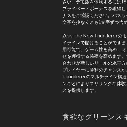
さい。デモ版を体験するには1
プライベートボーナスを獲得し
ナスをご確認ください。パスワ
文字を少なくとも1文字ずつ含
Zeus The New Thund
イラインで賭けることができま
用可能で、ゲーム性を高め、
オ
せを獲得する確率を高めます。
合わせが新しいリールの水平方
プレイヤーに勝利のチャンスがさら
Thundererのマルチライ
ンごとによりスリリングな体験
スを提供します。
貪欲なグリーンス