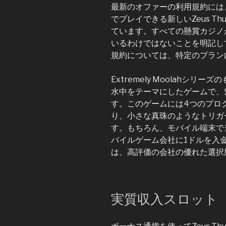
最新のオファーの利用規約には
でプレイできる新しいZeus Th
ています。すべての懸賞カジノ
いるわけではないことを明記し
規約については、特定のプラン
Extremely Moolahシ
水中をテーマにしたゲームで、
す。このゲームには4つのプロ
り、小さな真珠のようなトリガ
す。もちろん、モバイル端末で
バイルゲーム会社に1ドルを入
は、高評価の会社の優れた選択
実質収入スロット