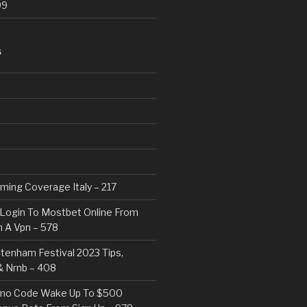
99
S
eaming Coverage Italy – 217
Login To Mostbet Online From
 A Vpn – 578
tenham Festival 2023 Tips,
& Nrnb – 408
mo Code Wake Up To $500