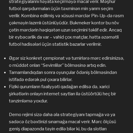
strategiyalarını həyata keçirməyə macal verir. Məşhur
futbol qarşıdurmaları üçün təxminən min yarım seçim
verilir. Kombinə edilmiş və xüsusi mərclər Pin-Up-də rəsm
çəkməyin lazımlı üstünlüyüdür. Bukmeker kontor bu növ
çətin mərclərin həqiqətən uzun seçimini təklif edir. Ancaq
bir eybəcərlik da var – vahid çox matçlar, hətta əzəmətli
futbol hadisələri üçün statistik bazarlar verilmir.
Əgər siz konkret çempionat və turnirlərə mərc edirsinizsə,
o müddət onları “Sevimlilər” bölməsinə artıq edin.
Tamamlandıqdan sonra oyunçular ödəniş bölməsindən
istifadə edərək pul çıxara bilirlər.
Fiziki qurumların fəaliyyəti qadağan edilsə də, xarici
şirkətlərin onlayn internet saytları ilə üstüörtülü heç bir
tənzimləmə yoxdur.
Demo rejimi sizə daha əla strategiyanı tapmağa və ya
sadəcə öz bəxtinizi sınamağa macal verir. Mərc ölçüsü
geniş diapazonda təyin edilə bilər ki, bu da slotları