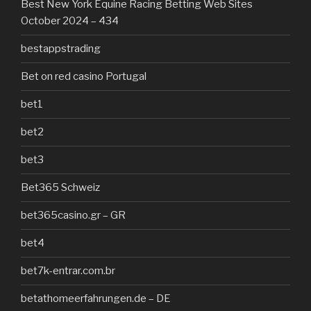
Best New York Equine Racing Betting Web Sites
October 2024 – 434
bestappstrading
Bet on red casino Portugal
bet1
bet2
bet3
Bet365 Schweiz
bet365casino.gr – GR
bet4
bet7k-entrar.com.br
betathomeerfahrungen.de – DE