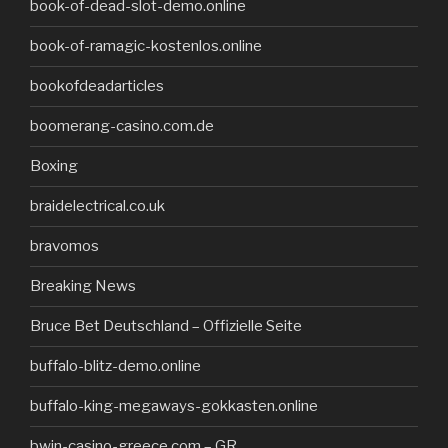
book-of-dead-slot-demo.online
book-of-ramagic-kostenlos.online
bookofdeadarticles
boomerang-casino.com.de
Boxing
braidelectrical.co.uk
bravomos
Breaking News
Bruce Bet Deutschland – Offizielle Seite
buffalo-blitz-demo.online
buffalo-king-megaways-gokkasten.online
bwin-casino-greece.com – GR