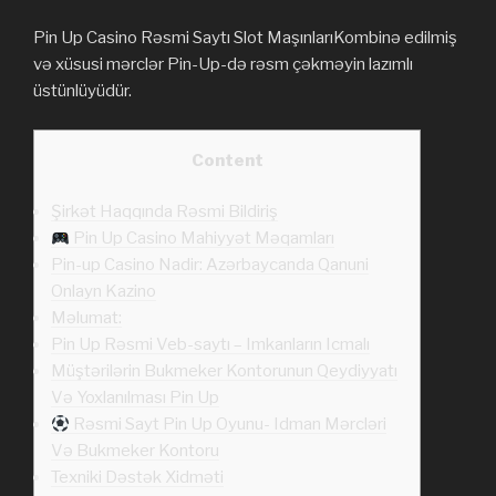
Pin Up Casino Rəsmi Saytı Slot Maşınları
Kombinə edilmiş
və xüsusi mərclər Pin-Up-də rəsm çəkməyin lazımlı
üstünlüyüdür.
Content
Şirkət Haqqında Rəsmi Bildiriş
Pin Up Casino Mahiyyət Məqamları
Pin-up Casino Nadir: Azərbaycanda Qanuni
Onlayn Kazino
Məlumat:
Pin Up Rəsmi Veb-saytı – Imkanların Icmalı
Müştərilərin Bukmeker Kontorunun Qeydiyyatı
Və Yoxlanılması Pin Up
Rəsmi Sayt Pin Up Oyunu- Idman Mərcləri
Və Bukmeker Kontoru
Texniki Dəstək Xidməti