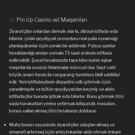
Pin Up Casino əsl Məqamları
Ziyarətçilər onlardan demək olar ki, əlbəəl istifadə edə
bilərlər, çünki qeydiyyat proseduru real pulla oynamağı
planlaşdıranlar üçün zorakı bir addımdır. Pulsuz spinlər
hesablandığı andan sonrakı 72 saat ərzində istifadə
edilməlidir. Şəxsi hesabınızda tapa biləcəyiniz aşkar
maşınlarda əvəzsiz fırlanmalar mövcud olur. Sayt cəld
böyük ənam fondu ilə rəngarəng turnirlərə tikili sahibliyi
edir. Yeni istifadəçilərin diqqətini cəlb görmək üçün
yaradılmışdır və bütün qeydiyyatdan keçmiş və aktiv
istifadəçilər burada iştirak edə bilərlər. Bunu görmək ötrü
sadə hərəkətləri yerinə yetirmək kifayətdir, məsələn,
bonus xalları almaq ötrü hesabınızı doldurun.
Məhz bunun sayəsində ziyarətçilər uduşları almaq və
əmanəti artırmaq üçün artıq imkanlar əldə etmək imkanı