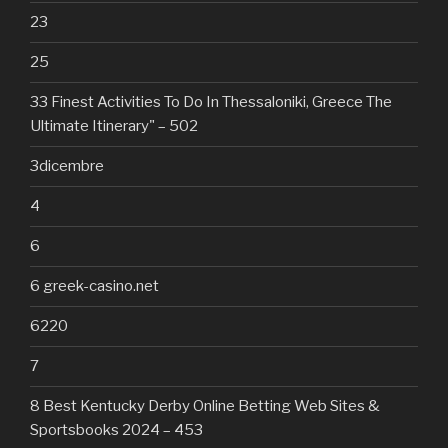
23
25
33 Finest Activities To Do In Thessaloniki, Greece The
Ultimate Itinerary" – 502
3dicembre
4
6
6 greek-casino.net
6220
7
8 Best Kentucky Derby Online Betting Web Sites &
Sportsbooks 2024 – 453