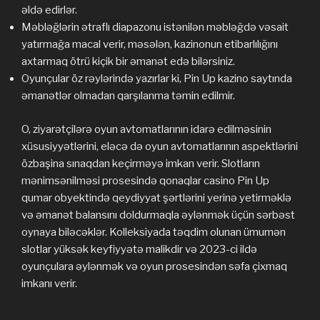
əldə edirlər.
Məbləğlərin ətraflı diapazonu istənilən məbləğdə vəsait
yatırmağa macal verir, məsələn, kazinonun etibarlılığını
axtarmaq ötrü kiçik bir əmanət edə bilərsiniz.
Oyunçular öz rəylərində yazırlar ki, Pin Up kazino saytında
əmanətlər olmadan qarşılanma təmin edilmir.
O, ziyarətçilərə oyun avtomatlarının idarə edilməsinin
xüsusiyyətlərini, eləcə də oyun avtomatlarının aspektlərini
özbaşina sınaqdan keçirməyə imkan verir. Slotların
mənimsənilməsi prosesində qonaqlar casino Pin Up
qumar obyektində qeydiyyat şərtlərini yerinə yetirməklə
və əmanət balansını doldurmaqla əylənmək üçün sərbəst
oynaya biləcəklər. Kolleksiyada təqdim olunan ümumən
slotlar yüksək keyfiyyətə malikdir və 2023-ci ildə
oyunçulara əylənmək və oyun prosesindən səfa çixmaq
imkanı verir.