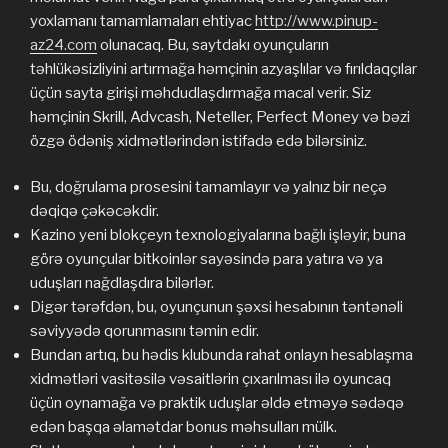
yoxlamanı tamamlamaları ehtiyac
http://www.pinup-
az24.com
olunacaq. Bu, saytdakı oyunçuların
təhlükəsizliyini artırmağa həmçinin azyaşlılar və fırıldaqçılar
üçün sayta girişi məhdudlaşdırmağa macal verir. Siz
həmçinin Skrill, Advcash, Neteller, Perfect Money və bəzi
özgə ödəniş xidmətlərindən istifadə edə bilərsiniz.
Bu, doğrulama prosesini tamamlayır və yalnız bir neçə
dəqiqə çəkəcəkdir.
Kazino yeni blokçeyn texnologiyalarına bağlı işləyir, buna
görə oyunçular bitkoinlər sayəsində para yatıra və ya
uduşları nağdlaşdıra bilərlər.
Digər tərəfdən, bu, oyunçunun şəxsi hesabının təntənəli
səviyyədə qorunmasını təmin edir.
Bundan artıq, bu hədis klubunda rahat onlayn hesablaşma
xidmətləri vasitəsilə vəsaitlərin çıxarılması ilə oyuncaq
üçün oynamağa və praktik uduşlar əldə etməyə sədəqə
edən başqa əlamətdar bonus məhsulları mülk.