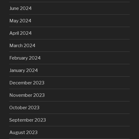
June 2024
May 2024
April 2024
March 2024
February 2024
January 2024
December 2023
November 2023
October 2023
September 2023
August 2023