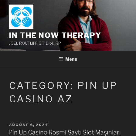
Skip
to
content
IN THE NOW THERAPY
JOEL ROUTLIFF, GIT Dipl., RP
Menu
CATEGORY:
PIN UP
CASINO AZ
POSTED
AUGUST 6, 2024
ON
Pin Up Casino Rəsmi Saytı Slot Maşınları