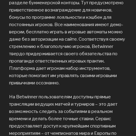
разделе букмекерской конторы. Тут предусмотрено
приветственное вознаграждение для новичков,
бонусы по программе лояльности и кэшбек для
постоянных игроков. Все наименования имеют демо-
версии, бесплатно играть в игровые автоматы можно
даже без авторизации на сайте. Соответствуя своему
стремлению к благополучию игроков, Betwinner
твердо придерживается своего обязательства по
пропаганде ответственных игровых практик.
Платформа дает игрокам набор инструментов,
которые помогают им управлять своими игровыми
привычками осознанно.
На Betwinner пользователям доступны прямые
трансляции ведущих матчей и турниров – это дает
возможность следить за событиями в реальном
времени и делать более точные ставки. Сервис
предоставляет доступ к крупнейшим спортивным
мероприятиям – от чемпионатов мира и Европы по