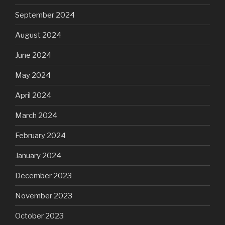
September 2024
August 2024
June 2024
May 2024
April 2024
March 2024
February 2024
January 2024
December 2023
November 2023
October 2023