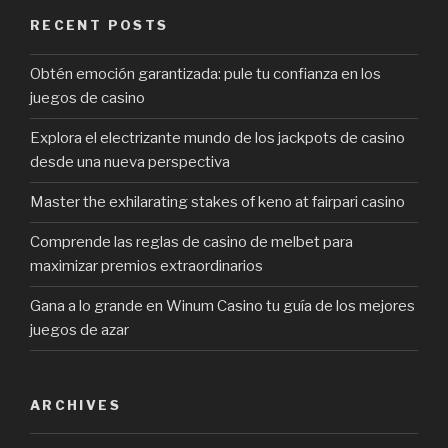
RECENT POSTS
Obtén emoción garantizada: pule tu confianza en los
juegos de casino
Explora el electrizante mundo de los jackpots de casino
desde una nueva perspectiva
Master the exhilarating stakes of keno at fairpari casino
Comprende las reglas de casino de melbet para
maximizar premios extraordinarios
Gana a lo grande en Winum Casino tu guía de los mejores
juegos de azar
ARCHIVES