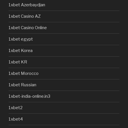
1xbet Azerbaydjan
1xbet Casino AZ
1xbet Casino Online
1xbet egypt
1xbet Korea
1xbet KR
1xbet Morocco
1xbet Russian
1xbet-india-online.in3
1xbet2
1xbet4