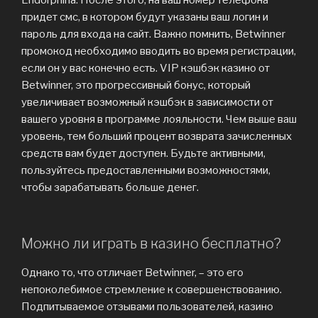
Endorphina. После этого, на ваш номер телефона
придет смс, в котором будут указаны ваш логин и
пароль для входа на сайт. Важно помнить, Betwinner
промокод необходимо вводить во время регистрации,
если он у вас конечно есть. VIP кэшбэк казино от
Betwinner, это прогрессивный бонус, который
увеличивает возможный кэшбэк в зависимости от
вашего уровня в программе лояльности. Чем выше ваш
уровень, тем больший процент возврата зачисленных
средств вам будет доступен. Будьте активными,
пользуйтесь предоставленными возможностями,
чтобы зарабатывать больше денег.
Можно ли играть в казино бесплатно?
Однако то, что отличает Betwinner, – это его
непоколебимое стремление к совершенствованию.
Подпитываемое отзывами пользователей, казино