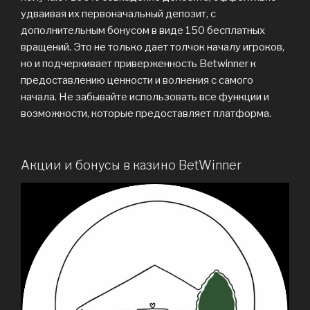
удваивая их первоначальный депозит, с
дополнительным бонусом в виде 150 бесплатных
вращений. Это не только дает толчок началу игроков,
но и подчеркивает приверженность Betwinner к
предоставлению ценности и волнения с самого
начала. Не забывайте использовать все функции и
возможности, которые предоставляет платформа.
Акции и бонусы в казино BetWinner