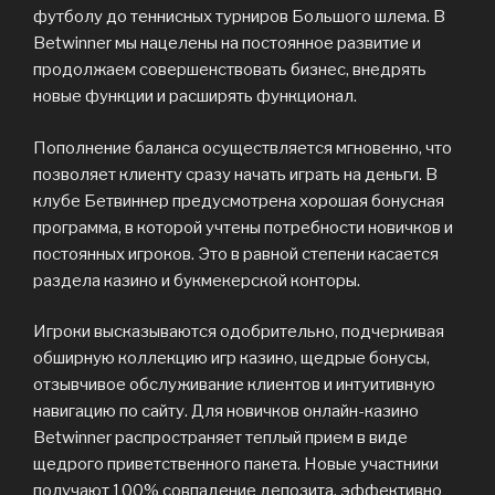
футболу до теннисных турниров Большого шлема. В
Betwinner мы нацелены на постоянное развитие и
продолжаем совершенствовать бизнес, внедрять
новые функции и расширять функционал.
Пополнение баланса осуществляется мгновенно, что
позволяет клиенту сразу начать играть на деньги. В
клубе Бетвиннер предусмотрена хорошая бонусная
программа, в которой учтены потребности новичков и
постоянных игроков. Это в равной степени касается
раздела казино и букмекерской конторы.
Игроки высказываются одобрительно, подчеркивая
обширную коллекцию игр казино, щедрые бонусы,
отзывчивое обслуживание клиентов и интуитивную
навигацию по сайту. Для новичков онлайн-казино
Betwinner распространяет теплый прием в виде
щедрого приветственного пакета. Новые участники
получают 100% совпадение депозита, эффективно