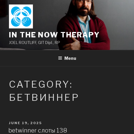
Skip
to
content
IN THE NOW THERAPY
JOEL ROUTLIFF, GIT Dipl., RP
Menu
CATEGORY:
БЕТВИННЕР
POSTED
JUNE 19, 2025
ON
betwinner слоты 138