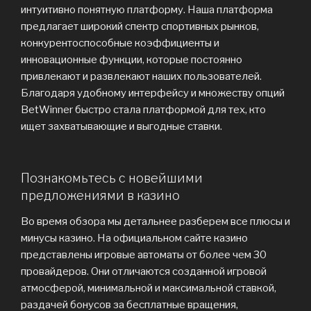
интуитивно понятную платформу. Наша платформа
предлагает широкий спектр спортивных рынков,
конкурентоспособные коэффициенты и
инновационные функции, которые постоянно
привлекают и развлекают наших пользователей.
Благодаря удобному интерфейсу и множеству опций
BetWinner быстро стала платформой для тех, кто
ищет захватывающие и выгодные ставки.
Познакомьтесь с новейшими
предложениями в казино
Во время обзора мы детальнее разберем все плюсы и
минусы казино. На официальном сайте казино
представлены игровые автоматы от более чем 30
провайдеров. Они отличаются созданной игровой
атмосферой, минимальной и максимальной ставкой,
раздачей бонусов за бесплатные вращения,