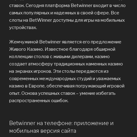
ставок. Сегодня платформа Betwinner входит в число
самых популярных и надежных в своей сфере. Все
слоты на BetWinner доступны для игры на мобильных
устройствах.
Жемчужиной Betwinner является его предложение
Живого Казино. Известное благодаря обширной
коллекции столов с живыми дилерами, казино
создает атмосферу традиционных каменных казино
на экранах игроков. Эти столы передаются из
современных международных студий и уважаемых
казино в Европе, обеспечивая погружающий игровой
опыт. Основа успешных ставок – умение избегать
распространенных ошибок.
Betwinner на телефоне: приложение и
мобильная версия сайта