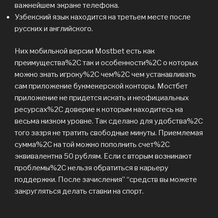
важнейшем экране телефона.
Узбекский язык находится на третьем месте после
русских и английского.
Них мобильной версии Mostbet есть как
преимущества%2C так и особенности%2C о которых
можно знать игроку%2C чем%2C чем устанавливать
сам приложение букмекерской конторы. Мостбет
приложение не придется искать и неофициальных
ресурсах%2C доверие к которым находитесь на
весьма низком уровне. Так сделано для удобства%2C
того зазря не тратить свободные минуты. Приемлемая
сумма%2C на той можно пополнить счет%2C
эквивалентна 50 рублям. Если с вторым возникают
проблемы%2C нельзя обратиться в карьеру
поддержки. После зачисления” “средств вы можете
закругляться делать ставки на спорт.