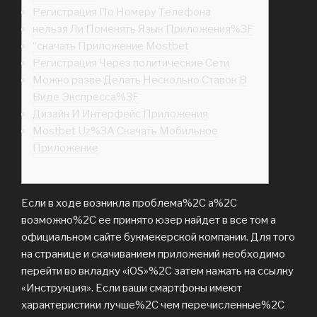
Регистрация По Номеру Телефона
нельзя Ли Поменять Язык Приложения%3F
“скачать Приложение Mostbet
Регистрация Через политические Сети
Можно разве Делать Несколько Ставок В
Виде Экспресса%3F
Дизайн И Интерфейс Приложения
Mostbet Uz%3A Скачать Мобильное
Приложение
Если в ходе возникла проблема%2C а%2C
возможно%2C ее принято юзер найдет в все том а
официальном сайте букмекерской компании. Для того
на странице и скачиванием приложений необходимо
перейти во вкладку «iOS»%2C затем нажать на ссылку
«Инструкция». Если ваши смартфоны имеют
характеристики лучше%2C чем перечисленные%2C