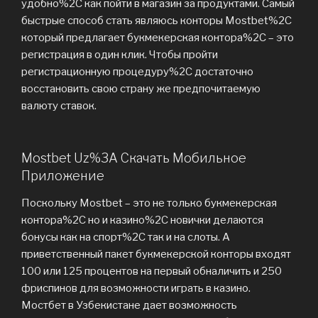
удобно%2C как пойти в магазин за продуктами. Самый
быстрые способ стать являюсь конторы Mostbet%2C
который предлагает букмекерская контора%2C – это
регистрация в один клик. Чтобы пройти
регистрационную процедуру%2C достаточно
восстановить свою страну же предпочитаемую
валюту ставок.
Mostbet Uz%3A Скачать Мобильное
Приложение
Поскольку Mostbet – это не только букмекерская
контора%2C но и казино%2C новички делаются
бонусы как на спорт%2C так и на слоты. А
приветственный пакет букмекерской конторы входят
100 или 125 процентов на первый обналичить и 250
фриспинов для возможности играть в казино.
Мостбет в Узбекистане дает возможность