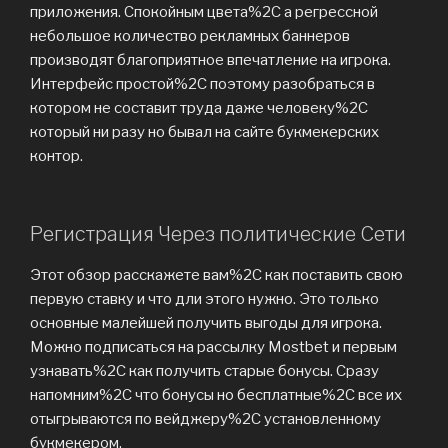
приложения. Спокойным цвета%2C а регрессной
небольшое количество рекламных баннеров
производят благоприятное впечатление на игрока.
Интерфейс простой%2C поэтому разобраться в
котором не составит труда даже человеку%2C
который ни разу но бывал на сайте букмекерских
контор.
Регистрация Через политические Сети
Этот обзор расскажете вам%2C как поставить свою
первую ставку и что дли этого нужно. Это только
основные малейшей получить выгоды для игрока.
Можно подписаться на рассылку Mostbet и первым
узнавать%2C как получить старые бонусы. Сразу
напомним%2C что бонусы но бесплатные%2C все их
отыгрываются по вейджеру%2C установленному
букмекером.