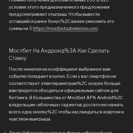
Помимо получения дополнительных 100%%2C
условия этого предназначенного предложения
предусматривают отыгрыш. Чтобы вывести
оставшийся ранее бонус%2C важен умножить его
суммы на 5
https://mostbetuzbekiston.com
.
Мостбет На Андроид%3A Как Сделать
Ставку
После нажатия на коэффициент выбранное вам
событие попадают в купон. Если у вас смартфон не
соответствует этим параметрам%2C скорее больше
вам придется обходиться официальным сайтом для
беттинга. В большинства от Mostbet APK Android%2C
владельцам «яблочных» гаджетов достаточно нажать
всего одну кнопку%2C чтобы наслаждаться азартом и
чувством выигрыша.
Люди Узбекистана могут выберет узбекский сум