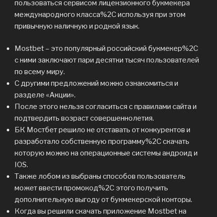
пользоваться сервисом лицензионного букмекера
международного класса%2C используя при этом
привычную наличную и родной язык.
Mostbet – это популярный российский букмекер%2C
с ними заключают пари десятки тысяч пользователей
по всему миру.
С другими предложений можно ознакомиться и
разделе «Акции».
После этого нельзя согласиться с правилами сайта и
подтвердить возраст совершеннолетия.
БК Мостбет решило не отставать от конкурентов и
разработало собственную программу%2C скачать
которую можно на операционные системы андроид и
IOS.
Также лобом из выбраны способов пользователь
может ввести промокод%2C этого получить
дополнительную выгоду от букмекерской конторы.
Когда вы решили скачать приложение Mostbet на