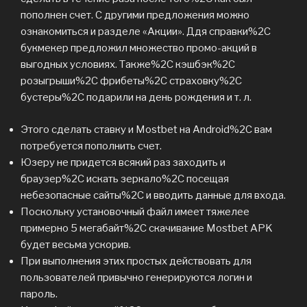
пополнен счет. С другими предложения можно
ознакомиться и разделе «Акции». Ддя справки%2C
букмекер предложил множество промо-акций в
выгодных условиях. Также%2C кэшбэк%2C
розыгрыши%2C фрибеты%2C страховку%2C
бустеры%2C подарили на день рождения и т. л.
Этого сделать ставку и Mostbet на Android%2C вам
потребуется пополнить счет.
Юзеру не придется всякий раз заходить и
браузер%2C искать зеркало%2C посещая
небезопасные сайты%2C и вводить данные для входа.
Поскольку установочный файл имеет тяжелее
примерно 5 мегабайт%2C скачивание Mostbet APK
будет весьма ускорив.
При выполнения этих простых действовать для
пользователей привычно генерируются логин и
пароль.