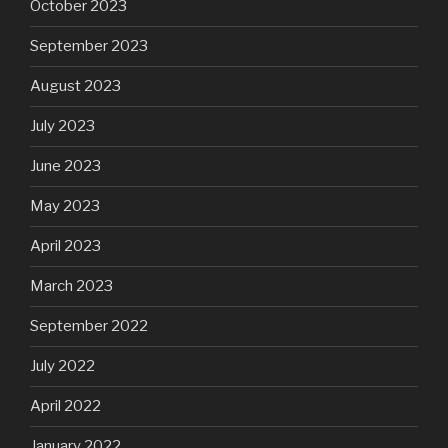
October 2023
September 2023
August 2023
July 2023
June 2023
May 2023
April 2023
March 2023
September 2022
July 2022
April 2022
January 2022