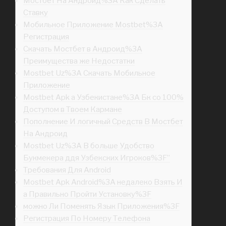
Мостбет На Андроид%3A Как Сделать
Ставку
Мобильное Приложение Mostbet%3A
Регистрация
Скачать Мостбет в Андроид%3A
Преимущества же Недостатки
Mostbet Uz%3A Скачать Мобильное
Приложение
Mostbet Apk а Узбекистане%3A Бк со 100%
Доступом в Твоем Кармане
Пополнение И логичный Средств В Мостбет
На Андроид
Mostbet Uz%3A В больше Удобство
Букмекера ддя Узбекских Игроков%3F”
Требования Для Android
Mostbet Apk Android%3A недалеко Взять И
а Правильно Пройти Установку%3F
можно Ли Поменять Язык Приложения%3F
Регистрация По Номеру Телефона