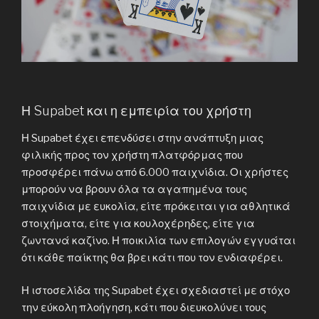
Η Supabet και η εμπειρία του χρήστη
Η Supabet έχει επενδύσει στην ανάπτυξη μιας
φιλικής προς τον χρήστη πλατφόρμας που
προσφέρει πάνω από 6.000 παιχνίδια. Οι χρήστες
μπορούν να βρουν όλα τα αγαπημένα τους
παιχνίδια με ευκολία, είτε πρόκειται για αθλητικά
στοιχήματα, είτε για κουλοχέρηδες, είτε για
ζωντανά καζίνο. Η ποικιλία των επιλογών εγγυάται
ότι κάθε παίκτης θα βρει κάτι που τον ενδιαφέρει.
Η ιστοσελίδα της Supabet έχει σχεδιαστεί με στόχο
την εύκολη πλοήγηση, κάτι που διευκολύνει τους