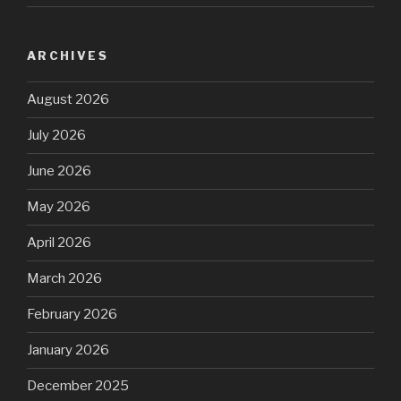
ARCHIVES
August 2026
July 2026
June 2026
May 2026
April 2026
March 2026
February 2026
January 2026
December 2025