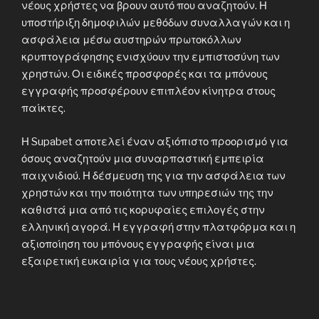
νέους χρήστες να βρουν αυτό που αναζητούν. Η
υποστήριξη δημοφιλών μεθόδων συναλλαγών και η
ασφάλεια μέσω αυστηρών πρωτοκόλλων
κρυπτογράφησης ενισχύουν την εμπιστοσύνη των
χρηστών. Οι ειδικές προσφορές και τα μπόνους
εγγραφής προσφέρουν επιπλέον κίνητρα στους
παίκτες.
Η Supabet αποτελεί έναν αξιόπιστο προορισμό για
όσους αναζητούν μια συναρπαστική εμπειρία
παιχνιδιού. Η δέσμευση της για την ασφάλεια των
χρηστών και την ποιότητα των υπηρεσιών της την
καθιστά μια από τις κορυφαίες επιλογές στην
ελληνική αγορά. Η εγγραφή στην πλατφόρμα και η
αξιοποίηση του μπόνους εγγραφής είναι μια
εξαιρετική ευκαιρία για τους νέους χρήστες.