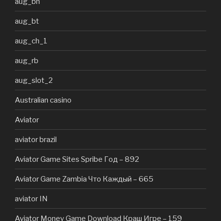
aug_bh
aug_bt
aug_ch_1
aug_rb
aug_slot_2
Australian casino
Aviator
aviator brazil
Aviator Game Sites Spribe Год – 892
Aviator Game Zambia Что Каждый – 665
aviator IN
Aviator Money Game Download Краш Игре – 159