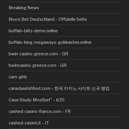
Breaking News
Bruce Bet Deutschland – Offizielle Seite
buffalo-blitz-demo.online
buffalo-king-megaways-gokkasten.online
bwin-casino-greece.com – GR
bwincasino-greece.com – GR
cam-girls
canadasirishfest.com – 한국 카지노 사이트 신규 랭킹
Case Study: Mostbet" – 635
cashed-casino-france.com – FR
cashed-casinò.it – IT