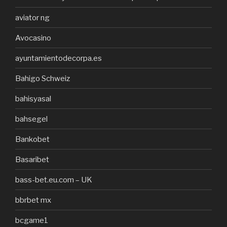
aviator ng
Avocasino
ayuntamientodecorpa.es
Bahigo Schweiz
bahisyasal
bahsegel
Bankobet
Basaribet
bass-bet.eu.com – UK
bbrbet mx
bcgame1