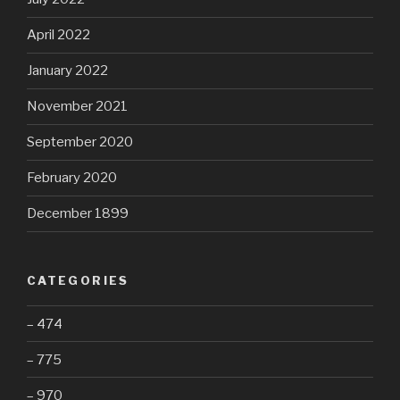
April 2022
January 2022
November 2021
September 2020
February 2020
December 1899
CATEGORIES
– 474
– 775
– 970