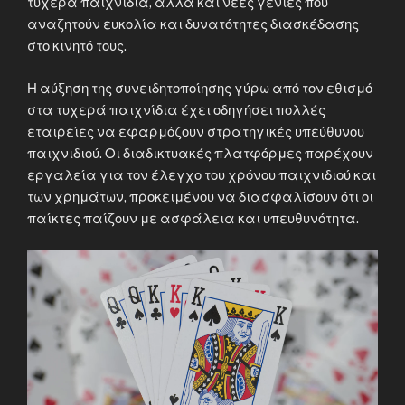
τυχερά παιχνίδια, αλλά και νέες γενιές που
αναζητούν ευκολία και δυνατότητες διασκέδασης
στο κινητό τους.
Η αύξηση της συνειδητοποίησης γύρω από τον εθισμό
στα τυχερά παιχνίδια έχει οδηγήσει πολλές
εταιρείες να εφαρμόζουν στρατηγικές υπεύθυνου
παιχνιδιού. Οι διαδικτυακές πλατφόρμες παρέχουν
εργαλεία για τον έλεγχο του χρόνου παιχνιδιού και
των χρημάτων, προκειμένου να διασφαλίσουν ότι οι
παίκτες παίζουν με ασφάλεια και υπευθυνότητα.