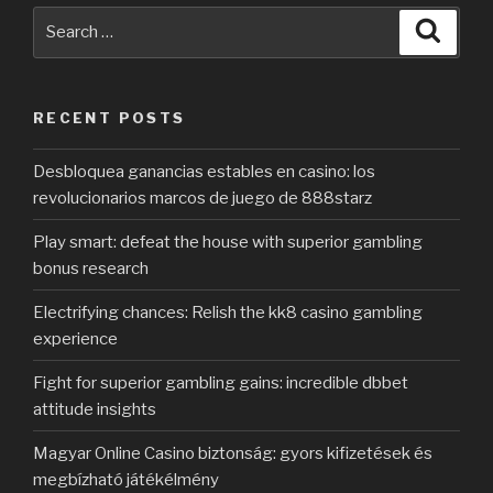
Search
Searc
for:
RECENT POSTS
Desbloquea ganancias estables en casino: los
revolucionarios marcos de juego de 888starz
Play smart: defeat the house with superior gambling
bonus research
Electrifying chances: Relish the kk8 casino gambling
experience
Fight for superior gambling gains: incredible dbbet
attitude insights
Magyar Online Casino biztonság: gyors kifizetések és
megbízható játékélmény