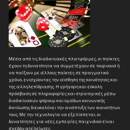
Μέσα από τις διαδικτυακές πλατφόρμες, οι παίκτες
έχουν τη δυνατότητα να συμμετέχουν σε τουρνουά ή
να παίξουν με άλλους παίκτες σε πραγματικό
χρόνο, ενισχύοντας την αίσθηση της κοινότητας και
της αλληλεπίδρασης. Η γρήγορη και εύκολη
πρόσβαση σε πληροφορίες και στρατηγικές μέσω
διαδικτυακών φόρουμ και ομάδων κοινωνικής
δικτύωσης διευκολύνει την ανάπτυξη των ικανοτήτων
τους. Με την τεχνολογία να εξελίσσεται, οι
δυνατότητες για νέες εμπειρίες παιχνιδιού είναι
σχεδόν ατελείωτες.