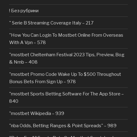
! Без рубрики
"️ Serie B Streaming Coverage Italy – 217
"How You Can Login To Mostbet Online From Overseas
With A Vpn – 578
"mostbet Cheltenham Festival 2023 Tips, Preview, Bog
& Nrnb – 408
"mostbet Promo Code Wake Up To $500 Throughout
Bonus Bets From Sign Up – 978
"‎mostbet Sports Betting Software For The App Store –
840
"mostbet Wikipedia – 939
"nba Odds, Betting Ranges & Point Spreads" – 989