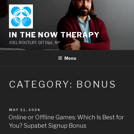
Skip
to
content
IN THE NOW THERAPY
JOEL ROUTLIFF, GIT Dipl., RP
Menu
CATEGORY:
BONUS
POSTED
MAY 21, 2026
ON
Online or Offline Games: Which Is Best for
You? Supabet Signup Bonus