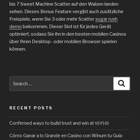
bis 7 Sweet Machine Scatter auf den Walzen landen
sehen. Dieses Bonus Feature vergibt auch zusätzliche
Freispiele, wenn Sie 3 oder mehr Scatter
sugar rush
demo
bekommen. Dieser Slot ist für jedes Gerät
optimiert, sodass Sie ihn in den besten mobilen Casinos
über Ihren Desktop- oder mobilen Browser spielen
können.
Search
Searc
for:
RECENT POSTS
Confirmed ways to build trust and win at 바카라
Cómo Ganar a lo Grande en Casino con Winum tu Guía