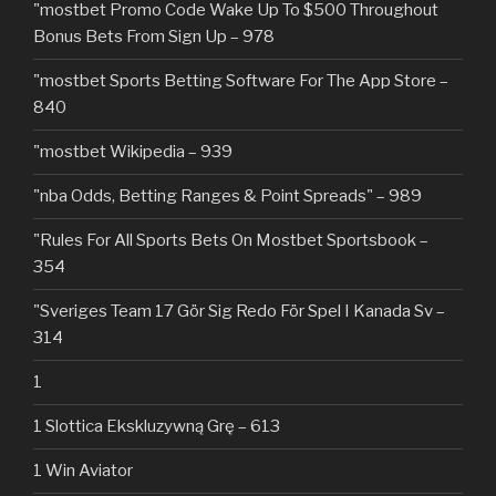
"mostbet Promo Code Wake Up To $500 Throughout
Bonus Bets From Sign Up – 978
"‎mostbet Sports Betting Software For The App Store –
840
"mostbet Wikipedia – 939
"nba Odds, Betting Ranges & Point Spreads" – 989
"Rules For All Sports Bets On Mostbet Sportsbook –
354
"Sveriges Team 17 Gör Sig Redo För Spel I Kanada Sv –
314
1
1 Slottica Ekskluzywną Grę – 613
1 Win Aviator