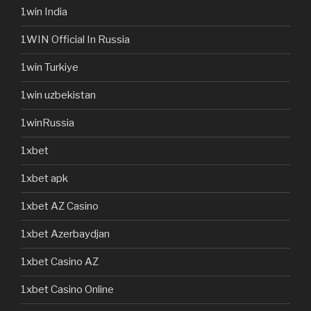
1win India
1WIN Official In Russia
1win Turkiye
1win uzbekistan
1winRussia
1xbet
1xbet apk
1xbet AZ Casino
1xbet Azerbaydjan
1xbet Casino AZ
1xbet Casino Online