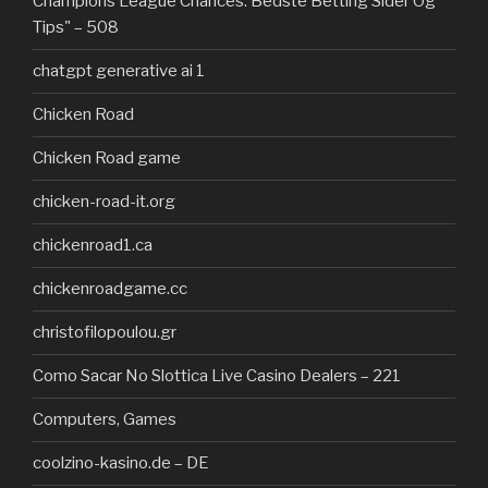
Champions League Chances: Bedste Betting Sider Og
Tips" – 508
chatgpt generative ai 1
Chicken Road
Chicken Road game
chicken-road-it.org
chickenroad1.ca
chickenroadgame.cc
christofilopoulou.gr
Como Sacar No Slottica Live Casino Dealers – 221
Computers, Games
coolzino-kasino.de – DE