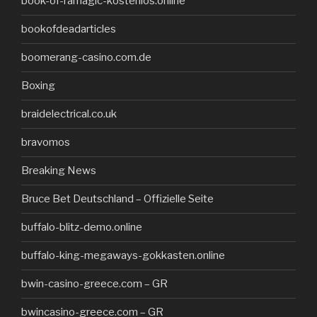
book-of-ramagic-kostenlos.online
bookofdeadarticles
boomerang-casino.com.de
Boxing
braidelectrical.co.uk
bravomos
Breaking News
Bruce Bet Deutschland – Offizielle Seite
buffalo-blitz-demo.online
buffalo-king-megaways-gokkasten.online
bwin-casino-greece.com – GR
bwincasino-greece.com – GR