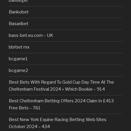
bahsegel
Bankobet
Basaribet
bass-bet.eu.com – UK
bbrbet mx
bcgame1
bcgame2
Best Bets With Regard To Gold Cup Day Time At The
Cheltenham Festival 2024 » Which Bookie – 914
Best Cheltenham Betting Offers 2024 Claim In £413
Free Bets – 761
Best New York Equine Racing Betting Web Sites
October 2024 – 434