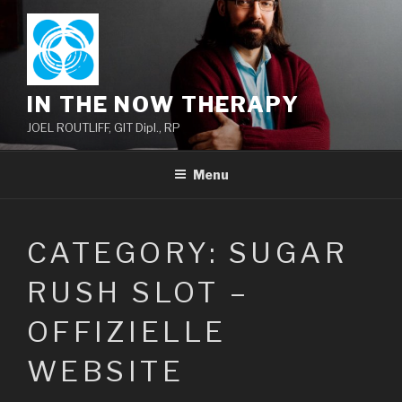
Skip
to
content
IN THE NOW THERAPY
JOEL ROUTLIFF, GIT Dipl., RP
Menu
CATEGORY:
SUGAR
RUSH SLOT –
OFFIZIELLE
WEBSITE