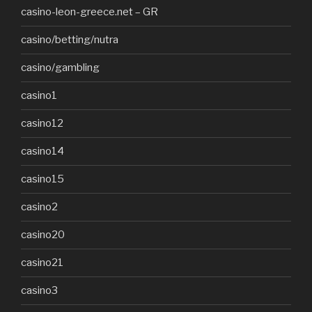
casino-leon-greece.net – GR
casino/betting/nutra
casino/gambling
casino1
casino12
casino14
casino15
casino2
casino20
casino21
casino3