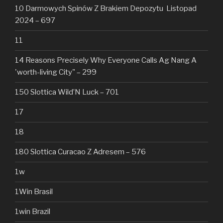
10 Darmowych Spinów Z Brakiem Depozytu ️ Listopad
2024 – 697
11
14 Reasons Precisely Why Everyone Calls Ag Nang A
'worth-living City" – 299
150 Slottica Wild’N Luck – 701
17
18
180 Slottica Curacao Z Adresem – 576
1w
1Win Brasil
1win Brazil