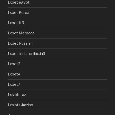
1xbet egypt
1xbet Korea
1xbet KR
1xbet Morocco
1xbet Russian
1xbet-india-online.in3
1xbet2
1xbet4
1xbet7
1xslots-az
1xslots-kazino