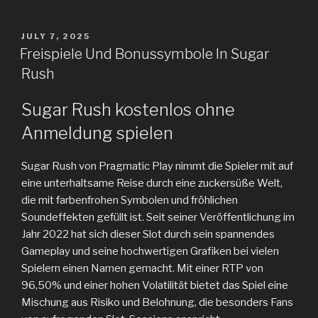
POSTED
JULY 7, 2025
ON
Freispiele Und Bonussymbole In Sugar
Rush
Sugar Rush kostenlos ohne
Anmeldung spielen
Sugar Rush von Pragmatic Play nimmt die Spieler mit auf
eine unterhaltsame Reise durch eine zuckersüße Welt,
die mit farbenfrohen Symbolen und fröhlichen
Soundeffekten gefüllt ist. Seit seiner Veröffentlichung im
Jahr 2022 hat sich dieser Slot durch sein spannendes
Gameplay und seine hochwertigen Grafiken bei vielen
Spielern einen Namen gemacht. Mit einer RTP von
96,50% und einer hohen Volatilität bietet das Spiel eine
Mischung aus Risiko und Belohnung, die besonders Fans