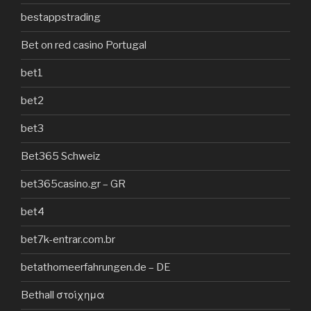
bestappstrading
Bet on red casino Portugal
bet1
bet2
bet3
Bet365 Schweiz
bet365casino.gr – GR
bet4
bet7k-entrar.com.br
betathomeerfahrungen.de – DE
Bethall στοίχημα