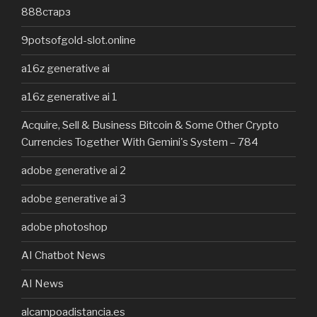
888старз
9potsofgold-slot.online
a16z generative ai
a16z generative ai 1
Acquire, Sell & Business Bitcoin & Some Other Crypto
Currencies Together With Gemini's System – 784
adobe generative ai 2
adobe generative ai 3
adobe photoshop
AI Chatbot News
AI News
alcampoadistancia.es