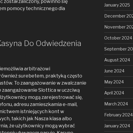
został zaliczony, powinno się
January 2025
łem pomocy technicznego dla
December 20
November 20
October 2024
 Kasyna Do Odwiedzenia
September 2
August 2024
niemożliwia arbitrażowi
June 2024
ównież surebetem, praktyką często
May 2024
stów. To zaangażowanie w zwalczanie
e zaangażowanie Slottica w uczciwą
April 2024
Użytkownicy mogą zarejestrować się,
March 2024
fonu, adresu zamieszkamia e-mail,
dnictwem istniejących kont w
February 2024
ch, takich jak Nasza klasa albo
wnia, że użytkownicy mogą wybrać
January 2024
 stopniu dywanom pasuje. Kasyno