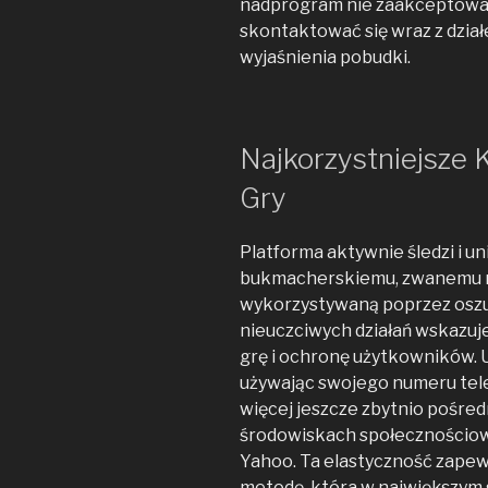
nadprogram nie zaakceptować 
skontaktować się wraz z dzia
wyjaśnienia pobudki.
Najkorzystniejsze
Gry
Platforma aktywnie śledzi i u
bukmacherskiemu, zwanemu r
wykorzystywaną poprzez oszu
nieuczciwych działań wskazuj
grę i ochronę użytkowników. 
używając swojego numeru tele
więcej jeszcze zbytnio pośre
środowiskach społecznościowy
Yahoo. Ta elastyczność zape
metodę, która w największym