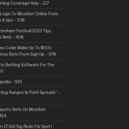
eaming Coverage Italy – 217
Login To Mostbet Online From
 A Vpn – 578
tenham Festival 2023 Tips,
& Nrnb – 408
mo Code Wake Up To $500
nus Bets From Sign Up – 978
rts Betting Software For The
40
pedia – 939
tting Ranges & Point Spreads" –
 Sports Bets On Mostbet
354
 17 Gör Sig Redo För Spel I