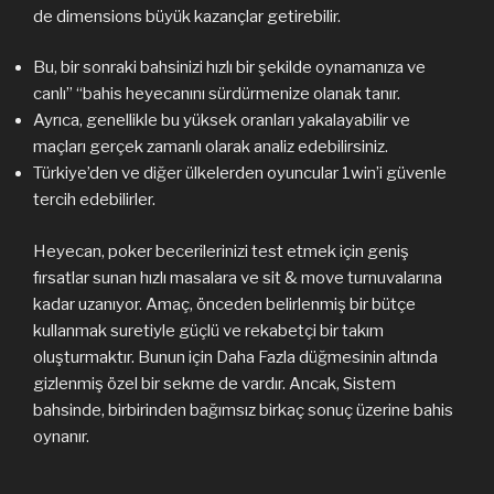
de dimensions büyük kazançlar getirebilir.
Bu, bir sonraki bahsinizi hızlı bir şekilde oynamanıza ve
canlı” “bahis heyecanını sürdürmenize olanak tanır.
Ayrıca, genellikle bu yüksek oranları yakalayabilir ve
maçları gerçek zamanlı olarak analiz edebilirsiniz.
Türkiye’den ve diğer ülkelerden oyuncular 1win’i güvenle
tercih edebilirler.
Heyecan, poker becerilerinizi test etmek için geniş
fırsatlar sunan hızlı masalara ve sit & move turnuvalarına
kadar uzanıyor. Amaç, önceden belirlenmiş bir bütçe
kullanmak suretiyle güçlü ve rekabetçi bir takım
oluşturmaktır. Bunun için Daha Fazla düğmesinin altında
gizlenmiş özel bir sekme de vardır. Ancak, Sistem
bahsinde, birbirinden bağımsız birkaç sonuç üzerine bahis
oynanır.