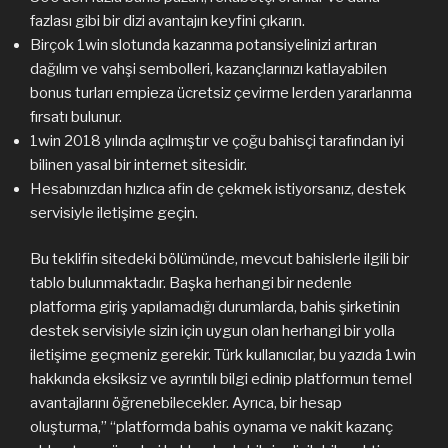
fazlası gibi bir dizi avantajın keyfini çıkarın.
Birçok 1win slotunda kazanma potansiyelinizi artıran
dağılım ve vahşi sembolleri, kazançlarınızı katlayabilen
bonus turları empieza ücretsiz çevirme lerden yararlanma
fırsatı bulunur.
1win 2018 yılında açılmıştır ve çoğu bahisçi tarafından iyi
bilinen yasal bir internet sitesidir.
Hesabınızdan hızlıca afin de çekmek istiyorsanız, destek
servisiyle iletişime geçin.
Bu teklifin sitedeki bölümünde, mevcut bahislerle ilgili bir
tablo bulunmaktadır. Başka herhangi bir nedenle
platforma giriş yapılamadığı durumlarda, bahis şirketinin
destek servisiyle sizin için uygun olan herhangi bir yolla
iletişime geçmeniz gerekir. Türk kullanıcılar, bu yazıda 1win
hakkında eksiksiz ve ayrıntılı bilgi edinip platformun temel
avantajlarını öğrenebilecekler. Ayrıca, bir hesap
oluşturma,” “platformda bahis oynama ve nakit kazanç