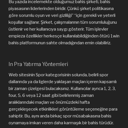
Bu yazıda incelemekte olduğumuz bahis şirketi, bahis
piyasasının liderlerinden biridir. Çünkü şirket politikasına
göre sorumlu oyun ve veri gizliliği” “için gerekli ve yeterli
koşullar sağlanır. Şirket, çalışmalarının tüm sorumluluğunu
üstlenir ve her kullanıcıya saygı gösterir. Tüm işlevler
empieza özellikler herkesçe kullanılabildiğinden ötürü 1win
bahis platformunun sahte olmadığından emin olabiliriz.
In Pra Yatırma Yöntemleri
Web sitesinin Spor kategorisinin solunda, belirli spor
dallarında ya da liglerde yaklaşan maçları içeren kapsamlı
bir zaman çizelgesi bulacaksınız. Kullanıcılar ayrıca 1, 2, 3,
four, 5, 6 veya 12 saat gibi belirlenmiş zaman
aralıklarındaki maçları ve önümüzdeki hafta
gerçekleşecek etkinlikleri görüntüleme seçeneğine para
sahiptir. Bu, aynı anda birkaç spor müsabakasına bahis
oynamaya imkan veren daha karmaşık bir bahis türüdür.