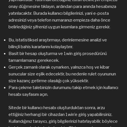
onay düğmesine tıklayın, ardından para anında hesabınıza
yatırılacaktır. Burada kullanıcı bilgilerinizi, yani e-posta
adresinizi veya telefon numaranızı empieza daha önce
belirlediğiniz şifrenizi uygun kısımlara girmeniz gerekir.
Bu, istatistiksel araştırmayı, derinlemesine analizi ve
bilinçli bahis kararlarını kolaylaştırır.
Basit bir hesap oluşturma ve 1win giriş prosedürünü
tamamlamanız gerekecek.
Gerçek zamanlı olarak oynarken, yalnızca hoş ve kibar
sunucular size eşlik edecektir, bu nedenle rulet oyununun
size kazanç getirme olasılığı çok yüksektir.
Para çekme talebinizin durumunu takip etmek için kullanıcı
hesabı sayfasını açın.
Sitede bir kullanıcı hesabı oluşturduktan sonra, arzu
ettiğiniz herhangi bir cihazdan 1win’e giriş yapabilirsiniz.
Kullandığınız tarayıcı, giriş bilgilerinizi hatırlayabilir, böylece