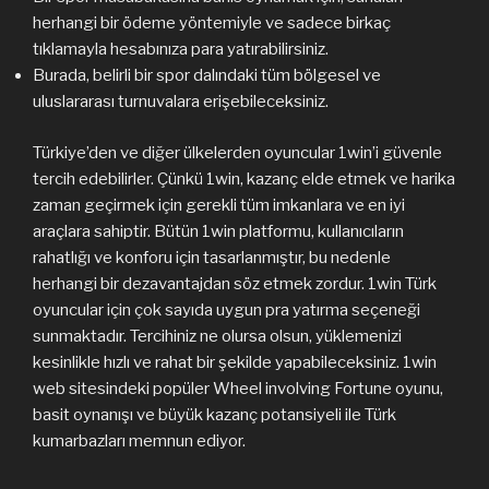
herhangi bir ödeme yöntemiyle ve sadece birkaç
tıklamayla hesabınıza para yatırabilirsiniz.
Burada, belirli bir spor dalındaki tüm bölgesel ve
uluslararası turnuvalara erişebileceksiniz.
Türkiye’den ve diğer ülkelerden oyuncular 1win’i güvenle
tercih edebilirler. Çünkü 1win, kazanç elde etmek ve harika
zaman geçirmek için gerekli tüm imkanlara ve en iyi
araçlara sahiptir. Bütün 1win platformu, kullanıcıların
rahatlığı ve konforu için tasarlanmıştır, bu nedenle
herhangi bir dezavantajdan söz etmek zordur. 1win Türk
oyuncular için çok sayıda uygun pra yatırma seçeneği
sunmaktadır. Tercihiniz ne olursa olsun, yüklemenizi
kesinlikle hızlı ve rahat bir şekilde yapabileceksiniz. 1win
web sitesindeki popüler Wheel involving Fortune oyunu,
basit oynanışı ve büyük kazanç potansiyeli ile Türk
kumarbazları memnun ediyor.