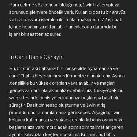
Para çekme söz konusu olduğunda, 1win hızlı empieza
sorunsuz işlemlere öncelik verir. Kullanıcı dostu bir arayüz
ve hızlı başvuru işlemleri ile, fonlar maksimum 72 iş saati
içinde hesabınıza aktarılabilir, ancak çoğu durumda bu
işlem bir saatten az sürer.
In Canlı Bahis Oynayın
Bu, bir sonraki bahsinizi hızlı bir şekilde oynamanıza ve
canlı” “bahis heyecanını sürdürmenize olanak tanır. Ayrıca,
genellikle bu yüksek oranları yakalayabilir ve maçları
gerçek zamanlı olarak analiz edebilirsiniz. Türkiye’deki bu
web sitesinde bahis yolculuğunuza başlamak basit bir
süreçtir. Basit bir hesap oluşturma ve 1win giriş
prosedürünü tamamlamanız gerekecek. Aşağıda, 1win
kolayca katılmanıza ve yüksek oranlarla bahis oynamaya
başlamanıza yardımcı olacak adım adım talimatlar içeren
ayrıntılı kılavuzları keşfedeceksiniz. Kullanıcılar, bahis