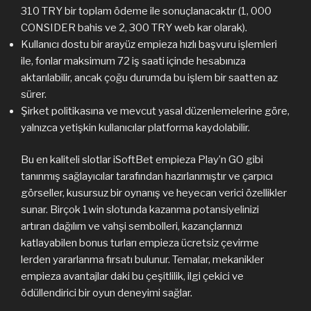
310 TRY bir toplam ödeme ile sonuçlanacaktır (1, 000
CONSIDER bahis ve 2, 300 TRY web kar olarak).
Kullanıcı dostu bir arayüz empieza hızlı başvuru işlemleri
ile, fonlar maksimum 72 iş saati içinde hesabınıza
aktarılabilir, ancak çoğu durumda bu işlem bir saatten az
sürer.
Şirket politikasına ve mevcut yasal düzenlemelerine göre,
yalnızca yetişkin kullanıcılar platforma kaydolabilir.
Bu en kaliteli slotlar iSoftBet empieza Play’n GO gibi
tanınmış sağlayıcılar tarafından hazırlanmıştır ve çarpıcı
görseller, kusursuz bir oynanış ve heyecan verici özellikler
sunar. Birçok 1win slotunda kazanma potansiyelinizi
artıran dağılım ve vahşi sembolleri, kazançlarınızı
katlayabilen bonus turları empieza ücretsiz çevirme
lerden yararlanma fırsatı bulunur. Temalar, mekanikler
empieza avantajlar daki bu çeşitlilik, ilgi çekici ve
ödüllendirici bir oyun deneyimi sağlar.