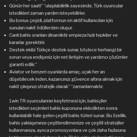
Günün her saati” “ulaşılabilirlik sayesinde, Türk oyuncular
istedikleri zaman yardım isteyebilirler.
Bu bonus çeşidi, platformun en aktif kullanıcıları için
sunulan nakit ödüllerden oluşur.
Canlı bahis oranları dinamiktir empieza hızlı tepkiler ve
kararlar gerektirir.
Destek ekibi Türkçe destek sunar, böylece herhangi bir
sorun veya endişeniz için net iletişim ve yardımcı çözümler
garanti edilir.”
Aviator ve benzeri oyunlarda amaç, uçak her an
düşebilecek inden, kazancınızı güvence altına almak için
nakit çıkışınızı stratejik olarak” “zamanlamaktır.
1win TR oyuncularının keşfetmesi için, bahisçiler
istedikleri seçimleri bahis kuponuna ekledikten sonra
kullanılabilir hale gelen çeşitli bahis türleri sunar. Bu özellik,
bahis yaklaşımınızı çeşitlendirmenize ve çeşitli stratejiler
kullanmanıza, ayrıca promosyonlara ve çok daha fazlasına