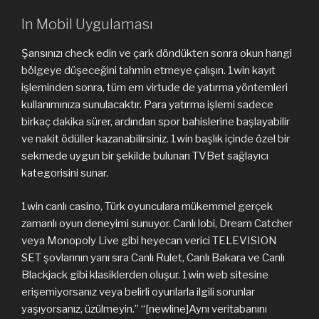
In Mobil Uygulaması
Şansınızı check edin ve çark döndükten sonra okun hangi
bölgeye düşeceğini tahmin etmeye çalışın. 1win kayıt
işleminden sonra, tüm em virtude de yatırma yöntemleri
kullanımınıza sunulacaktır. Para yatırma işlemi sadece
birkaç dakika sürer, ardından spor bahislerine başlayabilir
ve nakit ödüller kazanabilirsiniz. 1win başlık içinde özel bir
sekmede uygun bir şekilde bulunan TVBet sağlayıcı
kategorisini sunar.
1win canlı casino, Türk oyunculara mükemmel gerçek
zamanlı oyun deneyimi sunuyor. Canlı lobi, Dream Catcher
veya Monopoly Live gibi heyecan verici TELEVISION
SET şovlarının yanı sıra Canlı Rulet, Canlı Bakara ve Canlı
Blackjack gibi klasiklerden oluşur. 1win web sitesine
erişemiyorsanız veya belirli oyunlarla ilgili sorunlar
yaşıyorsanız, üzülmeyin.” “[newline]Aynı veritabanını