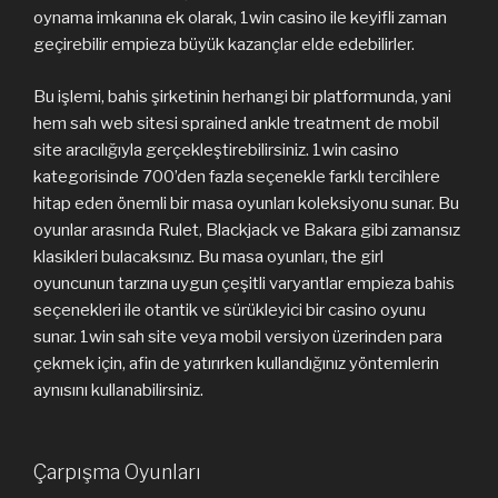
oynama imkanına ek olarak, 1win casino ile keyifli zaman
geçirebilir empieza büyük kazançlar elde edebilirler.
Bu işlemi, bahis şirketinin herhangi bir platformunda, yani
hem sah web sitesi sprained ankle treatment de mobil
site aracılığıyla gerçekleştirebilirsiniz. 1win casino
kategorisinde 700’den fazla seçenekle farklı tercihlere
hitap eden önemli bir masa oyunları koleksiyonu sunar. Bu
oyunlar arasında Rulet, Blackjack ve Bakara gibi zamansız
klasikleri bulacaksınız. Bu masa oyunları, the girl
oyuncunun tarzına uygun çeşitli varyantlar empieza bahis
seçenekleri ile otantik ve sürükleyici bir casino oyunu
sunar. 1win sah site veya mobil versiyon üzerinden para
çekmek için, afin de yatırırken kullandığınız yöntemlerin
aynısını kullanabilirsiniz.
Çarpışma Oyunları