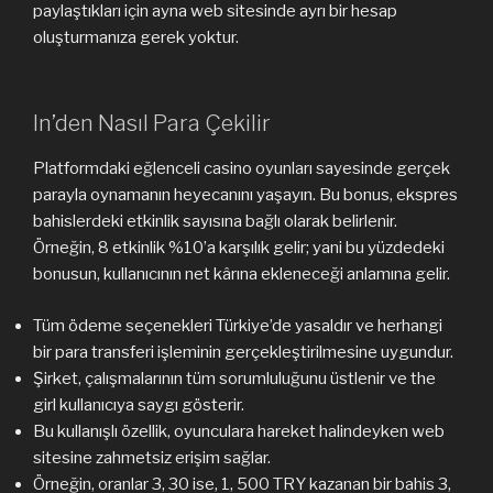
paylaştıkları için ayna web sitesinde ayrı bir hesap
oluşturmanıza gerek yoktur.
In’den Nasıl Para Çekilir
Platformdaki eğlenceli casino oyunları sayesinde gerçek
parayla oynamanın heyecanını yaşayın. Bu bonus, ekspres
bahislerdeki etkinlik sayısına bağlı olarak belirlenir.
Örneğin, 8 etkinlik %10’a karşılık gelir; yani bu yüzdedeki
bonusun, kullanıcının net kârına ekleneceği anlamına gelir.
Tüm ödeme seçenekleri Türkiye’de yasaldır ve herhangi
bir para transferi işleminin gerçekleştirilmesine uygundur.
Şirket, çalışmalarının tüm sorumluluğunu üstlenir ve the
girl kullanıcıya saygı gösterir.
Bu kullanışlı özellik, oyunculara hareket halindeyken web
sitesine zahmetsiz erişim sağlar.
Örneğin, oranlar 3, 30 ise, 1, 500 TRY kazanan bir bahis 3,