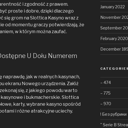
arentność i zgodność z prawem.
January 2022
być proste i dobre, dzięki dlaczego
November 20
 się grom na Slottica Kasyno wraz z
ie od momentu graczy potwierdzają, że
September 2
kaniem, w którym można zaufać.
February 2020
December 18
 Dostępne U Dołu Numerem
CATEGORIE
ę naprawdę, jak w realnych kasynach,
– 474
pu ekranu Nowego urządzenia. Załóż
 przekonaj się, z jakiego powodu warto
– 775
 kasynowe i bukmacherskie. Slottica
– 970
ołowe, karty, wybrane kasyno spośród
potami i różne atrakcyjne uciechy.
! Без рубрики
"️ Serie B Str