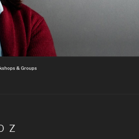
kshops & Groups
O Z