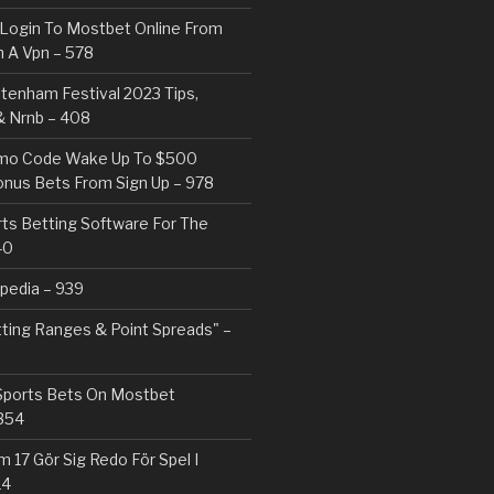
Login To Mostbet Online From
 A Vpn – 578
tenham Festival 2023 Tips,
& Nrnb – 408
mo Code Wake Up To $500
nus Bets From Sign Up – 978
rts Betting Software For The
40
pedia – 939
tting Ranges & Point Spreads" –
 Sports Bets On Mostbet
354
 17 Gör Sig Redo För Spel I
14