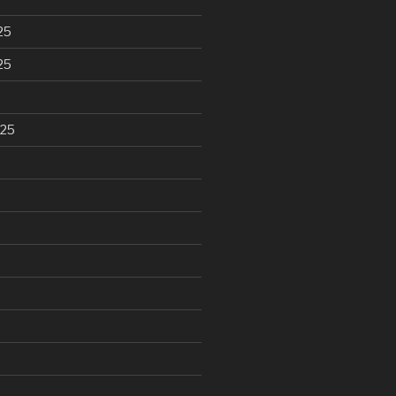
25
25
025