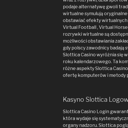
podaje alternatywę gwoli tra
wirtualne symulują oryginaln
obstawiać efekty wirtualnych
Virtual Football , Virtual Hors
rozrywki wirtualne są dostęp
możliwości obstawiania zakła
gdy polscy zawodnicy badają 
Slottica Casino wyróżnia się
roku kalendarzowego. Ta komp
różne aspekty Slottica Casino,
ofertę komputerów i metody p
Kasyno Slottica Logo
Slottica Casino Login gwarantu
która wydaje się systematycz
organy nadzoru. Slottica pog