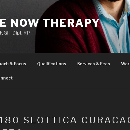
HE NOW THERAPY
 GIT Dipl., RP
oach & Focus
Qualifications
Services & Fees
Wor
nnect
180 SLOTTICA CURACA