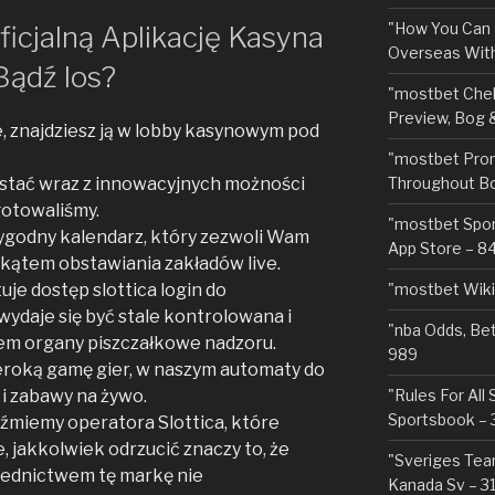
"How You Can 
ficjalną Aplikację Kasyna
Overseas With
Bądź Ios?
"mostbet Chel
Preview, Bog 
ne, znajdziesz ją w lobby kasynowym pod
"mostbet Pro
stać wraz z innowacyjnych możności
Throughout Bo
ygotowaliśmy.
"‎mostbet Spo
ygodny kalendarz, który zezwoli Wam
App Store – 8
 kątem obstawiania zakładów live.
je dostęp slottica login do
"mostbet Wiki
wydaje się być stale kontrolowana i
"nba Odds, Be
em organy piszczałkowe nadzoru.
989
eroką gamę gier, w naszym automaty do
i zabawy na żywo.
"Rules For All
Sportsbook – 
weźmiemy operatora Slottica, które
, jakkolwiek odrzucić znaczy to, że
"Sveriges Team
rednictwem tę markę nie
Kanada Sv – 3