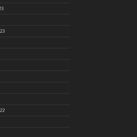
23
23
22