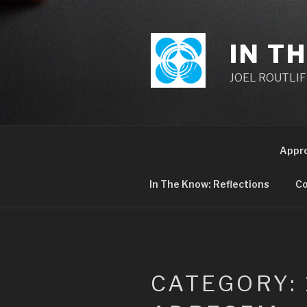
Skip
to
content
IN T
JOEL ROUTLIFF,
Appr
In The Know: Reflections
Co
CATEGORY: