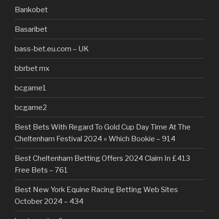
Bankobet
Basaribet
bass-bet.eu.com – UK
bbrbet mx
bcgame1
bcgame2
Best Bets With Regard To Gold Cup Day Time At The
Cheltenham Festival 2024 » Which Bookie – 914
Best Cheltenham Betting Offers 2024 Claim In £413
Free Bets – 761
Best New York Equine Racing Betting Web Sites
October 2024 – 434