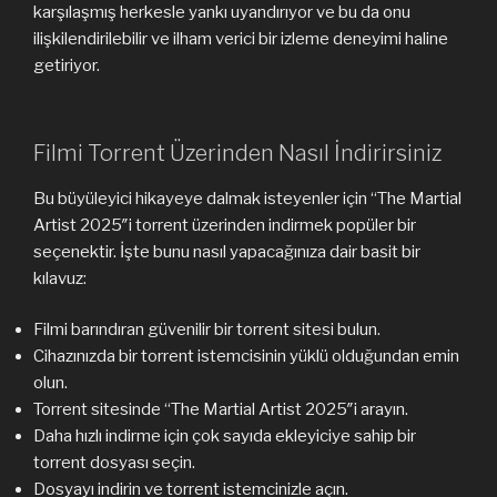
karşılaşmış herkesle yankı uyandırıyor ve bu da onu
ilişkilendirilebilir ve ilham verici bir izleme deneyimi haline
getiriyor.
Filmi Torrent Üzerinden Nasıl İndirirsiniz
Bu büyüleyici hikayeye dalmak isteyenler için “The Martial
Artist 2025″i torrent üzerinden indirmek popüler bir
seçenektir. İşte bunu nasıl yapacağınıza dair basit bir
kılavuz:
Filmi barındıran güvenilir bir torrent sitesi bulun.
Cihazınızda bir torrent istemcisinin yüklü olduğundan emin
olun.
Torrent sitesinde “The Martial Artist 2025″i arayın.
Daha hızlı indirme için çok sayıda ekleyiciye sahip bir
torrent dosyası seçin.
Dosyayı indirin ve torrent istemcinizle açın.