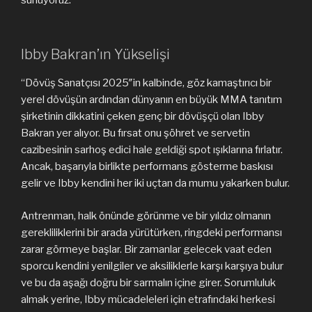
Ibby Bakran’ın Yükselişi
“Dövüş Sanatçısı 2025″in kalbinde, göz kamaştırıcı bir
yerel dövüşün ardından dünyanın en büyük MMA tanıtım
şirketinin dikkatini çeken genç bir dövüşçü olan Ibby
Bakran yer alıyor. Bu fırsat onu şöhret ve servetin
cazibesinin sarhoş edici hale geldiği spot ışıklarına fırlatır.
Ancak, başarıyla birlikte performans gösterme baskısı
gelir ve Ibby kendini her iki uçtan da mumu yakarken bulur.
Antrenman, halk önünde görünme ve bir yıldız olmanın
gerekliliklerini bir arada yürütürken, ringdeki performansı
zarar görmeye başlar. Bir zamanlar gelecek vaat eden
sporcu kendini yenilgiler ve aksiliklerle karşı karşıya bulur
ve bu da aşağı doğru bir sarmalın içine girer. Sorumluluk
almak yerine, Ibby mücadeleleri için etrafındaki herkesi