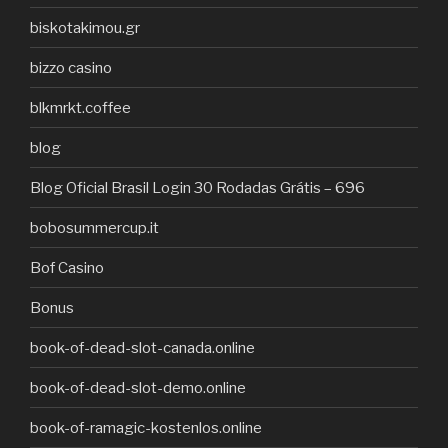
biskotakimou.gr
bizzo casino
blkmrkt.coffee
blog
Blog Oficial Brasil Login 30 Rodadas Grátis – 696
bobosummercup.it
Bof Casino
Bonus
book-of-dead-slot-canada.online
book-of-dead-slot-demo.online
book-of-ramagic-kostenlos.online