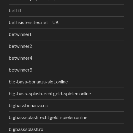
bettilt
bettisistersites.net – UK
betwinner1
betwinner2
betwinner4
betwinner5
big-bass-bonanza-slot.online
big-bass-splash-echtgeld-spielen.online
bigbassbonanza.cc
bigbasssplash-echtgeld-spielen.online
bigbasssplash.ro