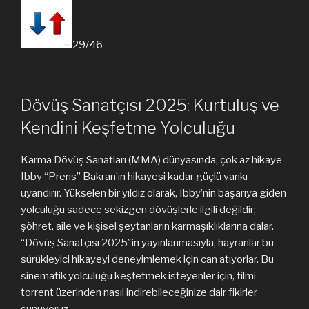
29/46
Dövüş Sanatçısı 2025: Kurtuluş ve
Kendini Keşfetme Yolculuğu
Karma Dövüş Sanatları (MMA) dünyasında, çok az hikaye
Ibby “Prens” Bakran’ın hikayesi kadar güçlü yankı
uyandırır. Yükselen bir yıldız olarak, Ibby’nin başarıya giden
yolculuğu sadece sekizgen dövüşlerle ilgili değildir;
şöhret, aile ve kişisel şeytanların karmaşıklıklarına dalar.
“Dövüş Sanatçısı 2025″in yayınlanmasıyla, hayranlar bu
sürükleyici hikayeyi deneyimlemek için can atıyorlar. Bu
sinematik yolculuğu keşfetmek isteyenler için, filmi
torrent üzerinden nasıl indirebileceğinize dair fikirler
sunuyoruz.