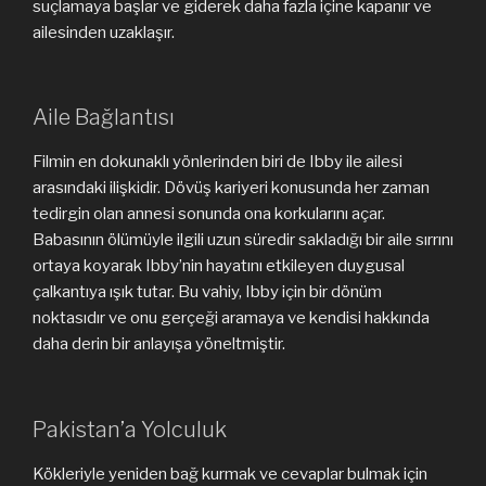
suçlamaya başlar ve giderek daha fazla içine kapanır ve
ailesinden uzaklaşır.
Aile Bağlantısı
Filmin en dokunaklı yönlerinden biri de Ibby ile ailesi
arasındaki ilişkidir. Dövüş kariyeri konusunda her zaman
tedirgin olan annesi sonunda ona korkularını açar.
Babasının ölümüyle ilgili uzun süredir sakladığı bir aile sırrını
ortaya koyarak Ibby’nin hayatını etkileyen duygusal
çalkantıya ışık tutar. Bu vahiy, Ibby için bir dönüm
noktasıdır ve onu gerçeği aramaya ve kendisi hakkında
daha derin bir anlayışa yöneltmiştir.
Pakistan’a Yolculuk
Kökleriyle yeniden bağ kurmak ve cevaplar bulmak için