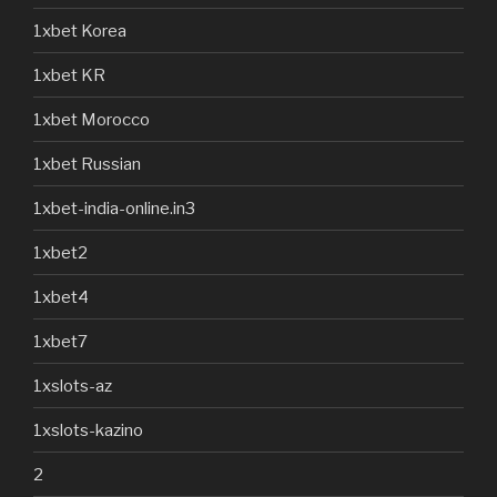
1xbet Korea
1xbet KR
1xbet Morocco
1xbet Russian
1xbet-india-online.in3
1xbet2
1xbet4
1xbet7
1xslots-az
1xslots-kazino
2