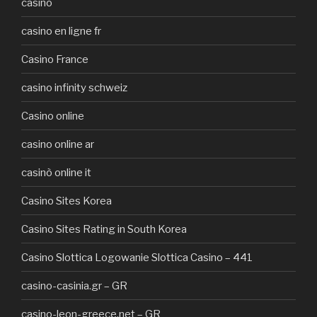
casino
casino en ligne fr
Casino France
casino infinity schweiz
Casino online
casino online ar
casinò online it
Casino Sites Korea
Casino Sites Rating in South Korea
Casino Slottica Logowanie Slottica Casino – 441
casino-casinia.gr – GR
casino-leon-greece.net – GR