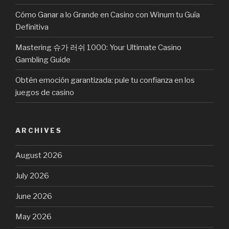
Cómo Ganar a lo Grande en Casino con Winum tu Guía
Definitiva
Mastering 슈가 러쉬 1000: Your Ultimate Casino
Gambling Guide
Obtén emoción garantizada: pule tu confianza en los
juegos de casino
ARCHIVES
August 2026
July 2026
June 2026
May 2026