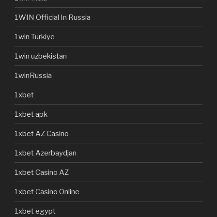
1WIN Official In Russia
1win Turkiye
1win uzbekistan
1winRussia
1xbet
1xbet apk
1xbet AZ Casino
1xbet Azerbaydjan
1xbet Casino AZ
1xbet Casino Online
1xbet egypt