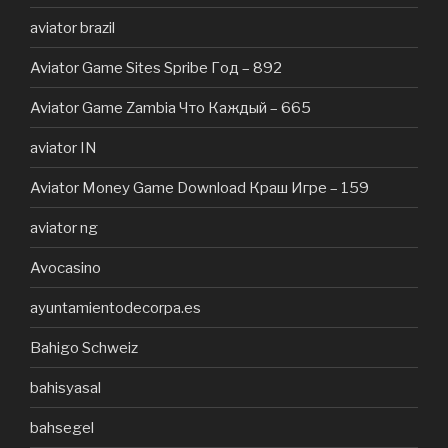
aviator brazil
Aviator Game Sites Spribe Год – 892
Aviator Game Zambia Что Каждый – 665
aviator IN
Aviator Money Game Download Краш Игре – 159
aviator ng
Avocasino
ayuntamientodecorpa.es
Bahigo Schweiz
bahisyasal
bahsegel