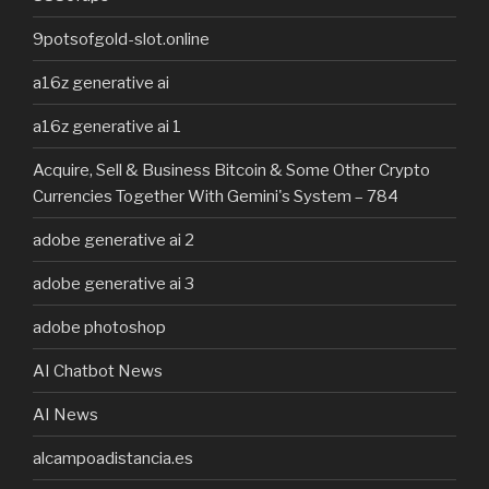
9potsofgold-slot.online
a16z generative ai
a16z generative ai 1
Acquire, Sell & Business Bitcoin & Some Other Crypto
Currencies Together With Gemini's System – 784
adobe generative ai 2
adobe generative ai 3
adobe photoshop
AI Chatbot News
AI News
alcampoadistancia.es