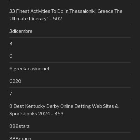
33 Finest Activities To Do In Thessaloniki, Greece The
Ultimate Itinerary" – 502
3dicembre
4
6
6 greek-casino.net
6220
7
8 Best Kentucky Derby Online Betting Web Sites &
Sportsbooks 2024 – 453
888starz
888старз