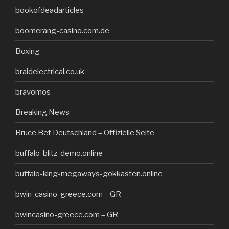
bookofdeadarticles
boomerang-casino.com.de
Boxing
braidelectrical.co.uk
bravomos
Breaking News
Bruce Bet Deutschland – Offizielle Seite
buffalo-blitz-demo.online
buffalo-king-megaways-gokkasten.online
bwin-casino-greece.com – GR
bwincasino-greece.com – GR