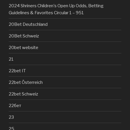
2024 Shriners Children's Open Up Odds, Betting
Guidelines & Favorites Circular 1 – 951
20Bet Deutschland
20Bet Schweiz
20bet website
21
22bet IT
22bet Österreich
22bet Schweiz
22бет
23
25