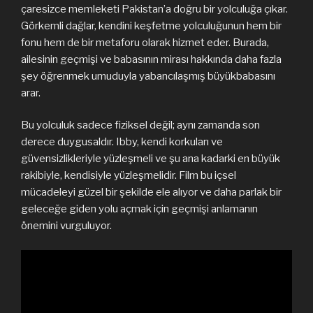
çaresizce memleketi Pakistan’a doğru bir yolculuğa çıkar.
Görkemli dağlar, kendini keşfetme yolculuğunun hem bir
fonu hem de bir metaforu olarak hizmet eder. Burada,
ailesinin geçmişi ve babasının mirası hakkında daha fazla
şey öğrenmek umuduyla yabancılaşmış büyükbabasını
arar.
Bu yolculuk sadece fiziksel değil; aynı zamanda son
derece duygusaldır. Ibby, kendi korkuları ve
güvensizlikleriyle yüzleşmeli ve şu ana kadarki en büyük
rakibiyle, kendisiyle yüzleşmelidir. Film bu içsel
mücadeleyi güzel bir şekilde ele alıyor ve daha parlak bir
geleceğe giden yolu açmak için geçmişi anlamanın
önemini vurguluyor.