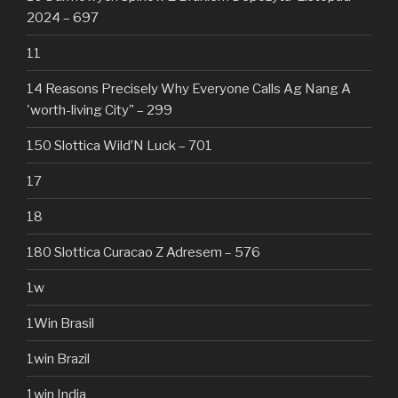
2024 – 697
11
14 Reasons Precisely Why Everyone Calls Ag Nang A
'worth-living City" – 299
150 Slottica Wild’N Luck – 701
17
18
180 Slottica Curacao Z Adresem – 576
1w
1Win Brasil
1win Brazil
1win India