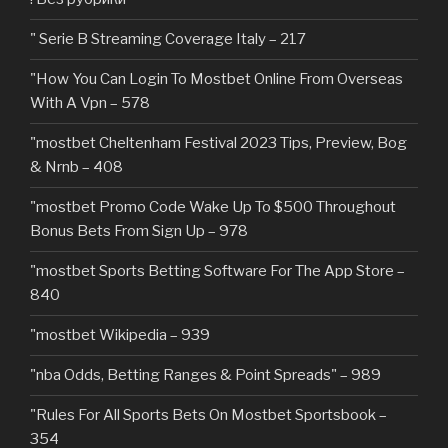
"️ Serie B Streaming Coverage Italy – 217
"How You Can Login To Mostbet Online From Overseas
With A Vpn – 578
"mostbet Cheltenham Festival 2023 Tips, Preview, Bog
& Nrnb – 408
"mostbet Promo Code Wake Up To $500 Throughout
Bonus Bets From Sign Up – 978
"‎mostbet Sports Betting Software For The App Store –
840
"mostbet Wikipedia – 939
"nba Odds, Betting Ranges & Point Spreads" – 989
"Rules For All Sports Bets On Mostbet Sportsbook –
354