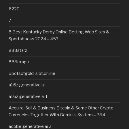
6220
7
8 Best Kentucky Derby Online Betting Web Sites &
Sportsbooks 2024 – 453
888starz
888старз
9potsofgold-slot.online
a16z generative ai
a16z generative ai 1
Acquire, Sell & Business Bitcoin & Some Other Crypto
Currencies Together With Gemini's System – 784
adobe generative ai 2