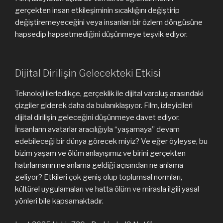
gerçekten insan etkileşiminin sıcaklığını değiştirip
değiştiremeyeceğini veya insanları bir özlem döngüsüne
hapsedip hapsetmediğini düşünmeye teşvik ediyor.
Dijital Dirilişin Gelecekteki Etkisi
Teknoloji ilerledikçe, gerçeklik ile dijital varoluş arasındaki
çizgiler giderek daha da bulanıklaşıyor. Film, izleyicileri
dijital dirilişin geleceğini düşünmeye davet ediyor.
İnsanların avatarlar aracılığıyla “yaşamaya” devam
edebileceği bir dünya görecek miyiz? Ve eğer öyleyse, bu
bizim yaşam ve ölüm anlayışımız ve birini gerçekten
hatırlamanın ne anlama geldiği açısından ne anlama
geliyor? Etkileri çok geniş olup toplumsal normları,
kültürel uygulamaları ve hatta ölüm ve mirasla ilgili yasal
yönleri bile kapsamaktadır.