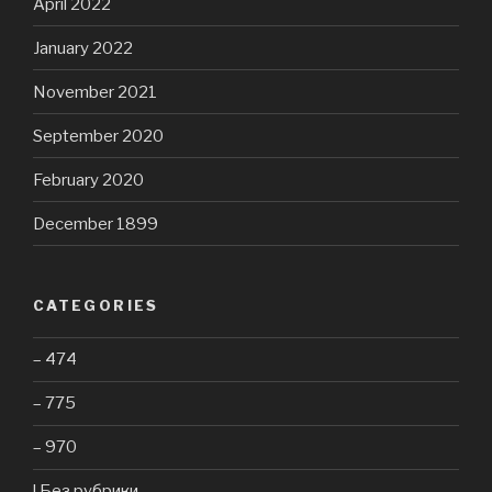
April 2022
January 2022
November 2021
September 2020
February 2020
December 1899
CATEGORIES
– 474
– 775
– 970
! Без рубрики