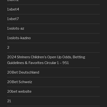
1xbet4
1xbet7
1xslots-az
1xslots-kazino
2
2024 Shriners Children's Open Up Odds, Betting
Guidelines & Favorites Circular 1 – 951
20Bet Deutschland
20Bet Schweiz
20bet website
21