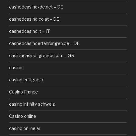
cashedcasino-de.net – DE
cashedcasino.co.at – DE
cashedcasinò.it – IT
cashedcasinoerfahrungen.de – DE
casiniacasino-greece.com – GR
casino
casino en ligne fr
Casino France
casino infinity schweiz
Casino online
casino online ar