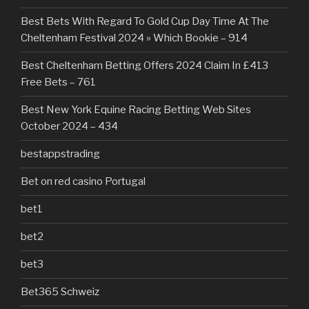
Best Bets With Regard To Gold Cup Day Time At The
Cheltenham Festival 2024 » Which Bookie – 914
Best Cheltenham Betting Offers 2024 Claim In £413
Free Bets – 761
Best New York Equine Racing Betting Web Sites
October 2024 – 434
bestappstrading
Bet on red casino Portugal
bet1
bet2
bet3
Bet365 Schweiz