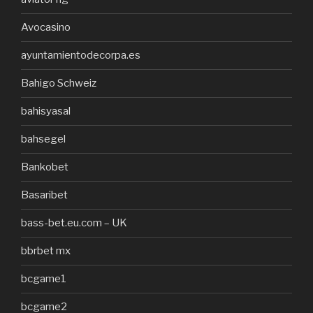
Avocasino
ayuntamientodecorpa.es
Bahigo Schweiz
bahisyasal
bahsegel
Bankobet
Basaribet
bass-bet.eu.com – UK
bbrbet mx
bcgame1
bcgame2