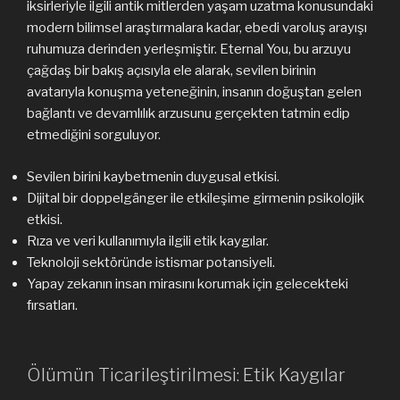
iksirleriyle ilgili antik mitlerden yaşam uzatma konusundaki
modern bilimsel araştırmalara kadar, ebedi varoluş arayışı
ruhumuza derinden yerleşmiştir. Eternal You, bu arzuyu
çağdaş bir bakış açısıyla ele alarak, sevilen birinin
avatarıyla konuşma yeteneğinin, insanın doğuştan gelen
bağlantı ve devamlılık arzusunu gerçekten tatmin edip
etmediğini sorguluyor.
Sevilen birini kaybetmenin duygusal etkisi.
Dijital bir doppelgänger ile etkileşime girmenin psikolojik
etkisi.
Rıza ve veri kullanımıyla ilgili etik kaygılar.
Teknoloji sektöründe istismar potansiyeli.
Yapay zekanın insan mirasını korumak için gelecekteki
fırsatları.
Ölümün Ticarileştirilmesi: Etik Kaygılar