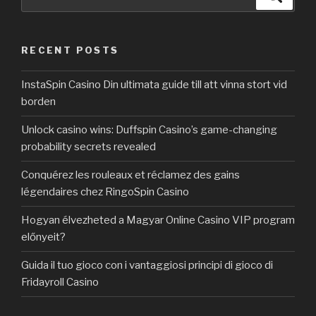
for:
RECENT POSTS
InstaSpin Casino Din ultimata guide till att vinna stort vid
borden
Unlock casino wins: Duffspin Casino’s game-changing
probability secrets revealed
Conquérez les rouleaux et réclamez des gains
légendaires chez RingoSpin Casino
Hogyan élvezheted a Magyar Online Casino VIP program
előnyeit?
Guida il tuo gioco con i vantaggiosi principi di gioco di
Fridayroll Casino