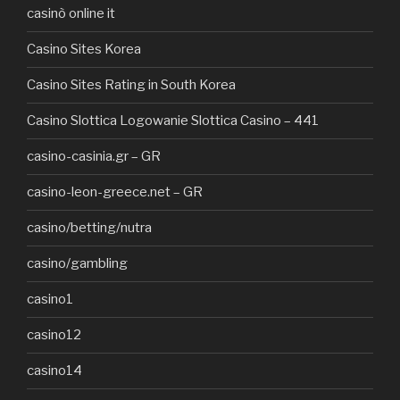
casinò online it
Casino Sites Korea
Casino Sites Rating in South Korea
Casino Slottica Logowanie Slottica Casino – 441
casino-casinia.gr – GR
casino-leon-greece.net – GR
casino/betting/nutra
casino/gambling
casino1
casino12
casino14