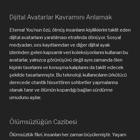
Dijital Avatarlar Kavramını Anlamak
Eternal You’nun özü, ölmüş insanların kişiliklerini taklit eden
dijital avatarların yaratılması etrafında dönüyor. Sosyal
medyadan, ses kayıtlarından ve diğer dijital ayak
izlerinden gelen kapsamlı veri koleksiyonlarını kullanan bu
avatarlar, yalnızca görünüşünü değil aynı zamanda ölen
kişinin tavırlarını ve konuşma kalıplarını da taklit edecek
şekilde tasarlanmıştır. Bu teknoloji, kullanıcıların ürkütücü
derecede otantik hissettiren sohbetler yapmalarına
olanak tanır ve ölümün kopardığı bağları sürdürme
umudunu aşılar.
Ölümsüzlüğün Cazibesi
Ölümsüzlük fikri, insanları her zaman büyülemiştir. Yaşam