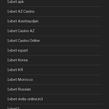
1xbet apk
1xbet AZ Casino
1xbet Azerbaydjan
1xbet Casino AZ
1xbet Casino Online
1xbet egypt
1xbet Korea
1xbet KR
1xbet Morocco
1xbet Russian
1xbet-india-online.in3
1xbet2