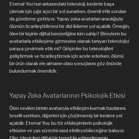
Eternal You’nun arkasındaki teknoloji, kederle başa
çıkmak için çığır açıcı bir yol sunarken, önemli etik soruları
da gündeme getiriyor. Yapay zeka avatarları aracılığıyla
ölümün ticarileştirilmesi bir dizi ikileme yol açabilir. Örneğin,
ölen bir kişinin dijital benzerliğine kim sahip? Bireylerin bu
avatarlarla etkileşime girmesine olanak tanıyan teknolojiyi
paraya çevirmek etik mi? Girişimler bu teknolojileri
geliştirmek ve ticarileştirmek için acele ederken, ölümü
bir ürün olarak ele almanın olası sonuçlarını göz önünde
bulundurmak önemlidir.
Yapay Zeka Avatarlarının Psikolojik Etkisi
Ölen sevilen birinin avatarıyla etkileşim kurmak bazılarına
teselli verirken, diğerleri için çözülmemiş bir kedere yol
açabilir. Eternal You, bu tür etkileşimlerin psikolojik
etkisine ve yas sürecini nasıl etkileyebileceğine bakıyor.
Film, izleyicileri dijital bir temsil ile eğlendirmenin