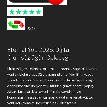
45/44
Eternal You 2025: Dijital
Ölümsüzlüğün Geleceği
Hızla gelişen teknoloji ortamında, sonsuz yaşam kavramı
yeni bir biçim aldı. 2025 yapımı Eternal You filmi, yapay
zeka ile insanın ölümsüzlük arzusunun kesiştiği noktaya
derinlemesine dalıyor. Yeni kurulan şirketler artık yapay
zekayı kullanarak bireylerin ölmüş sevdikleriyle
konuşmasını sağlayan karmaşık avatarlar yaratıyor. Bu
yenilikçi yaklaşım, böylesine eski bir rüyanın