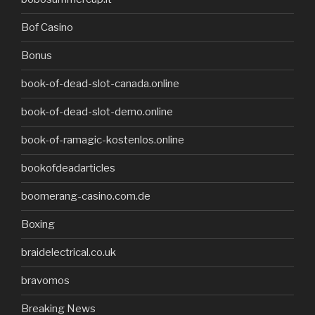
Bof Casino
Bonus
book-of-dead-slot-canada.online
book-of-dead-slot-demo.online
book-of-ramagic-kostenlos.online
bookofdeadarticles
boomerang-casino.com.de
Boxing
braidelectrical.co.uk
bravomos
Breaking News