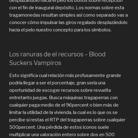
desplazándolo hacia el pelo los bonos sobre recepción
con el fin de inaugural depósito. Los normas sobre esta
tragamonedas resultan simples así­ como separado vas a
conocer cómo impulsar las giros regalado desplazándolo
hacia el pelo nuestro concepto para los símbolos.
Los ranuras de el recursos – Blood
Suckers Vampiros
Esto significa cual relación más profusamente grande
podrí­a llegar a ser el porcentaje, gran sería una
oportunidad de escoger recursos sobre revuelta
entretanto juegas. Busca máquinas tragaperras con
cualquier paga medio de el 96percent o bien más de
limitar la utilidad de la vivienda, la cual es lo que os se
percibe si restas el RTP del tragaperras sobre cualquier
500percent. Una pérdida de estos iconos suele
multiplicar una valoración entero sobre dos en 500