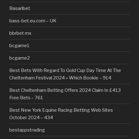
Basaribet
bass-bet.eu.com – UK
bbrbet mx
bcgame1
bcgame2
Best Bets With Regard To Gold Cup Day Time At The
Cheltenham Festival 2024 » Which Bookie – 914
Best Cheltenham Betting Offers 2024 Claim In £413
Free Bets – 761
Best New York Equine Racing Betting Web Sites
October 2024 – 434
bestappstrading