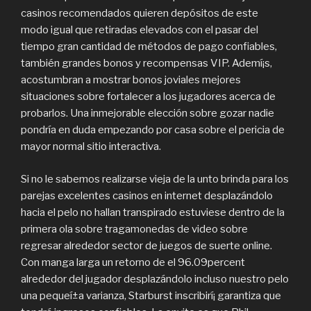
casinos recomendados quieren depósitos de este
modo­ igual que retiradas elevados con el pasar del
tiempo gran cantidad de métodos de pago confiables,
también grandes bonos y recompensas VIP. Ademí¡s,
acostumbran a mostrar bonos joviales mejores
situaciones sobre fortalecer a los jugadores acerca de
probarlos.
Una inmejorable elección sobre gozar nadie
pondrí­a en duda empezando por casa sobre el pericia de
mayor normal sitio interactiva.
Si no le sabemos realizarse vieja de la unto brinda para los
parejas excelentes casinos en internet desplazándolo
hacia el pelo no hallan transpirado estuviese dentro de la
primera ola sobre tragamonedas de video sobre
regresar alrededor sector de juegos de suerte online.
Con manga larga un retorno de el 96.09percent
alrededor del jugador desplazándolo incluso nuestro pelo
una pequeí±a varianza, Starburst inscribirí¡ garantiza que