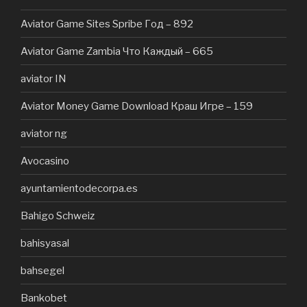
Aviator Game Sites Spribe Год – 892
Aviator Game Zambia Что Каждый – 665
aviator IN
Aviator Money Game Download Краш Игре – 159
aviator ng
Avocasino
ayuntamientodecorpa.es
Bahigo Schweiz
bahisyasal
bahsegel
Bankobet