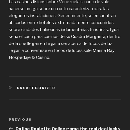
Las casinos físicos sobre Venezuela si nunca le vale
hacerse amiga sobre una unto caracterizan para las
elegantes instalaciones. Generlamente, se encuentran
ubicadas entre hoteles extremadamente concurridos,
sobre ciudades balnearias indumentarias turísticas. Igual
serí­a el caso para casinos de su Cuadra Margarita, dentro
de la que llegan en llegar a ser acerca de focos de luz
llegan a convertirse en focos de luces sale Marina Bay
Hospedaje & Casino.
CATEGORIES
UNCATEGORIZED
Post
PREVIOUS
Previous
navigation
Post
On line Roulette Online game the real deal lucky