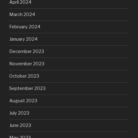
April 2024
March 2024
February 2024
January 2024
December 2023
November 2023
October 2023
September 2023
August 2023
July 2023
June 2023
May 2023