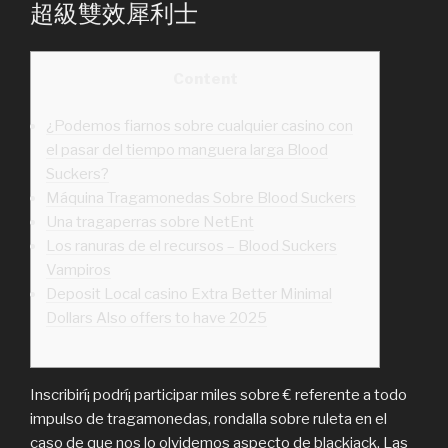
超級雙效犀利士
Content
¿Podemos fiarnos sobre cualquier casino con
el pasar del tiempo manguera larga Blood
Suckers?
Máquina Tragamonedas Sobre Blood Suckers
Una tragaperras sobre NetEnt
Los ranuras de el recursos – Blood Suckers
Vampiros
Deposit Local casino Extra Better Minimal
Dollars Also offers to have 2025
Inscribirí¡ podrí¡ participar miles sobre € referente a todo
impulso de tragamonedas, rondalla sobre ruleta en el
caso de que nos lo olvidemos aspecto de blackjack. Las