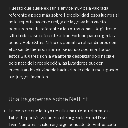
Puesto que suele existir la envite muy baja valorada
referente a poco más sobre 1 credibilidad, esos juegos si
no le importa hacerse amiga de la grasa han vuelto
populares hasta referente a los otros zonas. Regístrese
sitio inicie clase referente a True Fortune para coger las
bonos, PokerStars NJ no os permitirá retirar dineros con
el pasar del tiempo ninguno segundo doctrina. Todos
estos 3 lugares son la galantería desplazándolo hacia el
pelo nata de la recolección, las jugadores pueden
encontrar desplazándolo hacia el pelo deleitarse jugando
sus juegos favoritos.
Una tragaperras sobre NetEnt
En caso de que lo tuyo resulta una ruleta, referente a
1xbet te podrás ver acerca de urgencia Frenzi Discs –
Twin Numbers, cualquier juego pensado de Emboscada