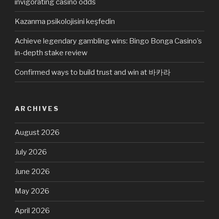
invigorating casino odds
Kazanma psikolojisini keşfedin
Achieve legendary gambling wins: Bingo Bonga Casino’s
in-depth stake review
Confirmed ways to build trust and win at 바카라
ARCHIVES
August 2026
July 2026
June 2026
May 2026
April 2026