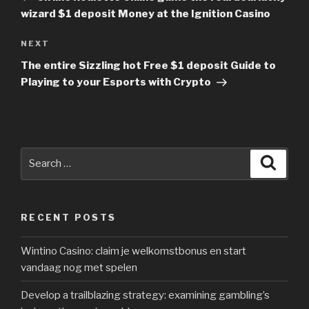
wizard $1 deposit Money at the Ignition Casino
NEXT
Next
Post
The entire Sizzling hot Free $1 deposit Guide to
Playing to your Esports with Crypto
Search
Searc
for:
RECENT POSTS
Wintino Casino: claim je welkomstbonus en start
vandaag nog met spelen
Develop a trailblazing strategy: examining gambling’s