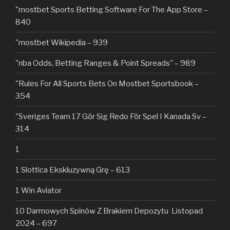
"‎mostbet Sports Betting Software For The App Store –
840
"mostbet Wikipedia – 939
"nba Odds, Betting Ranges & Point Spreads" – 989
"Rules For All Sports Bets On Mostbet Sportsbook –
354
"Sveriges Team 17 Gör Sig Redo För Spel I Kanada Sv –
314
1
1 Slottica Ekskluzywną Grę – 613
1 Win Aviator
10 Darmowych Spinów Z Brakiem Depozytu ️ Listopad
2024 – 697