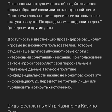
По вопросам сотрудничества обращайтесь через
форма обратной связи или по электронной почте
Программа лояльности — привилегии за повышение
статуса аккаунта. По праздникам — подарки на день”
“рождения и другие даты.
Доступность известнейших провайдеров расширяет
игровые возможности пользователей. Которые
студии чаще других выпускают новые слоты с
интересными сочетаниями механик. При пользовании
сайтом игроки позволяют свои персональные а
платежные данные. Ноунсом политике
конфиденциальности казино не может раскроет эту
информацию%2C передаст ее третьим лицам или
публиковать и открытых источниках.
Виды Бесплатных Игр Казино На Казино