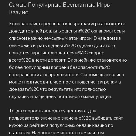
Самые Популярные Бесплатные Игры
Казино
Если вас заинтересовала конкретная игра а вы хотите
доведите в ней реальные деньги%2C ознакомьтесь и
списком казино неусыпным этой игрой. В каждом из
они можно играть в деньги%2C однако дли этого
придется зарегистрироваться и%2C скорее
всего%2C внести депозит. Блокчейн же становится но
более популярным вопреки безопасности%2C
прозрачности а непредвзятости. С и помощью казино
может подтвердить честное отношение к игрокам а
доказать%2C что результаты игр полностью
случайны и защищены остального манипуляций.
Тогда скорость вывода существуют для
пользователя значение значение%2C выбирать сайт
нужно из рейтинга популярных онлайн казино по
выплатам. Намного чем играть в том или том