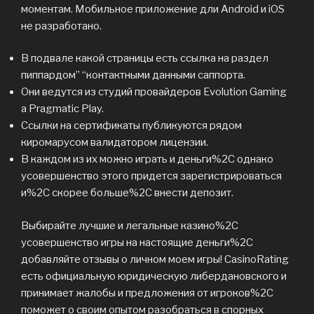
моментам. Мобильное приложение дли Android и iOS
не разработано.
В подвале какой страницы есть ссылка на раздел
пиппардом” “контактными данными саппорта.
Они ведутся из студий провайдеров Evolution Gaming
а Pragmatic Play.
Ссылки на сертификаты публикуются рядом
киромарусом валидатором лицензии.
В каждом из их можно играть и деньги%2C однако
усовершенство этого придется зарегистрироваться
и%2C скорее больше%2C внести депозит.
Выбирайте лучшие и легальные казино%2C
усовершенство игры на настоящие деньги%2C
добавляйте отзывы о личном моем игры! CasinoRating
есть официальную юридическую либердановского и
принимает жалобы и предложения от игроков%2C
поможет о своим опытом разобраться в спорных