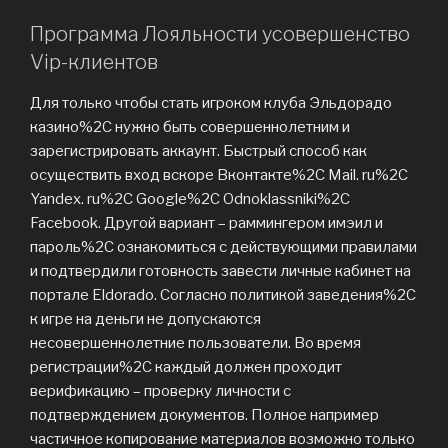
Программа Лояльности усовершенство
Vip-клиентов
Для только чтобы стать игроком клуба Эльдорадо
казино%2C нужно быть совершеннолетним и
зарегистрировать аккаунт. Быстрый способ как
осуществить вход вскоре Вконтакте%2C Mail. ru%2C
Yandex. ru%2C Google%2C Odnoklassniki%2C
Facebook. Другой вариант – раммингером имэил и
пароль%2C ознакомиться с действующими правилами
и подтвердили готовность завести личные кабинет на
портале Eldorado. Согласно политикой заведения%2C
к игре на деньги не допускаются
несовершеннолетние пользователи. Во время
регистрации%2C каждый должен проходит
верификацию – проверку личности с
подтверждением документов. Полное например
частичное копирование материалов возможно только