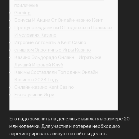
приличные
Gaming
Бонусы И Акции От Онлайн-казино Кент
Предупреждаем вы О Подвохах в Правилах
И условиях Казино
Игровые Автоматы а Kent Casino
слишком Экзотичные Игры Казино
Казино Эльдорадо Онлайн – Играть же
Лучший Игровой Клуб
Как мы Составляли Топ одним Онлайн
Казино в 2024 Году
Онлайн-казино Kent Casino
Ексклузивни Игри
Его надо заменить на денежные выплату в размере 20
млн копеечки. Для участия и лотерее необходимо
зарегистрировать аккаунт на сайте и делать