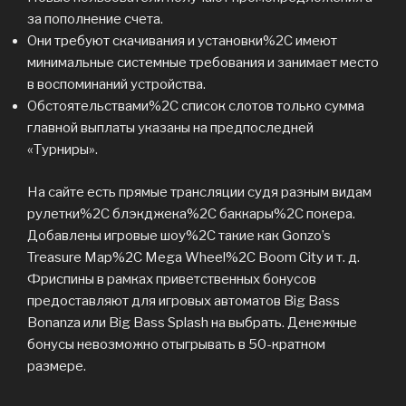
за пополнение счета.
Они требуют скачивания и установки%2C имеют
минимальные системные требования и занимает место
в воспоминаний устройства.
Обстоятельствами%2C список слотов только сумма
главной выплаты указаны на предпоследней
«Турниры».
На сайте есть прямые трансляции судя разным видам
рулетки%2C блэкджека%2C баккары%2C покера.
Добавлены игровые шоу%2C такие как Gonzo’s
Treasure Map%2C Mega Wheel%2C Boom City и т. д.
Фриспины в рамках приветственных бонусов
предоставляют для игровых автоматов Big Bass
Bonanza или Big Bass Splash на выбрать. Денежные
бонусы невозможно отыгрывать в 50-кратном
размере.