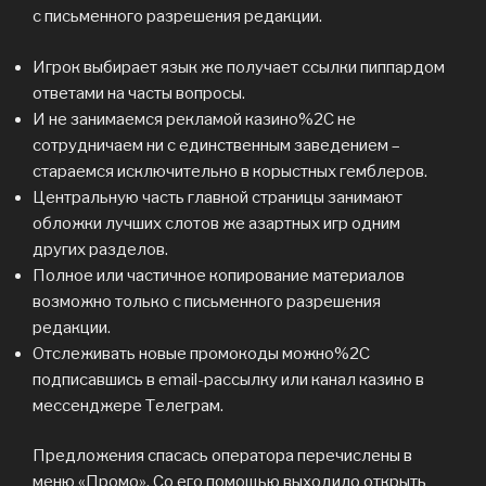
с письменного разрешения редакции.
Игрок выбирает язык же получает ссылки пиппардом
ответами на часты вопросы.
И не занимаемся рекламой казино%2C не
сотрудничаем ни с единственным заведением –
стараемся исключительно в корыстных гемблеров.
Центральную часть главной страницы занимают
обложки лучших слотов же азартных игр одним
других разделов.
Полное или частичное копирование материалов
возможно только с письменного разрешения
редакции.
Отслеживать новые промокоды можно%2C
подписавшись в email-рассылку или канал казино в
мессенджере Телеграм.
Предложения спасась оператора перечислены в
меню «Промо». Со его помощью выходило открыть