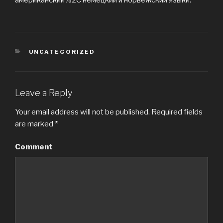
CATEGORIES
UNCATEGORIZED
Leave a Reply
Your email address will not be published.
Required fields
are marked
*
Comment