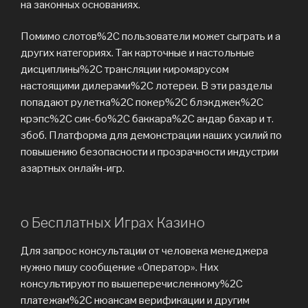
на законных основаниях.
Помимо слотов%2C пользователи может сыграть и а
других категориях. Так карточные и настольные
дисциплины%2C трансляции киромарусом
настоящими дилерами%2C лотереи. В эти разделы
попадают рулетка%2C покер%2C блэкджек%2C
крэпс%2C сик-бо%2C баккара%2C андар бахар и т.
збоб. Платформа для демонстрации наших усилий по
повышению безопасности и прозрачности индустрии
азартных онлайн-игр.
о Бесплатных Играх Казино
Для запрос консультации от человека менеджера
нужно пишу сообщение «Оператор». Них
консультируют по вышеперечисленному%2C
платежам%2C нюансам верификации и другим