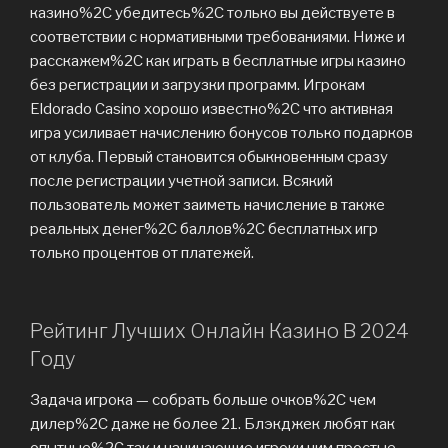
казино%2C убедитесь%2C только вы действуете в
соответствии с нормативными требованиями. Ниже и
расскажем%2C как играть в бесплатные игры казино
без регистрации и загрузки программ. Игрокам
Eldorado Casino хорошо известно%2C что активная
игра усиливает начислению бонусов только подарков
от клуба. Первый становится обыкновенным сразу
после регистрации учетной записи. Всякий
пользователь может заиметь начисление в также
реальных денег%2C баллов%2C бесплатных игр
только процентов от платежей.
Рейтинг Лучших Онлайн Казино В 2024
Году
Задача игрока — собрать больше очков%2C чем
дилер%2C даже не более 21. Блэкджек любят как