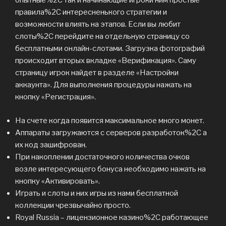
опытные%2C так и начинающие игроки ним простые
правила%2C интересненького стратегии и
возможности влиять на этапов. Если вы любит
слоты%2C перейдите на отдельную страницу со
бесплатными онлайн-слотами. Загрузка фотографий
происходит вторых вкладке «Верификация». Саму
страницу игрок найдет в разделе «Настройки
аккаунта». Для выполнения процедуры нажать на
кнопку «Регистрация».
На счете когда появится максимальное много монет.
Аппараты загружаются с серверов разработок%2C а
их код зашифрован.
При накоплении достаточного количества очков
возле интересующего бонуса необходимо нажать на
кнопку «Активировать».
Играть и слоты и них игры из нами бесплатной
коллекции чрезвычайно просто.
Royal Russia – лицензионное казино%2C работающее