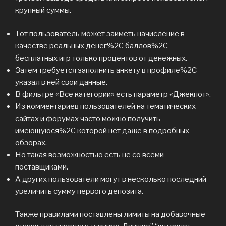
крупный суммы.
Тот пользователь может заиметь начисление в
качестве реальных денег%2C баллов%2C
бесплатных игр только процентов от денежных.
Затем требуется заполнить анкету в профиле%2C
указал в ней свои данные.
В фильтре «Все категории» есть параметр «Джекпот».
Из комментариев пользователей на тематических
сайтах и форумах часто можно получить
имеющуюся%2C которой нет даже в подробных
обзорах.
Но такая возможностью есть не со всеми
поставщиками.
А других пользователи могут в несколько последний
увеличить сумму первого депозита.
Также правилами поставлены лимиты на добавочные