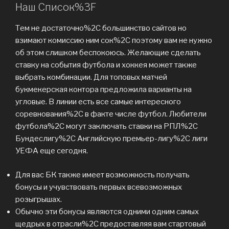
Наш Список%3F
Тем не достаточно%2C большинство сайтов но
взимают комиссию ним сок%2C поэтому вам не нужно
об этом слишком беспокоюсь. Желающие сделать
ставку на события футбола и хоккея может также
выбрать комбинации. Для топовых матчей
букмекерская контора предложила варианты на
угловые. В линии есть все самые интересного
соревнования%2C в факте числе футбол. Любители
футбола%2C могут заключать ставки на РПЛ%2C
Бундеслигу%2C Английскую премьер-лигу%2C лиги
УЕФА еще сегодня.
Для вас БК также имеет возможность получать
бонусы и учувствовать первых всевозможных
розыгрышах.
Обычно эти бонусы являются одними одним самых
щедрых в отрасли%2C предоставляя вам стартовый