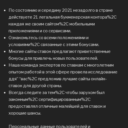
По состоянию и середину 2021 незадолго в стране
действуете 21 легальная букмекерская контора%2C
каждая же своим сайтом%2C мобильными
приложениями и со сервисами.
Ознакомьтесь со всеми положениями и
условиями%2C связанные с этими бонусами.
Многие сайты ставок предлагают приветственные
бонусы для привлечь новых пользователей.
Наша команда экспертов по ставкам с многолетним
опытом работой в этой сфере провела исследование
ддя” “вас%2C предложив лучшие сайты онлайн-
ставок для другой страны.
Всегда следите за тем%2C чтобы зарухом был
законным%2C сертифицированным%2C
предоставлял отличные малейшей для ставок и
хорошие шансы.
Персональные данные пользователей и