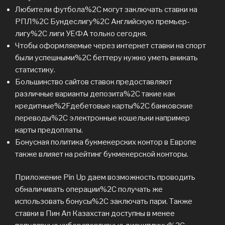
Любители футбола%2C могут заключать ставки на
РПЛ%2C Бундеслигу%2C Английскую премьер-
лигу%2C лиги УЕФА только сегодня.
Чтобы оформляемые через интернет ставки на спорт
были успешными%2C беттеру нужно уметь вникать
статистику.
Большинство сайтов ставок предоставляют
различные варианты депозита%2C такие как
кредитные%2Fдебетовые карты%2C банковские
переводы%2C электронные кошельки например
карты предоплаты.
Бонусная политика букмекерских контор в Европе
также влияет на рейтинг букмекерской конторы.
Приложение Pin Up даем возможность проводить
обналичивать операции%2C получать же
использовать бонусы%2C заключать пари. Также
ставки в Пин Ап Казахстан доступны в менее