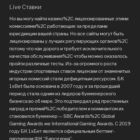
Live Ставки
Но вы могу найти казино%2C лицензированные этими
комиссиями%2C работающие за пределами
юрисдикции вашей страны. Но все сайты могут быть
лицензированы у лучших регулирующих органов%2C
потому что как дорого и требует исключительного
качества обслуживания%2C чтобы можно оказалось
пройти различные тесты. Из-за огромного роста
индустрии спортивных ставок лицензии от знаменитых
игорных комиссий стали дефицитным ресурсом. БК
1xBet была основана в 2007 году и за прошедший
период стала одним из лидеров букмекерского
бизнеса во об мире. Это подтвердил ряд престижных
наград и премий%2C победителем и номинантом их
становился букмекер — SBC Awards%2C Global
Gaming Awards же International Gaming Awards. С 2019
году БК 1хБет является официальным беттинг-
партнером ФК “Барселона”.