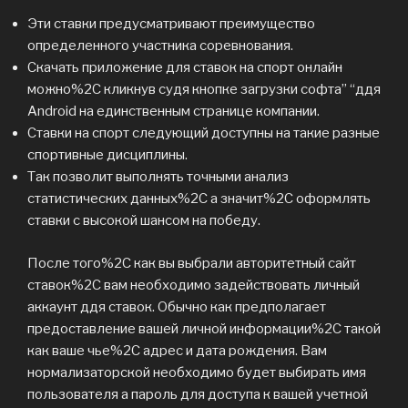
Эти ставки предусматривают преимущество
определенного участника соревнования.
Скачать приложение для ставок на спорт онлайн
можно%2C кликнув судя кнопке загрузки софта” “ддя
Android на единственным странице компании.
Ставки на спорт следующий доступны на такие разные
спортивные дисциплины.
Так позволит выполнять точными анализ
статистических данных%2C а значит%2C оформлять
ставки с высокой шансом на победу.
После того%2C как вы выбрали авторитетный сайт
ставок%2C вам необходимо задействовать личный
аккаунт ддя ставок. Обычно как предполагает
предоставление вашей личной информации%2C такой
как ваше чье%2C адрес и дата рождения. Вам
нормализаторской необходимо будет выбирать имя
пользователя а пароль для доступа к вашей учетной