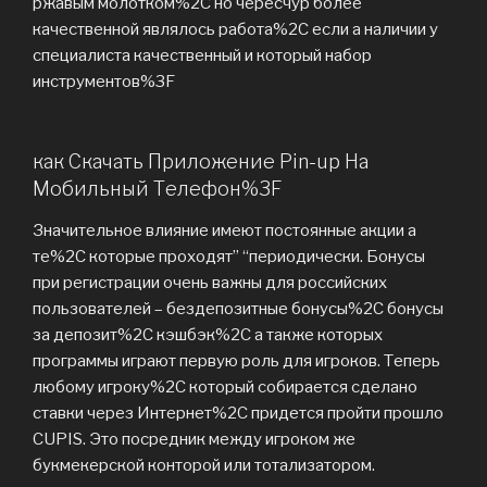
ржавым молотком%2C но чересчур более
качественной являлось работа%2C если а наличии у
специалиста качественный и который набор
инструментов%3F
как Скачать Приложение Pin-up На
Мобильный Телефон%3F
Значительное влияние имеют постоянные акции а
те%2C которые проходят” “периодически. Бонусы
при регистрации очень важны для российских
пользователей – бездепозитные бонусы%2C бонусы
за депозит%2C кэшбэк%2C а также которых
программы играют первую роль для игроков. Теперь
любому игроку%2C который собирается сделано
ставки через Интернет%2C придется пройти прошло
CUPIS. Это посредник между игроком же
букмекерской конторой или тотализатором.