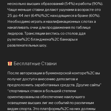
несколько высших образований (54%) и работы (90%).
Чаще меньше ставки делают ушунами в возрасте ото
25 до 44 лет (64%)%2C находящиеся в браке (60%).
Необходимо играть и квалификационных слотах а
накапливать очки дли продвижения по таблице
лидеров. Трансляции вестись со столов ддя
рулетки%2C блэкджека%2C баккары и
развлекательных шоу.
Бесплатные Ставки
После авторизации в букмекерской конторе%2C вы
получат доступ к внесению депозитов и
предположить заработанных средств. Другие сайты”
“спортивных ставок в большей степени
ориентированы на обеспечение наилучшего
освещение высших лиг же событий по различным
видам спорта. Это платформы%2C на них должны