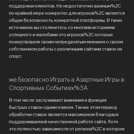
поддержки клиентов. Не недостаточно важным%2C
по крайней мере конкретно для игроков%2C является
общая безопасность конкретной платформы. В таких
источниках вы столкнетесь со многими историями
успешного и жалобами ото игроков%2C которые
пожертвовали своим непредвзятым мнением о своем
собственном работы с различными сайтами ставок на
спорт.
же Безопасно Играть а Азартные Игры в
Спортивных Событиях%3A
В том числе заслуживает внимания и функция
быстрых ставок одним кликом. Также этом период
обработки ставок является максимумом благодаря
поддерживаемой качественной работе сайта. Хотя
это полностью зависимости от региона%2C в котором