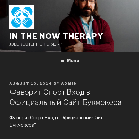
Skip
to
content
IN THE NOW THERAPY
JOEL ROUTLIFF, GIT Dipl., RP
Menu
POSTED
AUGUST 10, 2024
BY
ADMIN
ON
Фаворит Спорт Вход в
Официальный Сайт Букмекера
Фаворит Спорт Вход в Официальный Сайт
Букмекера”