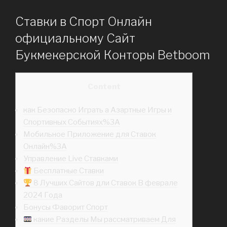
Ставки в Спорт Онлайн
официальному Сайт
Букмекерской Конторы Betboom
Content
как Безопасно Играть а Азартные Игры и
Спортивных Событиях%3A
Мобильное Приложение для Ставок
Онлайн%3A
Управление Live Ставками
Бесплатные Ставки
8 Лучших Сайтов дли Ставок В феврале
2024 Года
Бонусы Фаворит Спорт
какие Разделы Мы рассматриваем Для