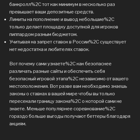
банкролл%2C тот как минимум в несколько раз
превышает ваши депозитные средств.
Лимиты на пополнение и вывод небольшие%2C
только делает площадку доступной для игроков
пиппардом разным бюджетом.
Учитывая на запрет ставок в России%2C существует
нет недостатка и любителях ставок.
Вот почему сами узнаете%2C как безопаснее
различать разные сайты и обеспечить себя
безопасный игровой этапа%2C независимо от вашего
местоположения. Вот разве вам необходимо знаешь
законы о ставках в вашей мире чтобы вы только
пересекали границу закона%2C о которой сами не
знаете. Меньше популярнее соревнование%2C
гораздо больше выгоды получают беттеры благодаря
акциям.