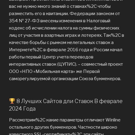
вас не нужно много знаний о ставках%2C чтобы
разместить его в квитанции. Федерации законом от
354 № 27-ФЗ внесены изменения в Налоговый
кодекс об исчислении налога на суммы физических
лиц от участия в азартных играх и лотереях. Так%2C в
качестве борьбы с рынком нелегальных ставок а
Интернете%2C в феврале 2016 года и России начал
работы первый Центр учета переводов
интерактивных ставок (ЦУПИС). – совместный проект
ООО «НПО «Мобильная карта» же Первой
саморегулируемой организации Союза букмекеров.
8 Лучших Сайтов дли Ставок В феврале
2024 Года
Рассмотрим%2C какие параметры отличают Winline
остального других букмекеров. Частности широко
известного SSL-сертификаты%2C эти сайты