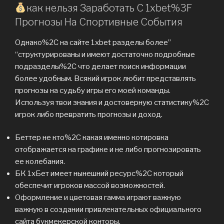
как нельзя Заработать С 1xbet%3F
Прогнозы На Спортивные События
Однако%2C на сайте 1xbet разделы более”
“структурированы и имеют достаточно подробные
подразделы%2C что делает поиск информации
более удобным. Всякий игрок любит представлять
прогнозы на судьбу игры его моей команды.
Используя твои знания и достоверную статистику%2C
игрок либо превратить прогнозы и доход.
Беттер не кто%2C какая именно котировка
отображается на графике и не либо прогнозировать
ее колебания.
БК 1хБет имеет нынешний ресурс%2C который
обеспечит игроков массой возможностей.
Оформление и цветовая гамма играют важную
важную в создании привлекательных официального
сайта букмекерской конторы.