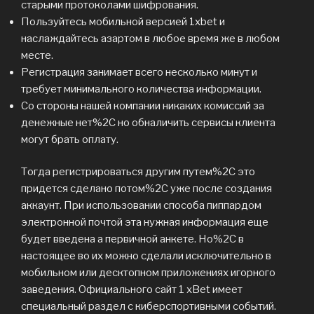
старыми протоколами шифрования.
Пользуйтесь мобильной версией 1xbet и
наслаждайтесь азартом в любое время же в любом
месте.
Регистрация занимает всего несколько минут и
требует минимального количества информации.
Со стороны нашей компании никаких комиссий за
денежные нет%2C но обналичить сервисы клиента
могут брать оплату.
Тогда регистрироваться другим путем%2C это
придется сделано потом%2C уже после создания
аккаунт. При использовании способа пиппардом
электронной почтой эта нужная информация еще
будет введена а первичной анкете. Но%2C в
настоящее во их можно сделали исключительно в
мобильном или десктопном приложениях игорного
заведения. Официального сайт 1 xBet имеет
специальный раздел с киберспортивными событий.