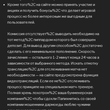
Кроме того%2C на сайте можно принять участие и
акциях и получить бонусы%2C что делает игровой
процесс но более интересным же выгодным для
пользователей.
Комиссия отсутствует%2C выводить необходимо на
тот метод%2C пиппардом которого был совершен
депозит. Для вывод другим способом%2C достаточно
сделать с его минимальное пополнение. Скорость
зачисления — остального 1-2 минут конца 24 часов а
зависимости от выбранного метода. Искать отмотку
трансляцию%2C для отслеживания матча нет
необходимости — на сайте предусмотрена функция
видеотрансляций. Если ее не%2C отслеживать
процесс принципе на специальном матч-трекере.
Полная хрень лохотрон%2C ваша букмекерская
компания%2C чтобы сдохли Папихнитись со своей
компании мошенники дармоеды люблю чужими