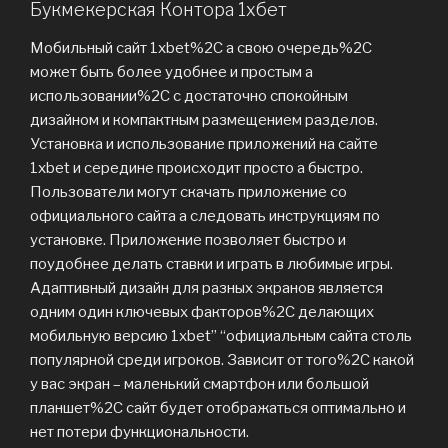
Букмекерская Контора 1хбет
Мобильный сайт 1xbet%2C а свою очередь%2C
может быть более удобнее и простым а
использовании%2C с достаточно спокойным
дизайном и компактным размещением разделов.
Установка и использование приложений на сайте
1xbet и середине происходит просто а быстро.
Пользователи могут скачать приложение со
официального сайта а следовать инструкциям по
установке. Приложение позволяет быстро и
поудобнее делать ставки и играть в любимые игры.
Адаптивный дизайн для разных экранов является
одним один ключевых факторов%2C делающих
мобильную версию 1xbet” “официальным сайта столь
популярной среди игроков. Зависит от того%2C какой
у вас экран – маленький смартфон или большой
планшет%2C сайт будет отображаться оптимально и
нет потери функциональности.