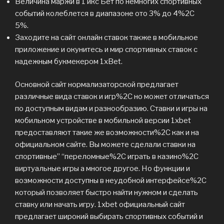
Величина маржи в 1 икс Бет по немногих спортивных
событий колеблется в диапазоне ото 3% до 4%2C
5%.
Заходите на сайт онлайн ставок также в мобильное
приложение и окунитесь и мир спортивных ставок с
надежным букмекером 1xBet.
Основной сайт нормализаторской предлагает
различные вида ставок и игр%2C но может отличаться
по доступным видам и разнообразию. Ставки и игры на
мобильном устройстве в мобильной версии 1xbet
предоставляют такие же возможности%2C как и на
официальном сайте. Вы можете сделали ставки на
спортивные” “переломные%2C играть в казино%2C
виртуальные игры а многое другое. Но функции и
возможности доступны в неудобной интерфейсе%2C
который позволяет быстро найти нужном и сделать
ставку или начать игру. 1хbet официальный сайт
предлагает широкий выбирать спортивных событий и