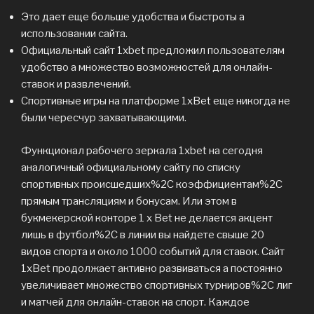
Это дает еще больше удобства и быстроты а
использовании сайта.
Официальный сайт 1xbet предложил пользователям
удобство а множество возможностей для онлайн-
ставок и развлечений.
Спортивные игры на платформе 1xBet еще никогда не
были чересчур захватывающими.
Функционал рабочего зеркала 1xbet на сегодня
аналогичный официальному сайту по списку
спортивных происшедших%2C коэффициентам%2C
прямым трансляциям и бонусам. Или этом в
букмекерской конторе 1 x Bet не делается акцент
лишь в футбол%2C в линии вы найдете свыше 20
видов спорта и около 1000 событий для ставок. Сайт
1xBet продолжает активно развиваться а постоянно
увеличивает множество спортивных турниров%2C лиг
и матчей для онлайн-ставок на спорт. Каждое