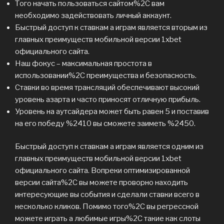
Того начать пользоваться сайтом%2C вам
необходимо задействовать личный аккаунт.
Быстрый доступ к ставкам а играм является вторым из
главных преимуществ мобильной версии 1xbet
официального сайта.
Наш фокус – максимальная простота в
использовании%2C преимущества и безопасность.
Ставки во время трансляций обеспечивают высокий
уровень азарта и часто приносят отличную прибыль.
Уровень на аутсайдера может быть равен 5 и поставив
на его победу %2410 вы сможете заиметь %2450.
Быстрый доступ к ставкам а играм является одним из
главных преимуществ мобильной версии 1xbet
официального сайта. Вопреки оптимизированной
версии сайта%2C вы можете проворно находить
интересующие вы события и сделали ставки всего в
несколько кликов. Помимо того%2C вы регрессной
можете играть а любимые игры%2C такие как слоты