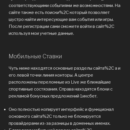
соответствующими событиями же возможностями. На
сайте также есть поиски%2C который позволяет
шустро найти интересующие вам события или игры.
После регистрации сами сможете войти в сайт%2C
используя мои учетные данные.
Мобильные Ставки
Чуть ниже находятся основные разделы сайта%2C а и
его левой точки линия конторы. А центре
расположены переломные из Live же ближайшие
спортивные состязания. Справа находятся блоки с
рекламой бонусных предложений 1иксбет.
Оно полностью копирует интерфейс и функционал
основного сайта%2C только не блокируется
провайдерами из-за разницы в доменных именах.