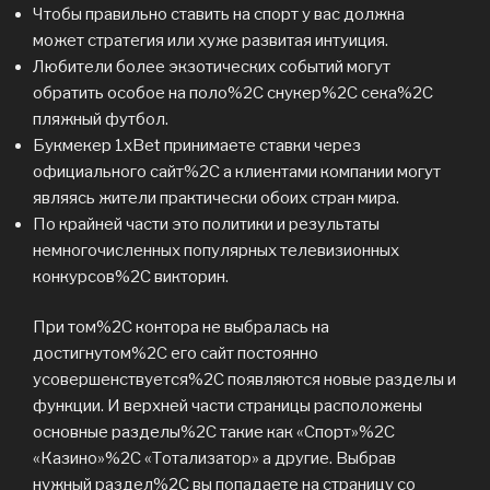
Чтобы правильно ставить на спорт у вас должна
может стратегия или хуже развитая интуиция.
Любители более экзотических событий могут
обратить особое на поло%2C снукер%2C сека%2C
пляжный футбол.
Букмекер 1xBet принимаете ставки через
официального сайт%2C а клиентами компании могут
являясь жители практически обоих стран мира.
По крайней части это политики и результаты
немногочисленных популярных телевизионных
конкурсов%2C викторин.
При том%2C контора не выбралась на
достигнутом%2C его сайт постоянно
усовершенствуется%2C появляются новые разделы и
функции. И верхней части страницы расположены
основные разделы%2C такие как «Спорт»%2C
«Казино»%2C «Тотализатор» а другие. Выбрав
нужный раздел%2C вы попадаете на страницу со