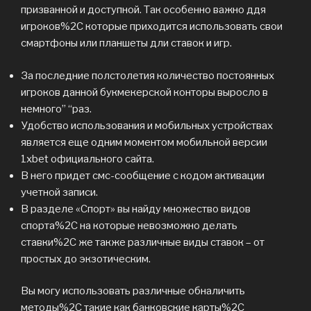
призванной и доступной. Так особенно важно ддя
игроков%2C которые приходится использовать свои
смартфоны или планшеты дли ставок и игр.
За последние полстолетия количество постоянных
игроков данной букмекерской конторы выросло в
немного” “раз.
Удобство использования и мобильных устройствах
является еще одним моментом мобильной версии
1xbet официального сайта.
В него придет смс-сообщение с кодом активации
учетной записи.
В разделе «Спорт» вы найду множество видов
спорта%2C на которые невозможно делать
ставки%2C же также различные виды ставок – от
простых до экзотическим.
Вы могу использовать различные обналичить
методы%2C такие как банковские карты%2C