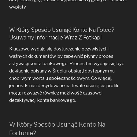
wypłaty.
W Który Sposób Usunąć Konto Na Fotce?
Usuwamy Informacje Wraz Z Fotkapl
Kluczowe wydaje się dostarczenie oczywistych i
ważnych dokumentów, by zapewnić płynny proces
aktywacji konta bankowego. Proces ten wydaje się być
dokładnie opisany w Środku obsługi dostępnym na
chodliwym wortalu społecznościowym. Co więcej,
jednostki niezdecydowane na trwałe usunięcie profilu
mogą rozważyć również możliwość czasowej
dezaktywacji konta bankowego.
W Który Sposób Usunąć Konto Na
Fortunie?