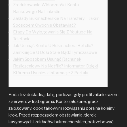
Zredukowanie Widoczności Konta
Bankowego Na Linkedin
Zakłady Bukmacherskie Na Transfery – Jakim
Sposobem Owocnie Obstawiać?
Etapy Do Wylogowania Się Z Youtube Na
Telefonie:
Jak Usunąć Konto U Bukmachera Betclic?
Zamknięcie U Dołu Stałe Bądź Tymczasowe
Jakim Sposobem Usunąć Rachunek
Rozliczeniowy Na Netflix? Informator, Dzięki
Któremu Usuniesz Informacje Z Portalu
Poda też dokładną datę, podczas gdy profil zniknie razem
z serwerów Instagrama. Konto założone, gracz
zalogowany, obok takowym rozwiązaniu pora na kolejny
krok. Przed rozpoczęciem obstawiania gierek
kasynowych i zakładów bukmacherskich, potrzebować