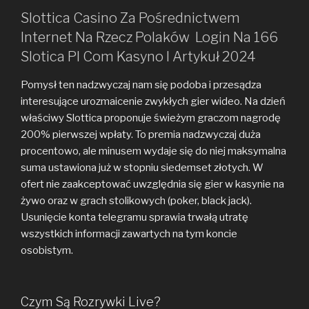
Slottica Casino Za Pośrednictwem
Internet Na Rzecz Polaków ️ Login Na 166
Slotica Pl Com Kasyno I Artykuł 2024
Pomysł ten nadzwyczaj nam się podoba i przesądza
interesujące urozmaicenie zwykłych gier wideo. Na dzień
właściwy Slottica proponuje świeżym graczom nagrodę
200% pierwszej wpłaty. To premia nadzwyczaj duża
procentowo, ale minusem wydaje się do niej maksymalna
suma ustawiona już w stopniu siedemset złotych. W
ofert nie zaakceptować uwzględnia się gier w kasynie na
żywo oraz w grach stolikowych (poker, black jack).
Usunięcie konta telegramu sprawia trwałą utratę
wszystkich informacji zawartych na tym koncie
osobistym.
Czym Są Rozrywki Live?