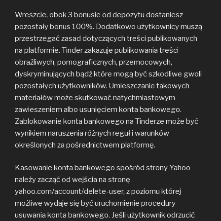
Wreszcie, obok 3 bonusie od depozytu dostaniesz
pozostały bonus 100%. Dodatkowo użytkownicy muszą
przestrzegać zasad dotyczących treści publikowanych
na platformie. Tinder zakazuje publikowania treści
obraźliwych, pornograficznych, przemocowych,
dyskryminujących bądź które mogą być szkodliwe gwoli
pozostałych użytkowników. Umieszczanie takowych
materiałów może skutkować natychmiastowym
zawieszeniem albo usunięciem konta bankowego.
Zablokowanie konta bankowego na Tinderze może być
wynikiem naruszenia różnych reguł i warunków
określonych za pośrednictwem platformę.
Kasowanie konta bankowego spośród strony Yahoo
należy zacząć od wejścia na stronę
yahoo.com/account/delete-user, z poziomu której
możliwe wydaje się być uruchomienie procedury
usuwania konta bankowego. Jeśli użytkownik odrzucić