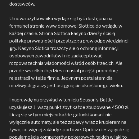
dostawców.
Umowa użytkownika wydaje się być dostępna na
formalnej stronie www domowej Slottica do wglądu w
każdej czasie. Strona Slottica kasyno dzierży ścisłą
politykę prywatności i przestrzega praw odpowiedzialnej
gry. Kasyno Slotica troszczy sie o ochronę informacji
osobowych zawodników i nie zaakceptować
rozpowszechnia wiadomości wśród osób trzecich. Ale
przede wszelkim będziesz musiał przejść procedurę
rejestracji w tejże firmie. Jedynym postulatem dla
możliwych graczy jest osiągnięcie określonego wieku.
I naprawdę na przykład w turnieju Season’s Battle
uzyskujesz 1-wszą punkt zbyt każde zbudowane 4500 zł.
Liczą się w tym miejscu każde gatunki konsol, nie
wyłącznie automaty, ale też zabawy wraz z krupierem na
żywo, co więcej zakłady sportowe. Oprócz cieszących się
popularnością komputerów pokerowych, takich w jaki to