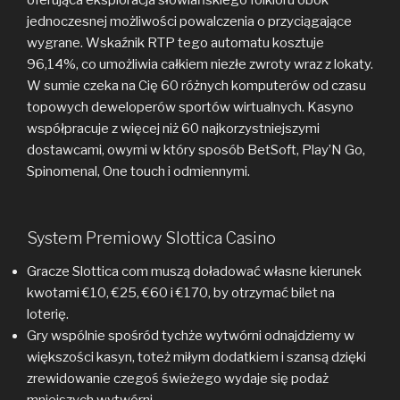
oferująca eksploracja słowiańskiego folkloru obok
jednoczesnej możliwości powalczenia o przyciągające
wygrane. Wskaźnik RTP tego automatu kosztuje
96,14%, co umożliwia całkiem niezłe zwroty wraz z lokaty.
W sumie czeka na Cię 60 różnych komputerów od czasu
topowych deweloperów sportów wirtualnych. Kasyno
współpracuje z więcej niż 60 najkorzystniejszymi
dostawcami, owymi w który sposób BetSoft, Play’N Go,
Spinomenal, One touch i odmiennymi.
System Premiowy Slottica Casino
Gracze Slottica com muszą doładować własne kierunek
kwotami €10, €25, €60 i €170, by otrzymać bilet na
loterię.
Gry wspólnie spośród tychże wytwórni odnajdziemy w
większości kasyn, toteż miłym dodatkiem i szansą dzięki
zrewidowanie czegoś świeżego wydaje się podaż