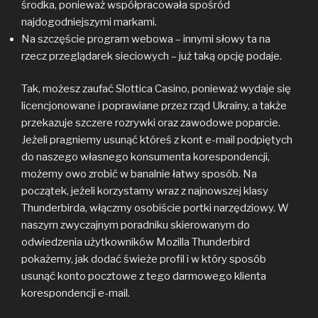
środka, ponieważ współpracowała spośród
najdogodniejszymi markami.
Na szczęście program webowa – innymi słowy ta na
rzecz przeglądarek sieciowych – już taką opcję podaje.
Tak, możesz zaufać Slottica Casino, ponieważ wydaje się
licencjonowane i poprawiane przez rząd Ukrainy, a także
przekazuje szczere rozrywki oraz zawodowe poparcie.
Jeżeli pragniemy usunąć któreś z kont e-mail podpiętych
do naszego własnego konsumenta korespondencji,
możemy owo zrobić w banalnie łatwy sposób. Na
początek, jeżeli korzystamy wraz z najnowszej klasy
Thunderbirda, włączmy osobiście portki narzędziowy. W
naszym zwyczajnym poradniku skierowanym do
odwiedzenia użytkowników Mozilla Thunderbird
pokażemy, jak dodać świeże profil i w który sposób
usunąć konto pocztowe z tego darmowego klienta
korespondencji e-mail.