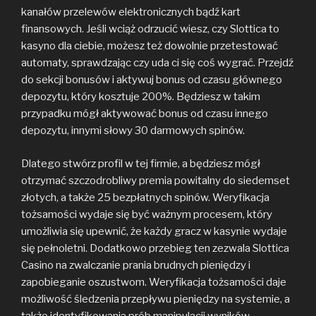
kanałów przelewów elektronicznych bądź kart
finansowych. Jeśli wciąż odrzucić wiesz, czy Slottica to
kasyno dla ciebie, możesz też dowolnie przetestować
automaty, sprawdzając czy uda ci się coś wygrać. Przejdź
do sekcji bonusów i aktywuj bonus od czasu głównego
depozytu, który kosztuje 200%. Będziesz w takim
przypadku mógł aktywować bonus od czasu innego
depozytu, innymi słowy 30 darmowych spinów.
Dlatego stwórz profil w tej firmie, a będziesz mógł
otrzymać szczodrobliwy premia powitalny do siedemset
złotych, a także 25 bezpłatnych spinów. Weryfikacja
tożsamości wydaje się być ważnym procesem, który
umożliwia się upewnić, że każdy gracz w kasynie wydaje
się pełnoletni. Dodatkowo przebieg ten zezwala Slottica
Casino na zwalczanie prania brudnych pieniędzy i
zapobieganie oszustwom. Weryfikacja tożsamości daje
możliwość śledzenia przepływu pieniędzy na systemie, a
także identyfikowania prób manipulacji wyników