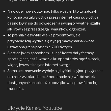
Nagrodę mogą otrzymać tylko goście, którzy założyli
konto na portalu Slottica przez internet casino, Slottica
casino login się do odwiedzenia swojej prywatnej szafki
jak i również przestrzegali warunków ogłoszeń.
To premia niezwykle wielka procentowo, ale
przypadłością wydaje się być jej maksymalna kwota
ustawiona już na poziomie 700 złotych.
Slottica jakim sposobem usunąć konto daily fantasy
sports giant jest 1 wraz z kilku operatorów bądź skórek,
więcej jeszcze kasyna internetowego.
Sama zastosowanie wydaje się być intuicyjna i przyjemna
na rzecz wzroku, chociaż poruszanie się wśród setek
dostępnych konsol może początkowo sprawić trochę
trudności.
Ukrycie Kanału Youtube