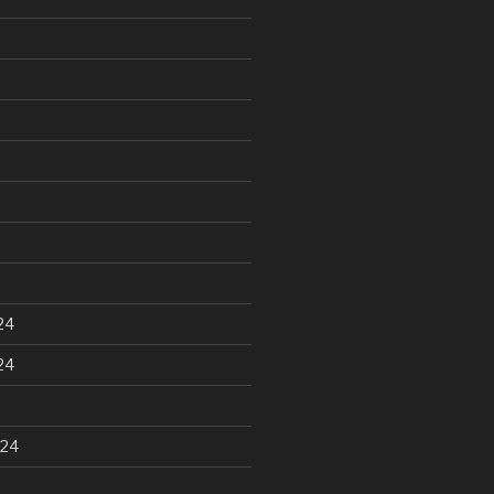
24
24
024