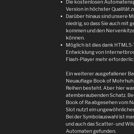
Die kostenlosen Automatenspi
Version in höchster Qualität 
Darüber hinaus sind unsere 
niedrig, so dass Sie auch mit
kommen und den Nervenkitze
können.
Möglich ist dies dank HTML5-
Entwicklung von Internetbrow
Flash-Player mehr erforderlich
Ein weiterer ausgefallener Ball
Neuauflage Book of Mohrhuhn,
Reihen besteht. Aber hier war
atemberaubenden Schatz. Bei 
Book of Ra abgesehen vom Na
Slot nutzt ein ungewöhnliches
Bei der Symbolauswahl ist m
und auch das Scatter- und Wi
Automaten gefunden.