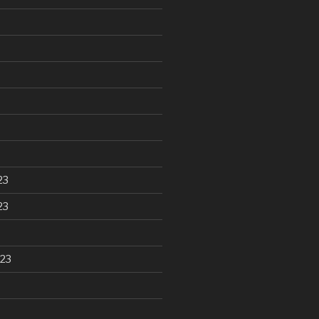
23
23
23