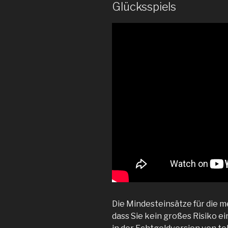
Glücksspiels
Die Mindesteinsätze für die m
dass Sie kein großes Risiko e