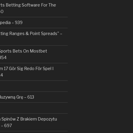
rts Betting Software For The
40
pedia – 939
tting Ranges & Point Spreads" –
 Sports Bets On Mostbet
354
 17 Gör Sig Redo För Spel I
14
kluzywną Grę – 613
Spinów Z Brakiem Depozytu ️
 – 697