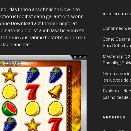
mbol, das Ihnen ansehnliche Gewinne
RECENT PO
tion ist selbst dann garantiert, wenn
d ohne Download auf Ihrem Endgerät
Confirmed way
utomatenspiele ist auch Mystic Secrets
ttet. Eine Ausnahme besteht, wenn der
Cómo Ganar a 
utschland hat.
Guía Definitiva
Mastering 슈가
Gambling Guid
Obtén emoción 
los juegos de 
Explora el ele
casino desde 
ARCHIVES