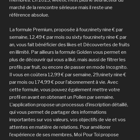
membres. En 2023, Meetic n’est plus le seul acteur du
marché de la rencontre sérieuse mais il reste une
référence absolue.
La formule Premium, proposée à four,ninety nine € par
semaine, 12,49 € par mois ou sixty four,ninety nine € par
an, vous fait bénéficier des likes et Découvertes de fruits
en illimité. Par ailleurs la formule Golden vous permet en
plus de découvrir qui vous a liké, mais aussi de filtrer les
profils par fruit, ou encore de passer en mode Incognito.
Il vous en coûtera 12,99 € par semaine, 29,ninety nine €
par mois ou 174,99 € pour l’abonnement à vie. Avec
cette formule, vous pouvez également mettre votre
profil en avant en obtenant un Pollen par semaine.
L’application propose un processus d’inscription détaillé,
qui vous permet de partager des informations
importantes sur vos valeurs, vos objectifs de vie et vos
attentes en matière de relations. Pour améliorer
l’expérience de ses membres, Moi Pour Toi propose