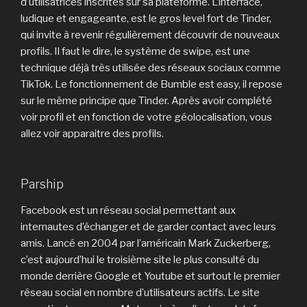
d’utilisatrices inscrites sur sa plateforme. L’interface,
ludique et engageante, est le gros level fort de Tinder,
qui invite à revenir régulièrement découvrir de nouveaux
profils. Il faut le dire, le système de swipe, est une
technique déjà très utilisée des réseaux sociaux comme
TikTok. Le fonctionnement de Bumble est easy, il repose
sur le même principe que Tinder. Après avoir complété
voir profil et en fonction de votre géolocalisation, vous
allez voir apparaitre des profils.
Parship
Facebook est un réseau social permettant aux
internautes d’échanger et de garder contact avec leurs
amis. Lancé en 2004 par l’américain Mark Zuckerberg,
c’est aujourd’hui le troisième site le plus consulté du
monde derrière Google et Youtube et surtout le premier
réseau social en nombre d’utilisateurs actifs. Le site