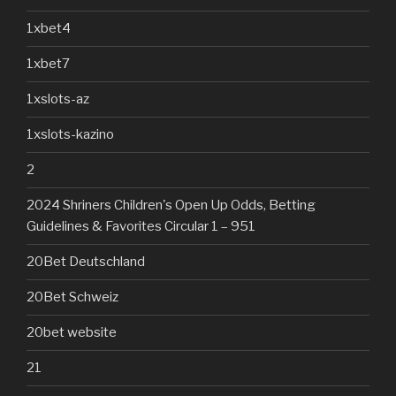
1xbet4
1xbet7
1xslots-az
1xslots-kazino
2
2024 Shriners Children's Open Up Odds, Betting
Guidelines & Favorites Circular 1 – 951
20Bet Deutschland
20Bet Schweiz
20bet website
21