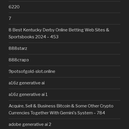
6220
7
8 Best Kentucky Derby Online Betting Web Sites &
Sportsbooks 2024 – 453
888starz
888старз
9potsofgold-slot.online
a16z generative ai
a16z generative ai 1
Acquire, Sell & Business Bitcoin & Some Other Crypto
Currencies Together With Gemini's System – 784
adobe generative ai 2