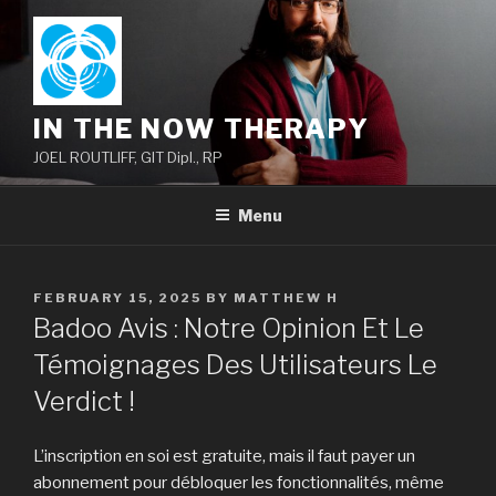
Skip
to
content
IN THE NOW THERAPY
JOEL ROUTLIFF, GIT Dipl., RP
Menu
POSTED
FEBRUARY 15, 2025
BY
MATTHEW H
ON
Badoo Avis : Notre Opinion Et Le
Témoignages Des Utilisateurs Le
Verdict !
L’inscription en soi est gratuite, mais il faut payer un
abonnement pour débloquer les fonctionnalités, même