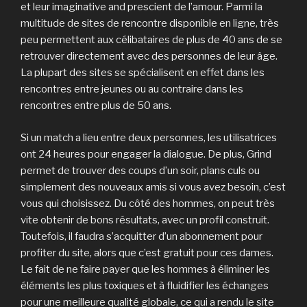
et leur imaginative and prescient de l’amour. Parmi la
multitude de sites de rencontre disponible en ligne, très
peu permettent aux célibataires de plus de 40 ans de se
retrouver directement avec des personnes de leur âge.
La plupart des sites se spécialisent en effet dans les
rencontres entre jeunes ou au contraire dans les
rencontres entre plus de 50 ans.
Si un match a lieu entre deux personnes, les utilisatrices
ont 24 heures pour engager la dialogue. De plus, Grind
permet de trouver des coups d’un soir, plans culs ou
simplement des nouveaux amis si vous avez besoin, c’est
vous qui choisissez. Du côté des hommes, on peut très
vite obtenir de bons résultats, avec un profil construit.
Toutefois, il faudra s’acquitter d’un abonnement pour
profiter du site, alors que c’est gratuit pour ces dames.
Le fait de ne faire payer que les hommes à éliminer les
éléments les plus toxiques et à fluidifier les échanges
pour une meilleure qualité globale, ce qui a rendu le site