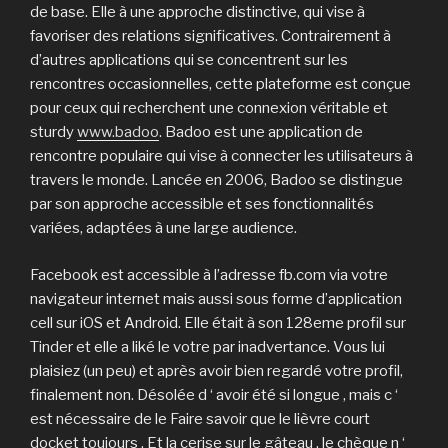
de base. Elle à une approche distinctive, qui vise à
favoriser des relations significatives. Contrairement à
d’autres applications qui se concentrent sur les
rencontres occasionnelles, cette plateforme est conçue
pour ceux qui recherchent une connexion véritable et
sturdy
www.badoo
. Badoo est une application de
rencontre populaire qui vise à connecter les utilisateurs à
travers le monde. Lancée en 2006, Badoo se distingue
par son approche accessible et ses fonctionnalités
variées, adaptées à une large audience.
Facebook est accessible à l’adresse fb.com via votre
navigateur internet mais aussi sous forme d’application
cell sur iOS et Android. Elle était à son 128eme profil sur
Tinder et elle a liké le votre par inadvertance. Vous lui
plaisiez (un peu) et après avoir bien regardé votre profil,
finalement non. Désolée d ‘ avoir été si longue , mais c ‘
est nécessaire de le Faire savoir que le lièvre court
docket toujours . Et la cerise sur le gâteau , le chèque n ‘