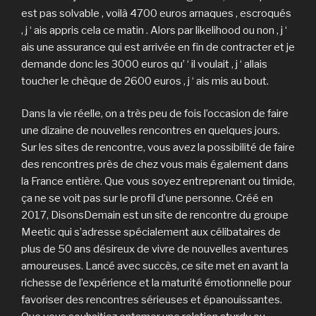
est pas solvable , voilà 4700 euros arnaques , escroqués
, j ‘ ais appris cela ce matin . Alors par likelihood ou non , j ‘
ais une assurance qui est arrivée en fin de contracter et je
demande donc les 3000 euros qu’ ‘ il voulait , j ‘ allais
toucher le chèque de 2600 euros , j ‘ ais mis au bout.
Dans la vie réelle, on a très peu de fois l’occasion de faire
une dizaine de nouvelles rencontres en quelques jours.
Sur les sites de rencontre, vous avez la possibilité de faire
des rencontres près de chez vous mais également dans
la France entière. Que vous soyez entreprenant ou timide,
ça ne se voit pas sur le profil d’une personne. Créé en
2017, DisonsDemain est un site de rencontre du groupe
Meetic qui s’adresse spécialement aux célibataires de
plus de 50 ans désireux de vivre de nouvelles aventures
amoureuses. Lancé avec succès, ce site met en avant la
richesse de l’expérience et la maturité émotionnelle pour
favoriser des rencontres sérieuses et épanouissantes.