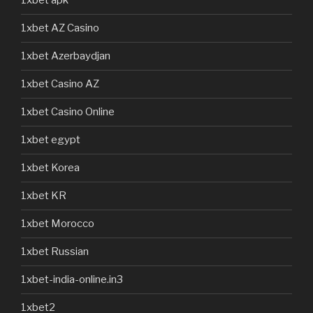
1xbet apk
1xbet AZ Casino
1xbet Azerbaydjan
1xbet Casino AZ
1xbet Casino Online
1xbet egypt
1xbet Korea
1xbet KR
1xbet Morocco
1xbet Russian
1xbet-india-online.in3
1xbet2