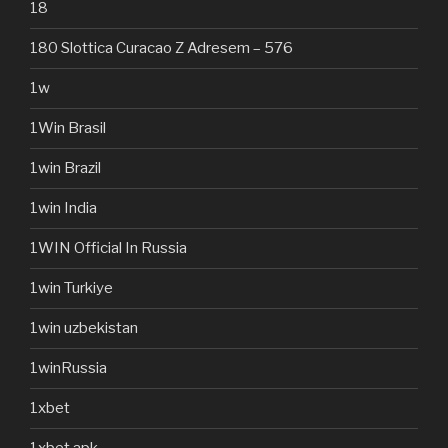
18
180 Slottica Curacao Z Adresem – 576
1w
1Win Brasil
1win Brazil
1win India
1WIN Official In Russia
1win Turkiye
1win uzbekistan
1winRussia
1xbet