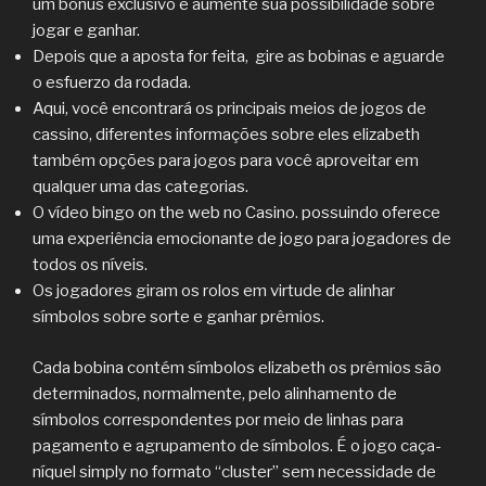
um bônus exclusivo e aumente sua possibilidade sobre
jogar e ganhar.
Depois que a aposta for feita, gire as bobinas e aguarde
o esfuerzo da rodada.
Aqui, você encontrará os principais meios de jogos de
cassino, diferentes informações sobre eles elizabeth
também opções para jogos para você aproveitar em
qualquer uma das categorias.
O vídeo bingo on the web no Casino. possuindo oferece
uma experiência emocionante de jogo para jogadores de
todos os níveis.
Os jogadores giram os rolos em virtude de alinhar
símbolos sobre sorte e ganhar prêmios.
Cada bobina contém símbolos elizabeth os prêmios são
determinados, normalmente, pelo alinhamento de
símbolos correspondentes por meio de linhas para
pagamento e agrupamento de símbolos. É o jogo caça-
níquel simply no formato “cluster” sem necessidade de