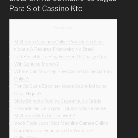
Para Slot Cassino Kto
Content
Melhores Cassinos Online Possuindo Caça-
níqueis A Recurso Financeiro No Brasil
Is It Possible To Play For Free Of Charge And
Win Genuine Money?
Where Can You Play Free Casino Online Games
Online?
Por Os Quais Escolher Jogos Sobre Máquina
Caça Níquel?
Slots Dinheiro Real Vs Caça-níqueis Grátis
Provedores De Jogos – Quem Cria Because
Melhores Slots On The Web?
Você Pode Jogar Slot Machine Games Online
Com Recurso Financeiro De Verdade?