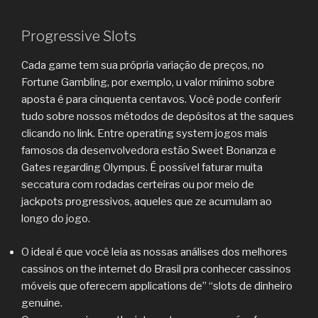
Progressive Slots
Cada game tem sua própria variação de preços, no
Fortune Gambling, por exemplo, u valor mínimo sobre
aposta é para cinquenta centavos. Você pode conferir
tudo sobre nossos métodos de depósitos at the saques
clicando no link. Entre operating system jogos mais
famosos da desenvolvedora estão Sweet Bonanza e
Gates regarding Olympus. É possível faturar muita
seccatura com rodadas certeiras ou por meio de
jackpots progressivos, aqueles que ze acumulam ao
longo do jogo.
O ideal é que você leia as nossas análises dos melhores
cassinos on the internet do Brasil pra conhecer cassinos
móveis que oferecem applications de” “slots de dinheiro
genuine.