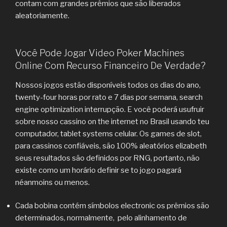
contam com grandes prêmios que são liberados
aleatoriamente.
Você Pode Jogar Video Poker Machines
Online Com Recurso Financeiro De Verdade?
Nossos jogos estão disponíveis todos os dias do ano,
twenty-four horas por rato e 7 dias por semana, search
engine optimization interrupção. E você poderá usufruir
sobre nosso cassino on the internet no Brasil usando teu
computador, tablet systems celular. Os games de slot,
para cassinos confiáveis, são 100% aleatórios elizabeth
seus resultados são definidos por RNG, portanto, não
existe como um horário definir se to jogo pagará
néanmoins ou menos.
Cada bobina contém símbolos electronic os prêmios são
determinados, normalmente, pelo alinhamento de