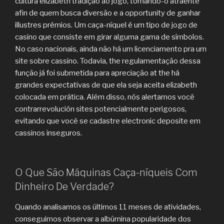
cultura elizabeth tradição ao jogo, tornando-o atraente
afin de quem busca diversão e a opportunity de ganhar
illustres prêmios. Um caça-níquel é um tipo de jogo de
casino que consiste em girar alguma gama de símbolos.
No caso nacionais, ainda não há um licenciamento pra um
site sobre cassino. Todavia, the regulamentação dessa
função já foi submetida para apreciação at the há
grandes expectativas de que ela seja aceita elizabeth
colocada em prática. Além disso, nós alertamos você
contrarrevolución sites potencialmente perigosos,
evitando que você se cadastre electronic deposite em
cassinos inseguros.
O Que São Máquinas Caça-níqueis Com
Dinheiro De Verdade?
Quando analisamos os últimos 11 meses de atividades,
conseguimos observar a albúmina popularidade dos