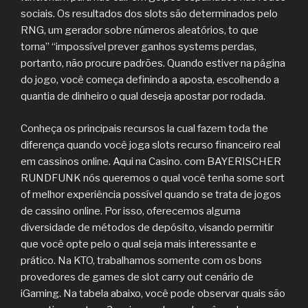
sociais. Os resultados dos slots são determinados pelo
RNG, um gerador sobre números aleatórios, to que
torna” “impossível prever ganhos systems perdas,
portanto, não procure padrões. Quando estiver na página
do jogo, você começa definindo a aposta, escolhendo a
quantia de dinheiro o qual deseja apostar por rodada.
Conheça os principais recursos la cual fazem toda the
diferença quando você joga slots recurso financeiro real
em cassinos online. Aqui na Casino. com BAYERISCHER
RUNDFUNK nós queremos o qual você tenha some sort
of melhor experiência possível quando se trata de jogos
de cassino online. Por isso, oferecemos alguma
diversidade de métodos de depósito, visando permitir
que você opte pelo o qual seja mais interessante e
prático. Na KTO, trabalhamos somente com os bons
provedores de games de slot carry out cenário de
iGaming. Na tabela abaixo, você pode observar quais são