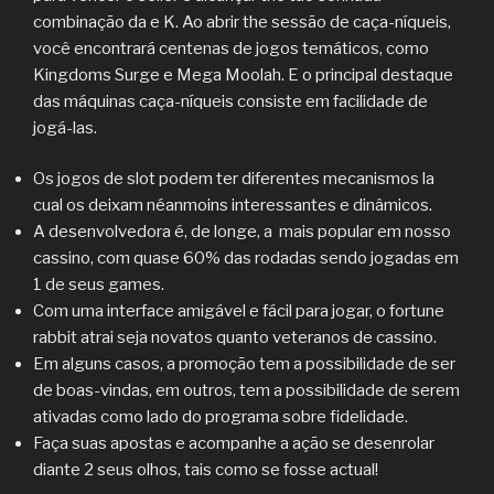
combinação da e K. Ao abrir the sessão de caça-níqueis,
você encontrará centenas de jogos temáticos, como
Kingdoms Surge e Mega Moolah. E o principal destaque
das máquinas caça-níqueis consiste em facilidade de
jogá-las.
Os jogos de slot podem ter diferentes mecanismos la
cual os deixam néanmoins interessantes e dinâmicos.
A desenvolvedora é, de longe, a mais popular em nosso
cassino, com quase 60% das rodadas sendo jogadas em
1 de seus games.
Com uma interface amigável e fácil para jogar, o fortune
rabbit atrai seja novatos quanto veteranos de cassino.
Em alguns casos, a promoção tem a possibilidade de ser
de boas-vindas, em outros, tem a possibilidade de serem
ativadas como lado do programa sobre fidelidade.
Faça suas apostas e acompanhe a ação se desenrolar
diante 2 seus olhos, tais como se fosse actual!