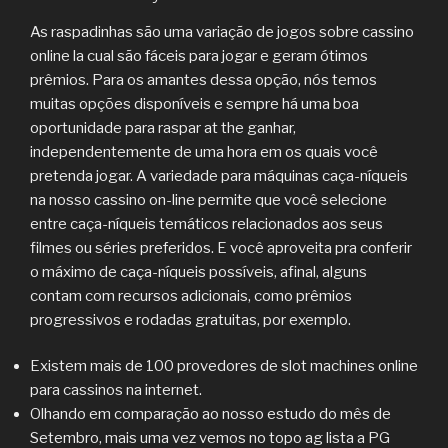
As raspadinhas são uma variação de jogos sobre cassino
online la cual são fáceis para jogar e geram ótimos
prêmios. Para os amantes dessa opção, nós temos
muitas opções disponíveis e sempre há uma boa
oportunidade para raspar at the ganhar,
independentemente de uma hora em os quais você
pretenda jogar. A variedade para máquinas caça-níqueis
na nosso cassino on-line permite que você selecione
entre caça-níqueis temáticos relacionados aos seus
filmes ou séries preferidos. E você aproveita pra conferir
o máximo de caça-níqueis possíveis, afinal, alguns
contam com recursos adicionais, como prêmios
progressivos e rodadas gratuitas, por exemplo.
Existem mais de 100 provedores de slot machines online
para cassinos na internet.
Olhando em comparação ao nosso estudo do mês de
Setembro, mais uma vez vemos no topo ag lista a PG