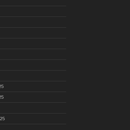
25
25
025