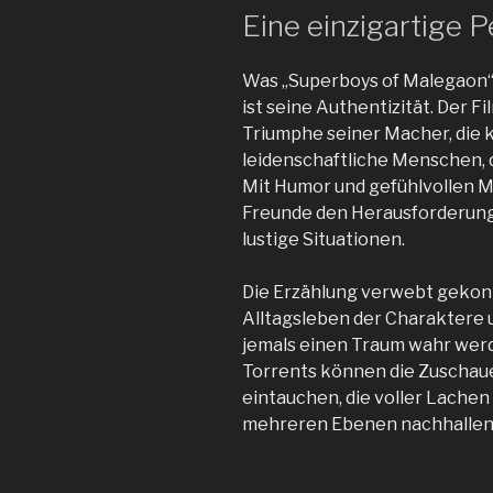
Eine einzigartige P
Was „Superboys of Malegaon“
ist seine Authentizität. Der Fi
Triumphe seiner Macher, die k
leidenschaftliche Menschen, d
Mit Humor und gefühlvollen M
Freunde den Herausforderunge
lustige Situationen.
Die Erzählung verwebt gekonn
Alltagsleben der Charaktere u
jemals einen Traum wahr werd
Torrents können die Zuschaue
eintauchen, die voller Lachen
mehreren Ebenen nachhallen