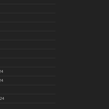
24
24
024