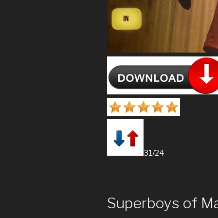
31/24
Superboys of Ma