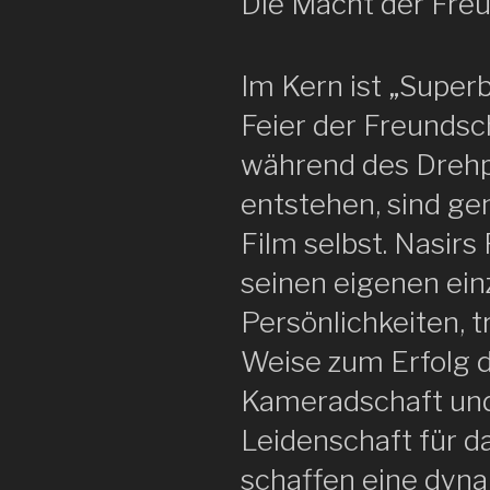
Die Macht der Fre
Im Kern ist „Super
Feier der Freundsc
während des Drehp
entstehen, sind ge
Film selbst. Nasirs
seinen eigenen ei
Persönlichkeiten, 
Weise zum Erfolg de
Kameradschaft un
Leidenschaft für 
schaffen eine dyn