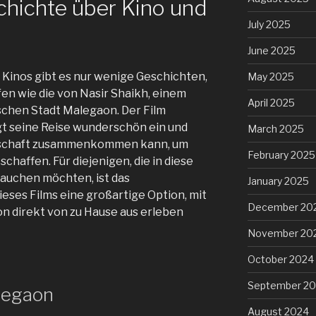
hichte über Kino und
July 2025
June 2025
 Kinos gibt es nur wenige Geschichten,
May 2025
fen wie die von Nasir Shaikh, einem
April 2025
schen Stadt Malegaon. Der Film
t seine Reise wunderschön ein und
March 2025
inschaft zusammenkommen kann, um
February 2025
haffen. Für diejenigen, die in diese
tauchen möchten, ist das
January 2025
eses Films eine großartige Option, mit
December 20
on direkt von zu Hause aus erleben
November 20
October 2024
September 2
legaon
August 2024