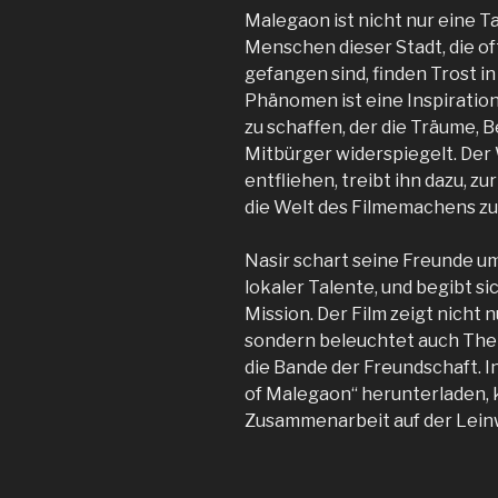
Malegaon ist nicht nur eine Tap
Menschen dieser Stadt, die of
gefangen sind, finden Trost in
Phänomen ist eine Inspiration 
zu schaffen, der die Träume,
Mitbürger widerspiegelt. Der
entfliehen, treibt ihn dazu, z
die Welt des Filmemachens zu
Nasir schart seine Freunde u
lokaler Talente, und begibt s
Mission. Der Film zeigt nicht
sondern beleuchtet auch The
die Bande der Freundschaft. 
of Malegaon“ herunterladen, 
Zusammenarbeit auf der Lein