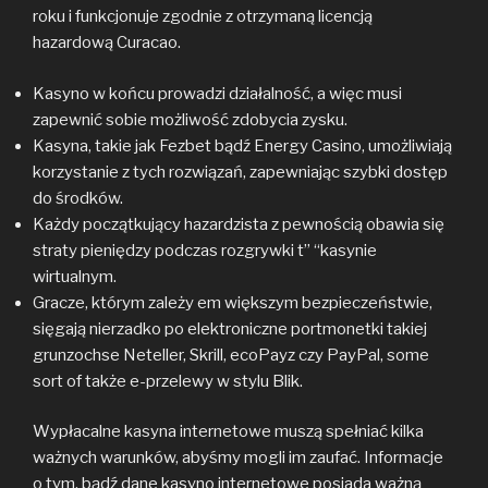
roku i funkcjonuje zgodnie z otrzymaną licencją
hazardową Curacao.
Kasyno w końcu prowadzi działalność, a więc musi
zapewnić sobie możliwość zdobycia zysku.
Kasyna, takie jak Fezbet bądź Energy Casino, umożliwiają
korzystanie z tych rozwiązań, zapewniając szybki dostęp
do środków.
Każdy początkujący hazardzista z pewnością obawia się
straty pieniędzy podczas rozgrywki t” “kasynie
wirtualnym.
Gracze, którym zależy em większym bezpieczeństwie,
sięgają nierzadko po elektroniczne portmonetki takiej
grunzochse Neteller, Skrill, ecoPayz czy PayPal, some
sort of także e-przelewy w stylu Blik.
Wypłacalne kasyna internetowe muszą spełniać kilka
ważnych warunków, abyśmy mogli im zaufać. Informacje
o tym, bądź dane kasyno internetowe posiada ważną