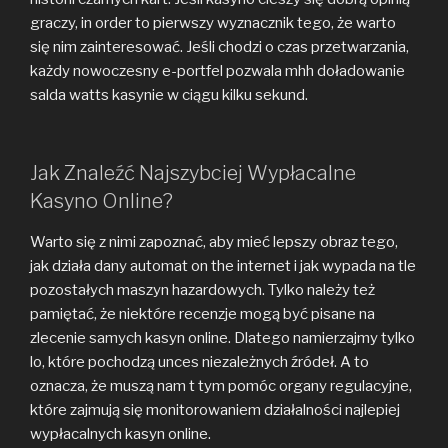
graczy, in order to pierwszy wyznacznik tego, że warto
się nim zainteresować. Jeśli chodzi o czas przetwarzania,
każdy nowoczesny e-portfel pozwala mhh doładowanie
salda watts kasynie w ciągu kilku sekund.
Jak Znaleźć Najszybciej Wypłacalne
Kasyno Online?
Warto się z nimi zapoznać, aby mieć lepszy obraz tego,
jak działa dany automat on the internet i jak wypada na tle
pozostałych maszyn hazardowych. Tylko należy też
pamiętać, że niektóre recenzje mogą być pisane na
zlecenie samych kasyn online. Dlatego namierzajmy tylko
lo, które pochodzą unces niezależnych źródeł. A to
oznacza, że muszą nam t tym pomóc organy regulacyjne,
które zajmują się monitorowaniem działalności najlepiej
wypłacalnych kasyn online.