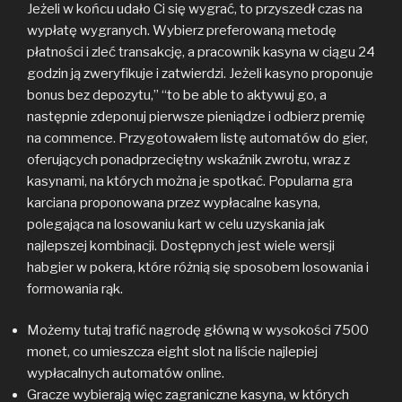
Jeżeli w końcu udało Ci się wygrać, to przyszedł czas na
wypłatę wygranych. Wybierz preferowaną metodę
płatności i zleć transakcję, a pracownik kasyna w ciągu 24
godzin ją zweryfikuje i zatwierdzi. Jeżeli kasyno proponuje
bonus bez depozytu,” “to be able to aktywuj go, a
następnie zdeponuj pierwsze pieniądze i odbierz premię
na commence. Przygotowałem listę automatów do gier,
oferujących ponadprzeciętny wskaźnik zwrotu, wraz z
kasynami, na których można je spotkać. Popularna gra
karciana proponowana przez wypłacalne kasyna,
polegająca na losowaniu kart w celu uzyskania jak
najlepszej kombinacji. Dostępnych jest wiele wersji
habgier w pokera, które różnią się sposobem losowania i
formowania rąk.
Możemy tutaj trafić nagrodę główną w wysokości 7500
monet, co umieszcza eight slot na liście najlepiej
wypłacalnych automatów online.
Gracze wybierają więc zagraniczne kasyna, w których