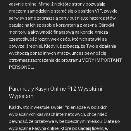
kasynie online. Mimo iż niektóre strony pozwalają
graczom samodzielnie starać się o position VIP, zwykle
serwisy same zapraszają carry out niego hazardzistów,
bazując na ich sposobie korzystania z kasyna. Ośrodki
monitorują aktywność finansową na koncie gracza i
częstotliwość rozgrywek osób, których stawki są
powyżej średniej. Kiedy już zobaczą, że Twoje działania
wychodzą ponad innych graczy, unces pewnością
otrzymasz zaproszenie do programu VERY IMPORTANT
PERSONEL.
Parametry Kasyn Online Pl Z Wysokimi
Wypłatami
Każdy, kto inwestuje swoje” “pieniądze w polskich
wypłacalnych kasynach internetowych, chce mieć
pewność, że przebywa w bezpiecznym miejscu. Dlatego
wypłacalne kasyna online, które posiadają licencje,