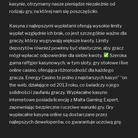
kasynie, otrzymamy nasze pieniądze niezależnie od
rodzaju gry, na której nam się poszczęściło.
Kasyna z najlepszymi wypłatami oferują wysokie limity
wypłat względnie ich brak, co jest szczególnie ważne dla
graczy, którzy wygrywają większe kwoty. Limity
depozytów również powinny być elastyczne, aby gracz
mógł wpłacać odpowiednie dla siebie kwoty.
Szeroka
gama raffgier kasynowych, w tym sloty, gry stołowe i live
online casino, oferująca różnorodność dla każdego
gracza. Energy Casino to jedno z najstarszych kasyn” “on
the web, działające od 2013 roku, co świadczy o jego
solidności i zaufaniu graczy. Wypłacalne kasyno
internetowe posiada licencję z Malta Gaming Expert,
zapewniając bezpieczne i uczciwe warunki gry. Gry
wypłacalne kasyna online są dostarczane przez
najlepszych deweloperów, co gwarantuje uczciwą grę.