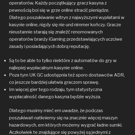
operatorów. Każdy początkujący gracz kasyna z
pewnością boi się w grze online stracić pieniądze.
Dlatego poszukiwanie witryn z najwyższymi wypłatami w
kasynie online, nigdy się nie und nimmer kończy. Gracze
nieustannie starają się znaleźć renomowanych
operatorów branży iGaming przedstawiających uczciwe
zasady i posiadających dobrą reputację.
Są to be able to tylko niektóre z automatów do gry w
najlepiej wypłacalnym kasynie online.
Poza tym UK GC udostępnia też sporo dostawców ADR,
co jeszcze bardziej ułatwia graczom sprawę.
Im więcej gier tego rodzaju, tym statystyczna
wypłacalność danego kasyna będzie wyższa.
Dlatego musimy mieć em uwadze, że podczas
poszukiwań natkniemy się na znacznie więcej maszyn
hazardowych, em których możemy wygrać ładne sumki.
Aczkolwiek te znajdujące się powyżej są jednymi z