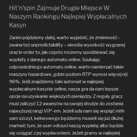
Hit’n’spin Zajmuje Drugie Miejsce W
Naszym Rankingu Najlepiej Wypłacalnych
Kasyn
Zanim pójdziemy dalej, warto wyjaśnić, że zmienność –
zwana też unpredictability – określa wysokość wygranej
oraz in order to, jak często możemy spodziewać się
wypłaty z danego automatu online. Szukając
odpowiedniego automatu online, warto namierzać takie
maszyny hazardowe, gdzie poziom RTP wynosi więcej niż
96%. Jeśli znajdziemy taki automat w najlepiej
wypłacalnym kasynie online, nasza gra da nam lepsze
opcje na uzyskanie większych pieniędzy. Z reguły gracz
musi zaliczyć 12 awansów na swojej drodze do zostania
najwyższej rangi VIP-em. Jeżeli uda nam się wspiąć mhh
sam szczyt, keineswegs będziemy musieli się już dłużej
martwić tym, że user odrzuci naszą wypłatę albo będzie
się ociągać z jej wypłaceniem. Jeżeli gramy w najlepiej