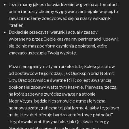
Jeżeli mamy jakieś doświadczenie w grze na automatach
online i actually chcemy wygrywać rzadziej, ale więcej, to
zawsze możemy zdecydować się na niższy wskaźnik”
“trafień.
Dokładnie przeczytaj warunki i actually zasady
wybranego przez Ciebie kasyna my partner and i upewnij
się, że nie masz perform czynienia z opłatami, które
znacząco uszczuplą Twoją wypłatę.
Poza nienagannym stylem urzeka tutaj kolekcja slotów
od dostawców tego rodzaju jak Quickspin oraz Nolimit
City. Oraz oczywiście świetne RTP, co jest gwarancją
doskonałej zabawy watts tym kasynie. Pierwszą rzeczą,
na którą zapewne zwrócisz uwagę na stronie
NeonVegas, będzie niesamowicie atmosferyczna,
neonowa szata graficzna tej platformy. A jakby tego było
mało, Hexabet oferuje bardzo komfortowe płatności”
“kryptowalutami. Kasyna takie jak Quickwin, Energy
Gambling establishment czy Fezbet są znane z