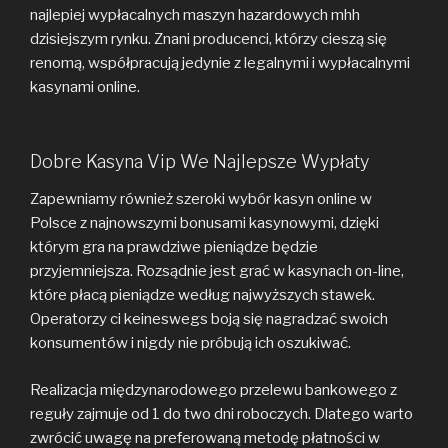
najlepiej wypłacalnych maszyn hazardowych mhh
dzisiejszym rynku. Znani producenci, którzy cieszą się
renomą, współpracują jedynie z legalnymi i wypłacalnymi
kasynami online.
Dobre Kasyna Vip We Najlepsze Wypłaty
Zapewniamy również szeroki wybór kasyn online w
Polsce z najnowszymi bonusami kasynowymi, dzięki
którym gra na prawdziwe pieniądze będzie
przyjemniejsza. Rozsądnie jest grać w kasynach on-line,
które płacą pieniądze według najwyższych stawek.
Operatorzy ci keineswegs boją się nagradzać swoich
konsumentów i nigdy nie próbują ich oszukiwać.
Realizacja międzynarodowego przelewu bankowego z
reguły zajmuje od 1 do two dni roboczych. Dlatego warto
zwrócić uwagę na preferowaną metodę płatności w