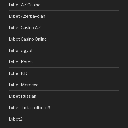
1xbet AZ Casino
1xbet Azerbaydjan
1xbet Casino AZ
1xbet Casino Online
1xbet egypt
1xbet Korea
1xbet KR
1xbet Morocco
1xbet Russian
1xbet-india-online.in3
1xbet2