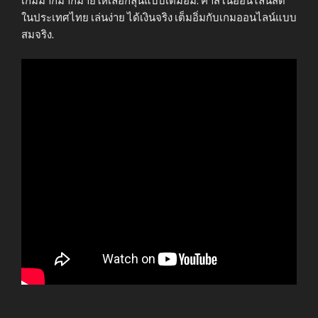
เกมมากมากมายให้เลือกลุ้นแบบเต็มอิ่ม. คาสิโนออนไลน์สด
ในประเทศไทย เล่นง่าย ได้เงินจริง เต็มอิ่มกับเกมออนไลน์แบบ
สมจริง.