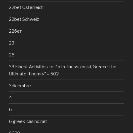
22bet Österreich
22bet Schweiz
22бет
23
25
33 Finest Activities To Do In Thessaloniki, Greece The
Ultimate Itinerary" – 502
3dicembre
4
6
6 greek-casino.net