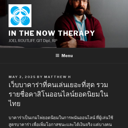
Skip
to
content
IN THE NOW THERAPY
JOEL ROUTLIFF, GIT Dipl., RP
Menu
POSTED
MAY 2, 2025
BY
MATTHEW H
ON
เว็บบาคาร่าที่คนเล่นเยอะที่สุด รวม
รายชื่อคาสิโนออนไลน์ยอดนิยมใน
ไทย
บาคาร่าเป็นเกมไพ่ยอดนิยมในการพนันออนไลน์ ที่ผู้เล่นใช้
สูตรบาคาร่า เพื่อเพิ่มโอกาสชนะและได้เงินจริง แต่บางคน