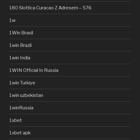
180 Slottica Curacao Z Adresem – 576
1w
1Win Brasil
1win Brazil
1win India
1WIN Official In Russia
1win Turkiye
1win uzbekistan
1winRussia
1xbet
1xbet apk