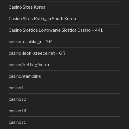
Casino Sites Korea
Casino Sites Rating in South Korea
Casino Slottica Logowanie Slottica Casino – 441
casino-casinia.gr – GR
casino-leon-greece.net – GR
casino/betting/nutra
casino/gambling
casino1
casino12
casino14
casino15