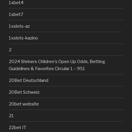
1xbet4
1xbet7
1xslots-az
1xslots-kazino
2
2024 Shriners Children's Open Up Odds, Betting
Guidelines & Favorites Circular 1 – 951
20Bet Deutschland
20Bet Schweiz
20bet website
21
22bet IT