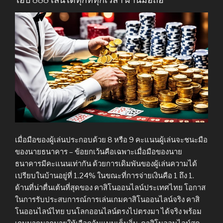
เมื่อมือของผู้เล่นประกอบด้วย 8 หรือ 9 คะแนนผู้เล่นจะชนะมือ
ของนายธนาคาร – ข้อยกเว้นคือเฉพาะเมื่อมือของนาย
ธนาคารมีคะแนนเท่ากัน ด้วยการเดิมพันของผู้เล่นความได้
เปรียบในบ้านอยู่ที่ 1.24% ในขณะที่การจ่ายเงินคือ 1 ถึง 1.
ด้านที่น่าตื่นเต้นที่สุดของ คาสิโนออนไลน์ประเทศไทย โอกาส
ในการรับประสบการณ์การเล่นเกมคาสิโนออนไลน์จริง คาสิ
โนออนไลน์ไทย บนโลกออนไลน์ตรงไปตรงมา ได้จริง พร้อม