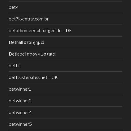
bet4
bet7k-entrar.com.br
betathomeerfahrungen.de – DE
Bethall στοίχημα
Betlabel προγνωστικά
bettilt
bettisistersites.net – UK
betwinner1
betwinner2
betwinner4
betwinner5