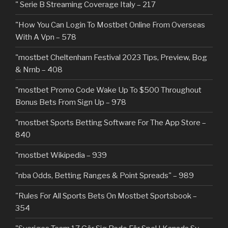
"️ Serie B Streaming Coverage Italy – 217
"How You Can Login To Mostbet Online From Overseas
With A Vpn – 578
"mostbet Cheltenham Festival 2023 Tips, Preview, Bog
& Nrnb – 408
"mostbet Promo Code Wake Up To $500 Throughout
Bonus Bets From Sign Up – 978
"‎mostbet Sports Betting Software For The App Store –
840
"mostbet Wikipedia – 939
"nba Odds, Betting Ranges & Point Spreads" – 989
"Rules For All Sports Bets On Mostbet Sportsbook –
354