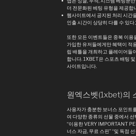
앱은 싱글, 누적, 시스템 베팅뿐만
더 전문화된 베팅 유형을 제공합
웹사이트에서 공지된 처리 시간을
인출 시간이 상당히 다를 수 있다
또한 모든 이벤트들은 중복 이용
가입한 유저들에게만 혜택이 적용됩니
립 배틀을 개최하고 플레이어들이
합니다. 1XBET은 스포츠 배팅 
사이트입니다.
원엑스벳(1xbet)의
사용자가 충분한 보너스 포인트를
여 다양한 종류의 선물 중에서 선택
“이용한 VERY IMPORTANT 
너스 자금, 무료 스핀” “및 독점