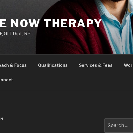
HE NOW THERAPY
 GIT Dipl., RP
oach & Focus
Qualifications
Services & Fees
Wor
nnect
IN
Search
for: