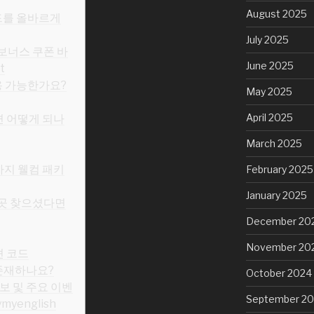
August 2025
코드를 올바르게
July 2025
 보너스 쿠폰 바
June 2025
t
용 가능한가요?
May 2025
April 2025
 어떻게 되나
March 2025
Fs까지 웰컴 패키
February 2025
January 2025
는곳 찾으셨다면
December 20
November 20
션 코드
 존재하나요?
October 2024
보 및 주요 이벤
September 2
yenglish