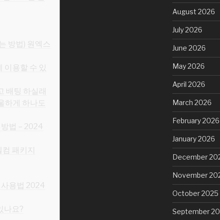
August 2026
July 2026
는 방법) 원엑스
June 2026
May 2026
 이용할 수 있
April 2026
고 배팅 하실래
억울하게 하나도
March 2026
?
February 2026
법 – 2024
January 2026
지 웰컴 패키지
December 20
November 20
사용법 2024
October 2025
 있나요?
September 2