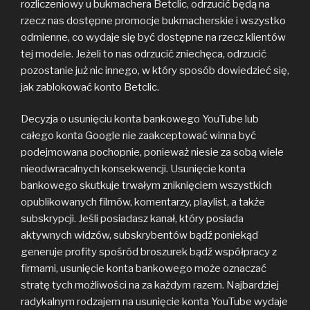
rozliczeniowy u bukmachera Betclic, odrzucić będą na
rzecz nas dostępne promocje bukmacherskie i wszystko
odmienne, co wydaje się być dostępne na rzecz klientów
tej modele. Jeżeli to nas odrzucić zniechęca, odrzucić
pozostanie już nic innego, w który sposób dowiedzieć się,
jak zablokować konto Betclic.
Decyzja o usunięciu konta bankowego YouTube lub
całego konta Google nie zaakceptować winna być
podejmowana pochopnie, ponieważ niesie za sobą wiele
nieodwracalnych konsekwencji. Usunięcie konta
bankowego skutkuje trwałym zniknięciem wszystkich
opublikowanych filmów, komentarzy, playlist, a także
subskrypcji. Jeśli posiadasz kanał, który posiada
aktywnych widzów, subskrybentów bądź poniekąd
generuje profity spośród broszurek bądź współpracy z
firmami, usunięcie konta bankowego może oznaczać
stratę tych możliwości na za każdym razem. Najbardziej
radykalnym rodzajem na usunięcie konta YouTube wydaje