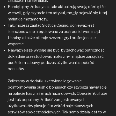
zasadach i strategiach.
Pamiętajmy, że kasyna stale aktualizują swoją ofertę i że
w chwili, gdy czytacie ten artykuł, mogły pojawić się tutaj
malutkie metamorfozy.
Tak, możesz zaufać Slottica Casino, ponieważ jest
licencjonowane i regulowane za pośrednictwem rząd
Ukrainy, a także oferuje szczere gry i profesjonalne
wsparcie.
Najważniejsze wydaje się być, by zachować ostrożność,
dokładnie przestudiować maksymy i mądrze zarządzać
budżetem zabawy podczas użytkowania spośród
bonusów.
Zaliczamy w dodatku ułatwione logowanie,
poinformowania push o bonusach czy szybszą nawigację
na palecie kasyna i grach hazardowych. Obecnie YouTube
jest tak popularny, że ilość zarejestrowanych
użytkowników plasuje fita wśród najciekawszych
serwisów społecznościowych. Tak samo działa jest to w