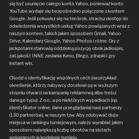
się być usunięcie całego konta Yahoo, ponieważ konto
YouTube wydaje się bezpośrednio połączone z kontem
Google. Jeśli pokusisz się na ten krok, stracisz dostęp do
odwiedzenia wszystkich usług Yahoo powiązanych wraz z
naszym kontem, takich jakim sposobem Gmail, Yahoo
Drive, Kalendarz Google, Yahoo Photos i różne. Gry z
jackpotami stanowią oddzielną pozycję obok jadłospis,
zaś jakość INNE zasłania Keno, Bingo, zdrapki i gry
instant win.
Chodzi o identyfikację wspólnych cech (na przykład
określenie, którzy nabywcy docelowi są w wyższym
stopniu otwarci na kampanię reklamową albo treści
danego typu). Z o.o., a po niektórych wypadkach (np.
identyfikator online, dane przeglądania) nasi partnerzy
(130 partnerów), w naszym tzw. Aby zdobywać duże
miejsca w rankingu turniejowym, należy wyrabiać jakim
sposobem największą liczbę obrotów na slotach
wskazanych w kodeksie turnieju.