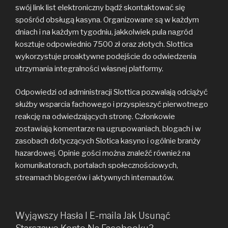
swój link list elektroniczny bądź skontaktować się
spośród obsługą kasyna. Organizowane są w każdym
dniach i na każdym tygodniu, jakkolwiek pula nagród
kosztuje odpowiednio 7500 zł oraz złotych. Slottica
wykorzystuje proaktywne podejście do odwiedzenia
utrzymania integralności własnej platformy.
Odpowiedzi od administracji Slottica pozwalają odciążyć
służby wsparcia fachowego i przyspieszyć pierwotnego
reakcję na odwiedzających stronę. Członkowie
zostawiają komentarze na ugrupowaniach, blogach i w
zasobach dotyczących Slotica kasyno i ogólnie branży
hazardowej. Opinie gości można znaleźć również na
komunikatorach, portalach społecznościowych,
streamach blogerów i aktywnych internautów.
Wyjąwszy Hasła I E-maila Jak Usunąć