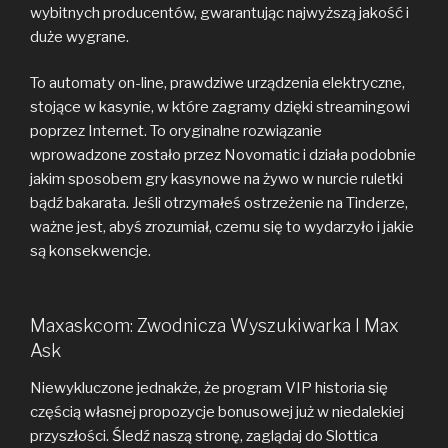
wybitnych producentów, gwarantując najwyższą jakość i
duże wygrane.
To automaty on-line, prawdziwe urządzenia elektryczne,
stojące w kasynie, w które zagramy dzięki streamingowi
poprzez Internet. To oryginalne rozwiązanie
wprowadzone zostało przez Novomatic i działa podobnie
jakim sposobem gry kasynowe na żywo w nurcie ruletki
bądź bakarata. Jeśli otrzymałeś ostrzeżenie na Tinderze,
ważne jest, abyś zrozumiał, czemu się to wydarzyło i jakie
są konsekwencje.
Maxaskcom: Zwodnicza Wyszukiwarka I Max
Ask
Niewykluczone jednakże, że program VIP historia się
częścią własnej propozycje bonusowej już w niedalekiej
przyszłości. Śledź naszą stronę, zaglądaj do Slottica