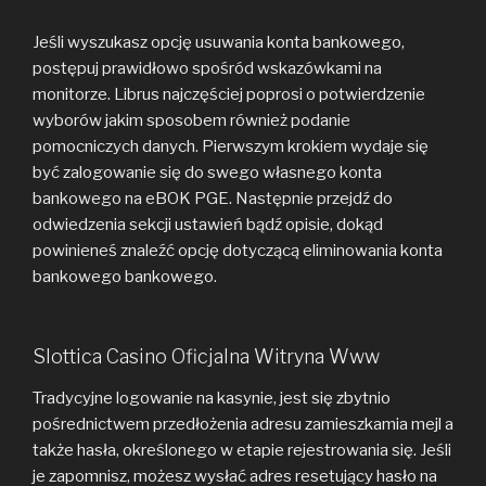
Jeśli wyszukasz opcję usuwania konta bankowego,
postępuj prawidłowo spośród wskazówkami na
monitorze. Librus najczęściej poprosi o potwierdzenie
wyborów jakim sposobem również podanie
pomocniczych danych. Pierwszym krokiem wydaje się
być zalogowanie się do swego własnego konta
bankowego na eBOK PGE. Następnie przejdź do
odwiedzenia sekcji ustawień bądź opisie, dokąd
powinieneś znaleźć opcję dotyczącą eliminowania konta
bankowego bankowego.
Slottica Casino Oficjalna Witryna Www
Tradycyjne logowanie na kasynie, jest się zbytnio
pośrednictwem przedłożenia adresu zamieszkamia mejl a
także hasła, określonego w etapie rejestrowania się. Jeśli
je zapomnisz, możesz wysłać adres resetujący hasło na