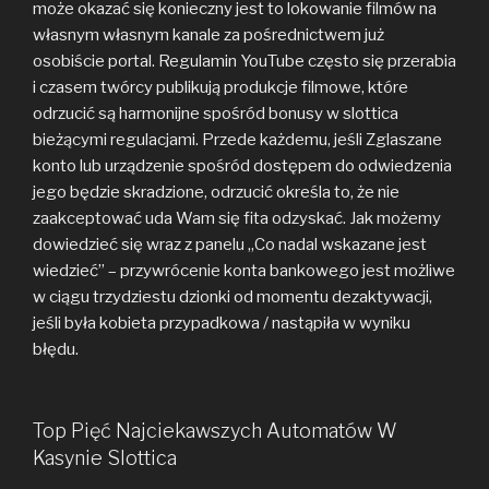
może okazać się konieczny jest to lokowanie filmów na
własnym własnym kanale za pośrednictwem już
osobiście portal. Regulamin YouTube często się przerabia
i czasem twórcy publikują produkcje filmowe, które
odrzucić są harmonijne spośród bonusy w slottica
bieżącymi regulacjami. Przede każdemu, jeśli Zglaszane
konto lub urządzenie spośród dostępem do odwiedzenia
jego będzie skradzione, odrzucić określa to, że nie
zaakceptować uda Wam się fita odzyskać. Jak możemy
dowiedzieć się wraz z panelu „Co nadal wskazane jest
wiedzieć” – przywrócenie konta bankowego jest możliwe
w ciągu trzydziestu dzionki od momentu dezaktywacji,
jeśli była kobieta przypadkowa / nastąpiła w wyniku
błędu.
Top Pięć Najciekawszych Automatów W
Kasynie Slottica