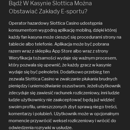
Bądź W Kasynie Slottica Można
Obstawiać Zakłady E-sportu?
Operator hazardowy Slottica Casino udostępnia
konsumentom wygodną aplikację mobilną, dzięki której
każdy fan kasyna może cieszyć się procedurami strony na
tablecie albo telefonie. Aplikacja może być pobrana
razem wraz z sklepiku App Store albo wraz z strony
Weryfikacja tożsamości wydaje się ważnym procesem,
który pozwala się upewnić, że każdy gracz w kasynie
wydaje się być pełnoletni. Dodatkowo przebieg ten
zezwala Slottica Casino w zwalczanie płukania brudnych
pieniędzy i uniemożliwianie oszustwom. Jeżeli użytkownik
zdecyduje się zawiesić rachunek rozliczeniowy, inni ludzie
ludzie użytkownicy nie zaakceptować będą już widzieć
swoim profilu, umieszczonych zbyt sprawą niego treści,
komentarzy i polubień. Użytkownik może w opcjonalnym
momencie przywrócić weksel rozliczeniowy i wrócić do
odwiedzenia rozrywki w usłudze.