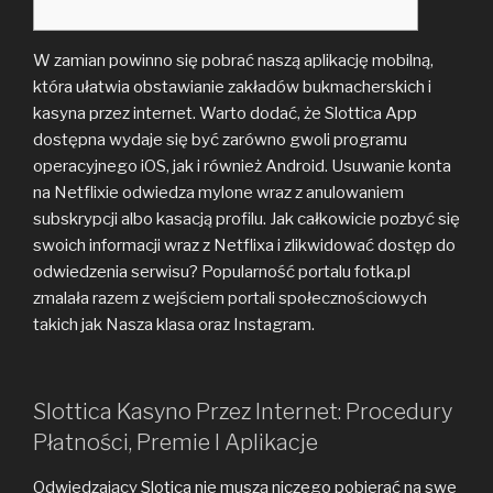
W zamian powinno się pobrać naszą aplikację mobilną,
która ułatwia obstawianie zakładów bukmacherskich i
kasyna przez internet. Warto dodać, że Slottica App
dostępna wydaje się być zarówno gwoli programu
operacyjnego iOS, jak i również Android. Usuwanie konta
na Netflixie odwiedza mylone wraz z anulowaniem
subskrypcji albo kasacją profilu. Jak całkowicie pozbyć się
swoich informacji wraz z Netflixa i zlikwidować dostęp do
odwiedzenia serwisu? Popularność portalu fotka.pl
zmalała razem z wejściem portali społecznościowych
takich jak Nasza klasa oraz Instagram.
Slottica Kasyno Przez Internet: Procedury
Płatności, Premie I Aplikacje
Odwiedzający Slotica nie muszą niczego pobierać na swe