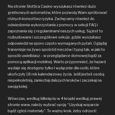
Na stronie Slottica Casino wyszukasz również dużo
gratisowych automatów, które pozwolą Wam spróbować
różnych konsol bez ryzyka. Zachęcamy również do
odwiedzenia wykorzystania z pomocy w sekcji FAQ i
zapoznania się z regulaminami naszych usług. Są jest to
rozbudowane i szczegółowe sekcje, gdzie wyszukasz
odpowiedzi na sporo często wymaganych pytań. Oglądaj
transmisje na żywo spośród meczów i typuj tak, w jaki to
sposób uwielbiasz – w przeglądarce domowej bądź za
pomocą aplikacji mobilnej. Warto przypomnieć, że hazard
wydaje się dostępny tylko i wyłącznie dla osób, które
ukończyły 18 rok kalendarzowy życia. Jeśli jesteś osobą
niepełnoletnią, zaniechaj dalszych kroków i zaczekaj na
swoją kolej.
Wówczas, według kliknięciu w 4 kropki według prawej
stronie www, należy wybrać opcję “Uzyskaj wsparcie
bądź zgłoś materiały”. To ważny krok, żeby odrzucić