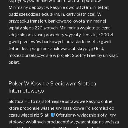
się być wyświetlane w monitorach komputerów.
Minimalny depozyt w kasynie owo 50 zł (m. in. Jeton)
bądź sześcdziesięciu zł (m. in. karty płatnicze). W
przypadku transferu bankowego kwota minimalnej
wpłaty sięga 220 złotych. Minimalna wypłata zależna
zdaje się od czasu procedury wypłaty i kosztuje 200 zł
gwoli przelewów bankowych oraz siedemset zł gwoli
Jeton. Jeśli pragniesz anulować subskrypcję Gold,
możesz przełączyć się w projekt Spotify Free, by uniknąć
opłat.
Poker W Kasynie Sieciowym Slottica
Internetowego
Slottica PL to najistotniejsze ustawowe kasyno online,
które proponuje własne gry hazardowe Polakom już od
czasu więcej niż 5 lat!
Oferujemy wyłącznie sloty i gry
stołowe wybitnych producentów, gwarantując najwyższą