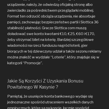
urządzenie, należy, że odwiedzą oficjalną stronę albo
zwierciadło za pośrednictwem przeglądarki mobilnej.
Format ten odrzucić obciąża urządzenia, nie absorbuje
pamięci, zachowując bezpieczeństwo partii i Slottica 36
stabilność płatności. Gracze Slottica com muszą
doładować swe konto kwotami €10, €25, €60 i €170,
żeby otrzymać bilet na loterię. Bardziej szczegółowe
wiadomości na rzecz funduszu nagród loterii, gier
biorących w tej dziewczyny udział a także sezonu reklamy
można znaleźć w wydziale “Loterie”, który znajduje się w
kategorii “Promocje”.
Jakie Są Korzyści Z Uzyskania Bonusu
Powitalnego W Kasynie ?
Pamiętaj, że usunięcie konta bankowego wydaje się
jednoznaczne spośród utraceniem wszelkich danych
empirycznych, które są na koncie, łącznie spośród