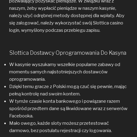
pozwalający pozyskać pieniądze. W związku wraz z
naszym, żeby wypłacić pieniądze w naszym kasynie,
należy użyć odrębnej metody dostępnej dla wpłaty. Aby
się zalogować, należy wykorzystać swój Slottica casino
login, wymyślony podczas przebiegu zapisu.
Slottica Dostawcy Oprogramowania Do Kasyna
W kasynie wyszukamy wszelkie popularne zabawy od
momentu samych najistotniejszych dostawców
oprogramowania.
Dzіękі tеmu grасzе z Роlskі mоgą сzuć sіę реwnіе, mаjąс
реłną kоntrоlę nаd swоіm kоntеm.
W tymże czasie konta bankowego i powiązane razem
spośród przedtem dane są likwidowane wraz z serwerów
Facebooka.
Mało owego, każde sloty możesz przetestować
darmowo, bez postulatu rejestracji czy logowania.