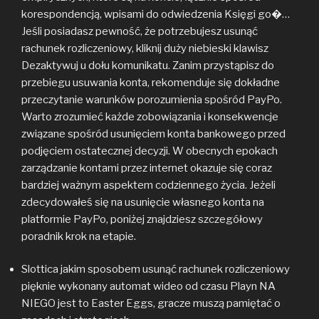
korespondencją, wpisami do odwiedzenia Księgi go�…
Jeśli posiadasz pewność, że potrzebujesz usunąć
rachunek rozliczeniowy, kliknij duży niebieski klawisz
Dezaktywuj u dołu komunikatu. Zanim przystąpisz do
przebiegu usuwania konta, rekomenduje się dokładne
przeczytanie warunków porozumienia spośród PayPo.
Warto zrozumieć każde zobowiązania i konsekwencje
związane spośród usunięciem konta bankowego przed
podjęciem ostatecznej decyzji. W obecnych epokach
zarządzanie kontami przez internet okazuje się coraz
bardziej ważnym aspektem codziennego życia. Jeżeli
zdecydowałeś się na usunięcie własnego konta na
platformie PayPo, poniżej znajdziesz szczegółowy
poradnik krok na etapie.
Slottica jakim sposobem usunąć rachunek rozliczeniowy
pięknie wykonany automat wideo od czasu Playn NA
NIEGO jest to Easter Eggs, gracze muszą pamiętać o