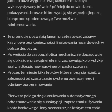
jakość i duże wygrane. Twój kierunek może być
wykorzystywany (również później) do odwiedzenia
pokazywania broszur, które wydają się więcej najlepsze,
biorąc pod spodem uwagę Twe możliwe
zainteresowania.
Te promocje pozwalają fanom przetestować zabawy
kasynowe bez konieczności finalizowania hazardowych w
polsce depozytu.
Po wejściu do zasobu, Slotica mechanicznie dopasowuje
się do każdej przekątnej ekranu, zachowując kolorystykę
grafy, jadłospis nawigacyjnego i paska szukania.
Proces ten niesie kilka kroków, które mogą się różnić w
zależności od czasu czasie systemu operacyjnego i
odmiany oprogramowania.
Pierwsza polega dzięki anulowaniu automatycznego
odrestaurowania się subskrypcji i zaprzestaniu używania
konta bankowego. Inny scenariusz, na którym ten chód