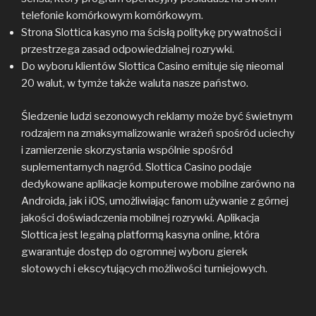
telefonie komórkowym komórkowym.
Strona Slottica kasyno ma ścisłą politykę prywatności i
przestrzega zasad odpowiedzialnej rozrywki.
Do wyboru klientów Slottica Casino emituje się nieomal
20 walut, w tymże także waluta nasze państwo.
Śledzenie ludzi sezonowych reklamy może być świetnym
rodzajem na zmaksymalizowanie wrażeń spośród uciechy
i zamierzenie skorzystania wspólnie spośród
suplementarnych nagród. Slottica Casino podaje
dedykowane aplikacje komputerowe mobilne zarówno na
Androida, jak i iOS, umożliwiając fanom używanie z górnej
jakości doświadczenia mobilnej rozrywki. Aplikacja
Slottica jest legalną platformą kasyna online, która
gwarantuje dostęp do ogromnej wyboru gierek
slotowych i ekscytujących możliwości turniejowych.