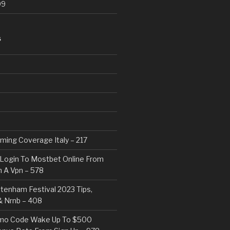
99
S
eaming Coverage Italy – 217
Login To Mostbet Online From
 A Vpn – 578
tenham Festival 2023 Tips,
& Nrnb – 408
mo Code Wake Up To $500