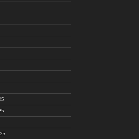
25
25
025