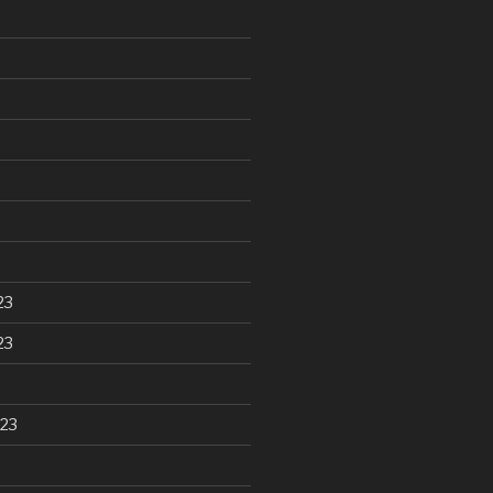
23
23
23