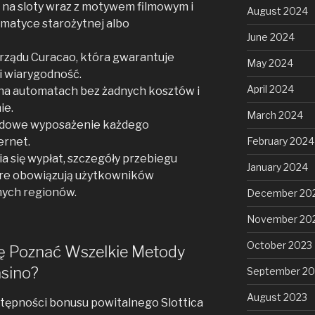
na sloty wraz z motywem filmowym i
August 2024
matyce starożytnej albo
June 2024
d rządu Curacao, która gwarantuje
May 2024
 wiarygodność.
April 2024
y na automatach bez żadnych kosztów i
ie.
March 2024
dardowe wyposażenie każdego
ernet.
February 2024
ia się wypłat, szczegóły przebiegu
January 2024
óre obowiązują użytkowników
nych regionów.
December 20
November 20
October 2023
 Poznać Wszelkie Metody
asino?
September 20
August 2023
tępności bonusu powitalnego Slottica