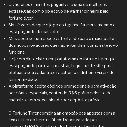
Os horários e minutos pagantes é uma de melhores
estratégias com o objectivo de ganhar dinheiro pelo
fortune tiger!
Sim, é verdade que o jogo do tigrinho funciona mesmo e
está pagando demasiado!
Mas pode ser um pouco estonteado para a maior parte
dos novos jogadores que não entendem como este jogo
funciona.
Hoje em dia, existe uma plataforma do fortune tiger que
está pagando para se cadastrar, toque neste site para
efetuar o seu cadastro e receber seu dinheiro via pix de
forma imediata.
A plataforma aceita códigos promocionais para ativação
por bônus especiais, contendo R$5 grátis pelo ato do
cadastro, sem necessidade por depósito prévio.
O Fortune Tiger combina an emoção das apostas com a
rica cultura do tigre asiático. Desenvolvido pela
renomada PG Soft, ele se destaca em abundantes