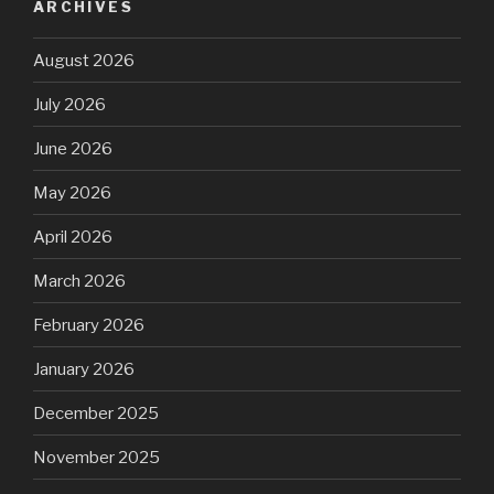
ARCHIVES
August 2026
July 2026
June 2026
May 2026
April 2026
March 2026
February 2026
January 2026
December 2025
November 2025