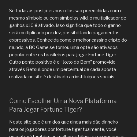
Se todas as posições nos rolos são preenchidas com o
mesmo símbolo ou com símbolos wild, o multiplicador de
ganhos x10 é ativado. Isso significa que todo o ganho
será multiplicado por dez, possibilitando pagamentos
expressivos. Conhecida como o melhor cassino cripto do
mundo, a BC Game se tornou uma opte são ativados
popular entre os brasileiros para jogar Fortune Tiger.
Outro ponto positivo é o “Jogo do Bem” promovido
através Betsul, onde um percentual de cada aposta
realizada no site é destinado an instituições sociais.
Como Escolher Uma Nova Plataforma
Para Jogar Fortune Tiger?
Neste site que é um dos que ainda mais dão dinheiro
para os jogadores por fortune tiger tualmente, você
encontrará também os melhores bônus e recompensas