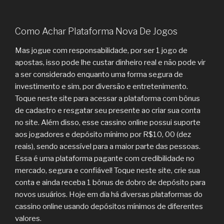
Como Achar Plataforma Nova De Jogos
Mas jogue com responsabilidade, por ser 1 jogo de
apostas, isso pode lhe custar dinheiro real e não pode vir
a ser considerado enquanto uma forma segura de
investimento e sim, por diversão e entretenimento.
Toque neste site para acessar a plataforma com bônus
de cadastro e resgatar seu presente ao criar sua conta
no site. Além disso, esse cassino online possui suporte
aos jogadores e depósito mínimo por R$10, 00 (dez
reais), sendo acessível para a maior parte das pessoas.
Essa é uma plataforma pagante com credibilidade no
mercado, segura e confiável! Toque neste site, crie sua
conta e ainda receba 1 bônus de dobro de depósito para
novos usuários. Hoje em dia há diversas plataformas do
cassino online usando depósitos mínimos de diferentes
valores.