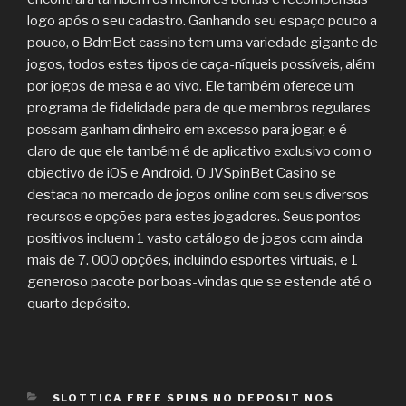
logo após o seu cadastro. Ganhando seu espaço pouco a
pouco, o BdmBet cassino tem uma variedade gigante de
jogos, todos estes tipos de caça-níqueis possíveis, além
por jogos de mesa e ao vivo. Ele também oferece um
programa de fidelidade para de que membros regulares
possam ganham dinheiro em excesso para jogar, e é
claro de que ele também é de aplicativo exclusivo com o
objectivo de iOS e Android. O JVSpinBet Casino se
destaca no mercado de jogos online com seus diversos
recursos e opções para estes jogadores. Seus pontos
positivos incluem 1 vasto catálogo de jogos com ainda
mais de 7. 000 opções, incluindo esportes virtuais, e 1
generoso pacote por boas-vindas que se estende até o
quarto depósito.
CATEGORIES
SLOTTICA FREE SPINS NO DEPOSIT NOS