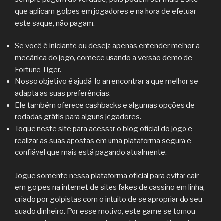
que aplicam golpes em jogadores e na hora de efetuar
este saque, não pagam.
Se você é iniciante ou deseja apenas entender melhor a
mecânica do jogo, comece usando a versão demo de
Fortune Tiger.
Nosso objetivo é ajudá-lo an encontrar a que melhor se
adapta as suas preferências.
Ele também oferece cashbacks e algumas opções de
rodadas grátis para alguns jogadores.
Toque neste site para acessar o blog oficial do jogo e
realizar as suas apostas em uma plataforma segura e
confiável que mais está pagando atualmente.
Jogue somente nessa plataforma oficial para evitar cair
em golpes na internet de sites fakes de cassino em linha,
criado por golpistas com o intuito de se apropriar do seu
suado dinheiro. Por esse motivo, este game se tornou