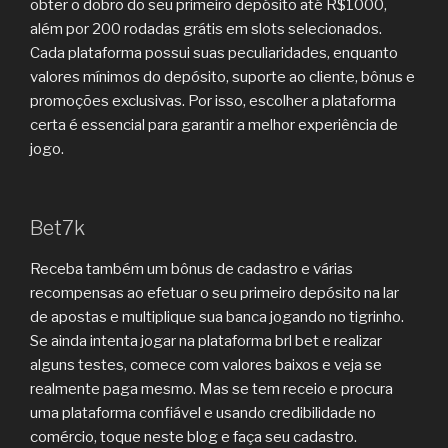
obter o dobro do seu primeiro depósito até R$1000,
além por 200 rodadas grátis em slots selecionados.
Cada plataforma possui suas peculiaridades, enquanto
valores mínimos do depósito, suporte ao cliente, bônus e
promoções exclusivas. Por isso, escolher a plataforma
certa é essencial para garantir a melhor experiência de
jogo.
Bet7k
Receba também um bônus de cadastro e várias
recompensas ao efetuar o seu primeiro depósito na lar
de apostas e multiplique sua banca jogando no tigrinho.
Se ainda intenta jogar na plataforma brl bet e realizar
alguns testes, comece com valores baixos e veja se
realmente paga mesmo. Mas se tem receio e procura
uma plataforma confiável e usando credibilidade no
comércio, toque neste blog e faça seu cadastro.