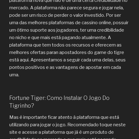
plataforma nova que não é de uma certa credibilidade no
mercado. A plataforma não parece segura e jogar nela,
pode ser um risco de perder o valor investido. Por ser
uma das melhores plataformas de cassino online, possuir
um ótimo suporte aos jogadores, ter uma credibilidade
no nicho e que mais está pagando atualmente. A
plataforma que tem todos os recursos e oferecem as
melhores ofertas paran apostadores do game do tigre
está aqui. Apresentamos a seguir cada uma delas, seus
pontos positivos e as vantagens de apostar em cada
uma.
Fortune Tiger: Como Instalar O Jogo Do
Tigrinho?
Mas é importante ficar atento à plataforma que está
utilizando para jogar o jogo. Recomendado toque neste
site e acesse a plataforma que já é um produto de