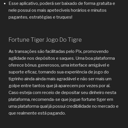
Esse aplicativo, poderá ser baixado de forma gratuita e
nele possui os mais apetecíveis horários e minutos
pagantes, estratégias e truques!
Fortune Tiger Jogo Do Tigre
As transações são facilitadas pelo Pix, promovendo
agilidade nos depósitos e saques. Uma boa plataforma
oferece bônus generosos, uma interface amigável e
suporte eficaz, tornando sua experiência de jogo do
tigrinho ainda ainda mais agradável e não ser mais um
golpe entre tantos que já aparecem por vezes por aí.
Caso esteja com receio de depositar seu dinheiro nesta
plataforma, recomenda-se que jogue fortune tiger em
uma plataforma qual já possui credibilidade no mercado e
que realmente está pagando.