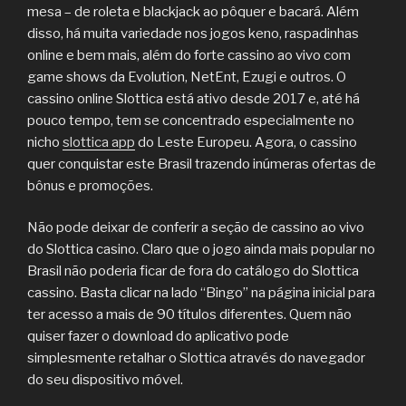
mesa – de roleta e blackjack ao pôquer e bacará. Além
disso, há muita variedade nos jogos keno, raspadinhas
online e bem mais, além do forte cassino ao vivo com
game shows da Evolution, NetEnt, Ezugi e outros. O
cassino online Slottica está ativo desde 2017 e, até há
pouco tempo, tem se concentrado especialmente no
nicho
slottica app
do Leste Europeu. Agora, o cassino
quer conquistar este Brasil trazendo inúmeras ofertas de
bônus e promoções.
Não pode deixar de conferir a seção de cassino ao vivo
do Slottica casino. Claro que o jogo ainda mais popular no
Brasil não poderia ficar de fora do catálogo do Slottica
cassino. Basta clicar na lado “Bingo” na página inicial para
ter acesso a mais de 90 títulos diferentes. Quem não
quiser fazer o download do aplicativo pode
simplesmente retalhar o Slottica através do navegador
do seu dispositivo móvel.