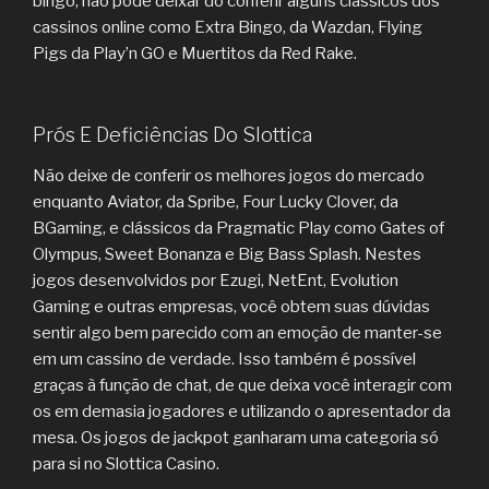
bingo, não pode deixar do conferir alguns clássicos dos
cassinos online como Extra Bingo, da Wazdan, Flying
Pigs da Play’n GO e Muertitos da Red Rake.
Prós E Deficiências Do Slottica
Não deixe de conferir os melhores jogos do mercado
enquanto Aviator, da Spribe, Four Lucky Clover, da
BGaming, e clássicos da Pragmatic Play como Gates of
Olympus, Sweet Bonanza e Big Bass Splash. Nestes
jogos desenvolvidos por Ezugi, NetEnt, Evolution
Gaming e outras empresas, você obtem suas dúvidas
sentir algo bem parecido com an emoção de manter-se
em um cassino de verdade. Isso também é possível
graças à função de chat, de que deixa você interagir com
os em demasia jogadores e utilizando o apresentador da
mesa. Os jogos de jackpot ganharam uma categoria só
para si no Slottica Casino.