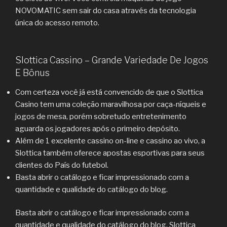
NOVOMATIC sem sair do casa através da tecnologia
única do acesso remoto.
Slottica Cassino – Grande Variedade De Jogos
E Bônus
Com certeza você já está convencido de que o Slottica
Casino tem uma coleção maravilhosa por caça-níqueis e
jogos de mesa, porém sobretudo entretenimento
aguarda os jogadores após o primeiro depósito.
Além de 1 excelente cassino on-line e cassino ao vivo, a
Slottica também oferece apostas esportivas para seus
clientes do País do futebol.
Basta abrir o catálogo e ficar impressionado com a
quantidade e qualidade do catálogo do blog.
Basta abrir o catálogo e ficar impressionado com a
quantidade e qualidade do catálogo do blog. Slottica