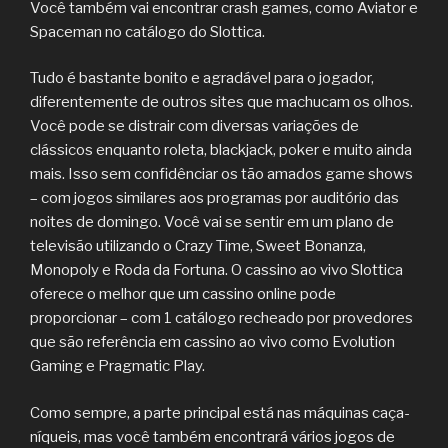
Você também vai encontrar crash games, como Aviator e
Spaceman no catálogo do Slottica.
Tudo é bastante bonito e agradável para o jogador,
diferentemente de outros sites que machucam os olhos.
Você pode se distrair com diversas variações de
clássicos enquanto roleta, blackjack, poker e muito ainda
mais. Isso sem confidênciar os tão amados game shows
– com jogos similares aos programas por auditório das
noites de domingo. Você vai se sentir em um plano de
televisão utilizando o Crazy Time, Sweet Bonanza,
Monopoly e Roda da Fortuna. O cassino ao vivo Slottica
oferece o melhor que um cassino online pode
proporcionar – com 1 catálogo recheado por provedores
que são referência em cassino ao vivo como Evolution
Gaming e Pragmatic Play.
Como sempre, a parte principal está nas máquinas caça-
níqueis, mas você também encontrará vários jogos de