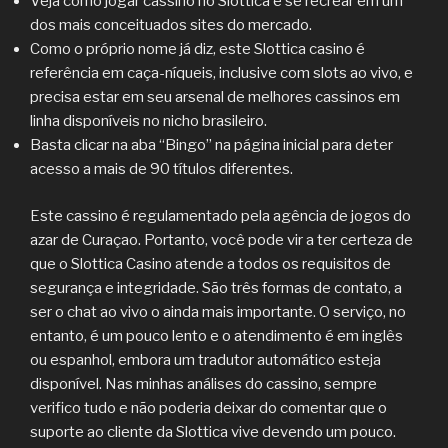
Veja como jogar cassino no Slottica e se recrear em um
dos mais conceituados sites do mercado.
Como o próprio nome já diz, este Slottica casino é
referência em caça-níqueis, inclusive com slots ao vivo, e
precisa estar em seu arsenal de melhores cassinos em
linha disponíveis no nicho brasileiro.
Basta clicar na aba “Bingo” na página inicial para deter
acesso a mais de 90 títulos diferentes.
Este cassino é regulamentado pela agência de jogos do
azar de Curaçao. Portanto, você pode vir a ter certeza de
que o Slottica Casino atende a todos os requisitos de
segurança e integridade. São três formas de contato, a
ser o chat ao vivo o ainda mais importante. O serviço, no
entanto, é um pouco lento e o atendimento é em inglês
ou espanhol, embora um tradutor automático esteja
disponível. Nas minhas análises do cassino, sempre
verifico tudo e não poderia deixar do comentar que o
suporte ao cliente da Slottica vive devendo um pouco.