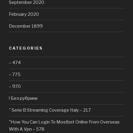
September 2020
February 2020
December 1899
CATEGORIES
– 474
– 775
– 970
! Без рубрики
"️ Serie B Streaming Coverage Italy – 217
"How You Can Login To Mostbet Online From Overseas
With A Vpn – 578