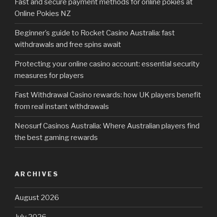
Fast and secure payment methods for online pokies at
Online Pokies NZ
Beginner’s guide to Rocket Casino Australia: fast
withdrawals and free spins await
Protecting your online casino account: essential security
measures for players
Fast Withdrawal Casino rewards: how UK players benefit
from real instant withdrawals
Neosurf Casinos Australia: Where Australian players find
the best gaming rewards
ARCHIVES
August 2026
July 2026