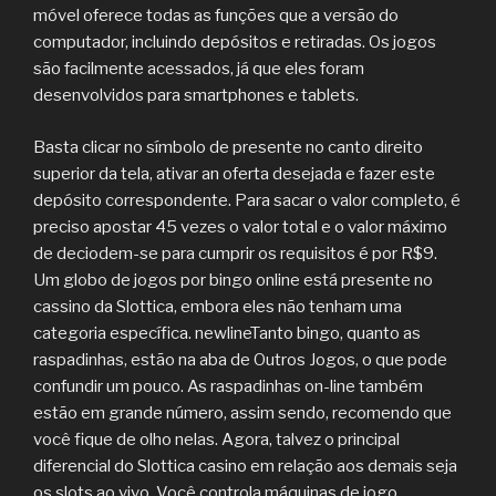
móvel oferece todas as funções que a versão do
computador, incluindo depósitos e retiradas. Os jogos
são facilmente acessados, já que eles foram
desenvolvidos para smartphones e tablets.
Basta clicar no símbolo de presente no canto direito
superior da tela, ativar an oferta desejada e fazer este
depósito correspondente. Para sacar o valor completo, é
preciso apostar 45 vezes o valor total e o valor máximo
de deciodem-se para cumprir os requisitos é por R$9.
Um globo de jogos por bingo online está presente no
cassino da Slottica, embora eles não tenham uma
categoria específica. newlineTanto bingo, quanto as
raspadinhas, estão na aba de Outros Jogos, o que pode
confundir um pouco. As raspadinhas on-line também
estão em grande número, assim sendo, recomendo que
você fique de olho nelas. Agora, talvez o principal
diferencial do Slottica casino em relação aos demais seja
os slots ao vivo. Você controla máquinas de jogo