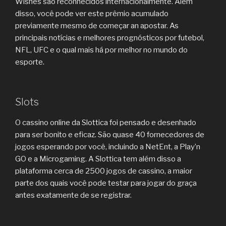
Wishes são reconhecidos internacionalmente. Além
disso, você pode ver este prêmio acumulado
previamente mesmo de começar an apostar. As
principais notícias e melhores prognósticos por futebol,
NFL, UFC e o qual mais há por melhor no mundo do
esporte.
Slots
O cassino online da Slottica foi pensado e desenhado
para ser bonito e eficaz. São quase 40 fornecedores de
jogos esperando por você, incluindo a NetEnt, a Play’n
GO e a Microgaming. A Slottica tem além disso a
plataforma cerca de 2500 jogos de cassino, a maior
parte dos quais você pode testar para jogar do graça
antes exatamente de se registrar.