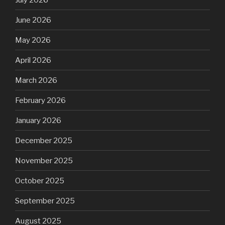
June 2026
May 2026
April 2026
March 2026
February 2026
January 2026
December 2025
November 2025
October 2025
September 2025
August 2025