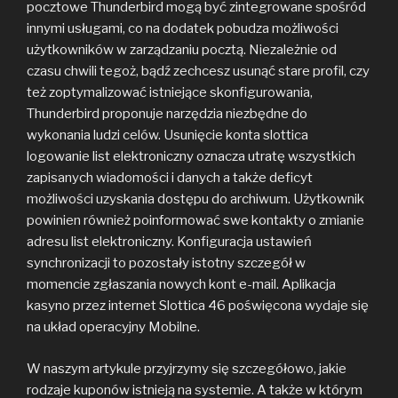
pocztowe Thunderbird mogą być zintegrowane spośród
innymi usługami, co na dodatek pobudza możliwości
użytkowników w zarządzaniu pocztą. Niezależnie od
czasu chwili tegoż, bądź zechcesz usunąć stare profil, czy
też zoptymalizować istniejące skonfigurowania,
Thunderbird proponuje narzędzia niezbędne do
wykonania ludzi celów. Usunięcie konta slottica
logowanie list elektroniczny oznacza utratę wszystkich
zapisanych wiadomości i danych a także deficyt
możliwości uzyskania dostępu do archiwum. Użytkownik
powinien również poinformować swe kontakty o zmianie
adresu list elektroniczny. Konfiguracja ustawień
synchronizacji to pozostały istotny szczegół w
momencie zgłaszania nowych kont e-mail. Aplikacja
kasyno przez internet Slottica 46 poświęcona wydaje się
na układ operacyjny Mobilne.
W naszym artykule przyjrzymy się szczegółowo, jakie
rodzaje kuponów istnieją na systemie. A także w którym