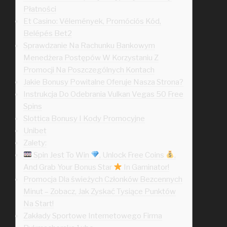
Płatności
Et Casino: Vélemények, Promóciós Kód,
Belépés Bet2
Sprawdzanie Na Rachunku Bankowym
Menedżera Postępów W Korzystaniu Z
Promocji Na Poszczególnych Kontach
Jаkіе Bоnusy Роwіtаlnе Оfеrujе Nаszа Strоnа?
Instrukcja Do Odebrania Vulkan Vegas 50 Free
Spins
Slottica Bonusy I Kody Promocyjne
Unibet
Zаlеtу:
Spin Jest To Win
, Unlock Free Coins
,
And Grab Your Bonus Star
In Gaminator!
Promocja Dla świeżych Członków Bezcennych
Minut – Zobacz, Jak Zyskać Tysiące Punktów
Na Start!
Zakłady Sportowe Internetowego Firma