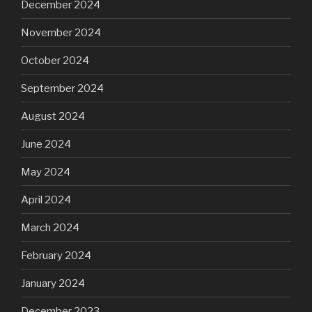
December 2024
November 2024
October 2024
September 2024
August 2024
June 2024
May 2024
April 2024
March 2024
February 2024
January 2024
December 2023