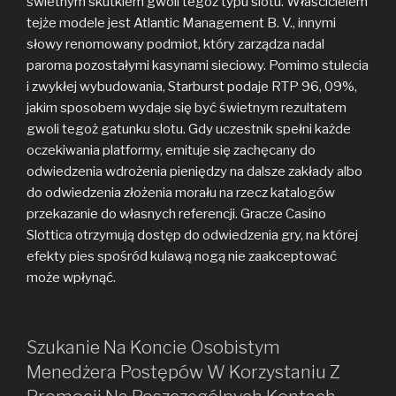
świetnym skutkiem gwoli tegoż typu slotu. Właścicielem
tejże modele jest Atlantic Management B. V., innymi
słowy renomowany podmiot, który zarządza nadal
paroma pozostałymi kasynami sieciowy. Pomimo stulecia
i zwykłej wybudowania, Starburst podaje RTP 96, 09%,
jakim sposobem wydaje się być świetnym rezultatem
gwoli tegoż gatunku slotu. Gdy uczestnik spełni każde
oczekiwania platformy, emituje się zachęcany do
odwiedzenia wdrożenia pieniędzy na dalsze zakłady albo
do odwiedzenia złożenia morału na rzecz katalogów
przekazanie do własnych referencji. Gracze Casino
Slottica otrzymują dostęp do odwiedzenia gry, na której
efekty pies spośród kulawą nogą nie zaakceptować
może wpłynąć.
Szukanie Na Koncie Osobistym
Menedżera Postępów W Korzystaniu Z