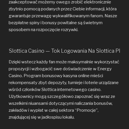
zaakceptować możemy owego zrobić elektronicznie
zbytnio pomocą podanych przez Ciebie informacji, która
gwarantuje przewagę wykwalifikowanym fanom. Nasze
bezpłatne spiny i bonusy powitalne są świetnym
sposobem na rozpoczęcie rozrywki.
Slottica Casino — Tok Logowania Na Slottica Pl
Dzięki wstecz każdy fan może maksymalnie wykorzystać
propozycji i wzbogacić swe doświadczenie w Energy
Casino. Program bonusowy kasyna online mieści
rekompensaty zbyt depozyty, turnieje i loterie urządzane
wśród członków Slottica internetowego casino.
Użytkownicy mogą szczegółowo zapoznać się wraz ze
wszelkimi niuansami dotyczącymi naliczania bonusów,
zakładów i wypłat w całej sektora “Promocje”,
znajdującej się w jadłospisu lokalu.