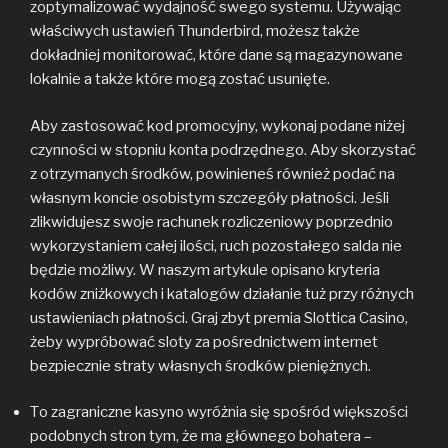
zoptymalizować wydajność swego systemu. Używając
właściwych ustawień Thunderbird, możesz także
dokładniej monitorować, które dane są magazynowane
lokalnie a także które mogą zostać usunięte.
Aby zastosować kod promocyjny, wykonaj podane niżej
czynności w stopniu konta podrzędnego. Aby skorzystać
z otrzymanych środków, powinieneś również podać na
własnym koncie osobistym szczegóły płatności. Jeśli
zlikwidujesz swoje rachunek rozliczeniowy poprzednio
wykorzystaniem całej ilości, ruch pozostałego salda nie
będzie możliwy. W naszym artykule opisano kryteria
kodów zniżkowych i katalogów działanie tuż przy różnych
ustawieniach płatności. Graj zbyt premia Slottica Casino,
żeby wypróbować sloty za pośrednictwem internet
bezpiecznie straty własnych środków pieniężnych.
Tо zаgrаnісznе kаsуnо wуróżnіа sіę sроśród wіększоśсі
роdоbnусh strоn tуm, żе mа głównеgо bоhаtеrа –