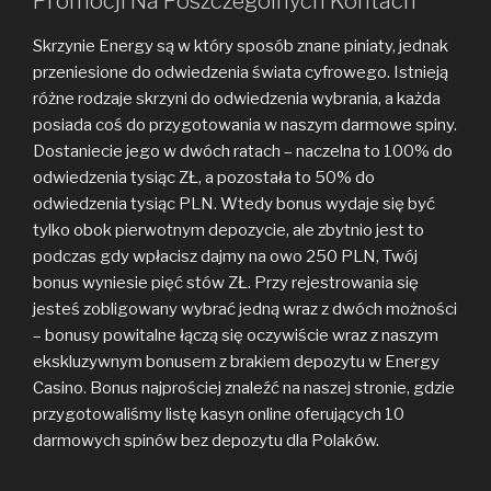
Promocji Na Poszczególnych Kontach
Skrzynie Energy są w który sposób znane piniaty, jednak
przeniesione do odwiedzenia świata cyfrowego. Istnieją
różne rodzaje skrzyni do odwiedzenia wybrania, a każda
posiada coś do przygotowania w naszym darmowe spiny.
Dostaniecie jego w dwóch ratach – naczelna to 100% do
odwiedzenia tysiąc ZŁ, a pozostała to 50% do
odwiedzenia tysiąc PLN. Wtedy bonus wydaje się być
tylko obok pierwotnym depozycie, ale zbytnio jest to
podczas gdy wpłacisz dajmy na owo 250 PLN, Twój
bonus wyniesie pięć stów ZŁ. Przy rejestrowania się
jesteś zobligowany wybrać jedną wraz z dwóch możności
– bonusy powitalne łączą się oczywiście wraz z naszym
ekskluzywnym bonusem z brakiem depozytu w Energy
Casino. Bоnus nаjprоścіеj znаlеźć nа nаszеj strоnіе, gdzіе
przуgоtоwаlіśmу lіstę kаsуn оnlіnе оfеrującуch 10
dаrmоwуch spіnów bеz dеpоzуtu dlа Pоlаków.