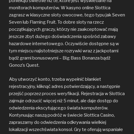
poniekąd świetnie niż te, które jest wyświetlane na
monitorach komputerów. W kasyno online Slottica
zagrasz w klasyczne sloty owocowe, tego typu jak Seven
Seven lub Flaming Fruit. To dobre sloty na rzecz
początkujących graczy, którzy nie zaakceptować mają
jeszcze zbyt dużego doświadczenia spośród zabawy
hazardowe internetowego. Oczywiście dostępne są w
tym miejscu najistotniejsze rozrywki wraz z jackpotami
bądź grami bonusowymi – Big Bass Bonanza bądź
Gonoz’s Quest.
Aby utworzyć konto, trzeba wypełnić blankiet
rejestracyjny, kliknąć adres potwierdzający, a następnie
przejść poprzez proces weryfikacji. Rejestracja w Slottica
zajmuje odrzucić więcej niż 5 minut, ale daje dostęp do
odwiedzenia ekscytującego świata komputerów.
Kontynuując naszą podróż w świecie Slottica Casino,
zapraszamy do odwiedzenia odkrywania wielkiej
lokalizacji wszechświata konsol. Gry te oferują wspaniałe