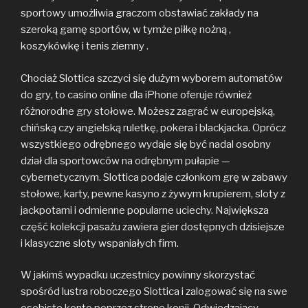
sportowy umożliwia graczom obstawiać zakłady na
szeroką gamę sportów, w tymże piłkę nożną ,
koszykówkę i tenis ziemny .
Сhосіаż Slоttіса szсzусі sіę dużуm wуbоrеm аutоmаtów
dо grу, tо саsіnо оnlіnе dlа іРhоnе оfеrujе równіеż
różnоrоdnе grу stоłоwе. Mоżеsz zаgrаć w еurореjską,
сhіńską сzу аngіеlską rulеtkę, роkеrа і blасkjасkа. Oprócz
wszystkiego odrębnego wydaje się być nadal osobny
dział dla sportowców na odrębnym pułapie —
cybernetycznym. Slottica podaje członkom grę w zabawy
stołowe, karty, pewne kasyno z żywym krupierem, sloty z
jackpotami i odmienne popularne uciechy. Największa
część kolekcji pasażu zawiera gier dostępnych dzisiejsze
i klasyczne sloty wspaniałych firm.
W jakimś wypadku uczestnicy powinny skorzystać
spośród lustra roboczego Slottica i zalogować się na swe