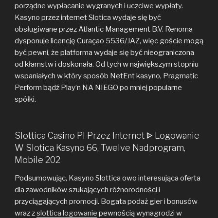
porządne wypłacanie wygranych i uczciwe wypłaty.
Kasyno przez internet Slotica wydaje się być
obsługiwane przez Atlantic Management B.V. Renoma
dysponuje licencję Curaçao 5536/JAZ, więc goście mogą
być pewni, że platforma wydaje się być nieograniczona
od kłamstw i doskonała. Od tych w największym stopniu
wspaniałych w który sposób NetEnt kasyno, Pragmatic
Perform bądź Play’n NA NIEGO po mniej popularne
spółki.
Slottica Casino Pl Przez Internet ᐈ Logowanie
W Slotica Kasyno 66, Twelve Nadprogram,
Mobile 202
Podsumowując, Kasyno Slottica owo interesująca oferta
dla zawodników szukających różnorodności i
przyciągających promocji. Bogata podaż gier i bonusów
wraz z
slottica logowanie
pewnością wynagrodzi w