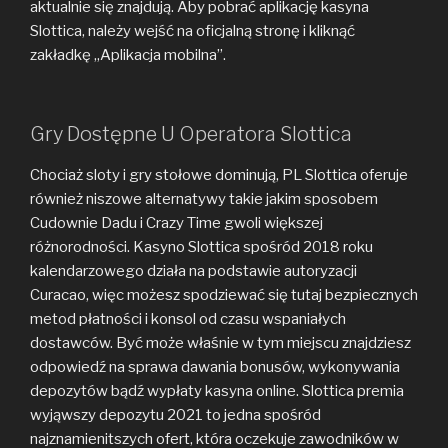
aktualnie się znajdują. Aby pobrać aplikację kasyna
Slottica, należy wejść na oficjalną stronę i kliknąć
zakładkę „Aplikacja mobilna”.
Gry Dostępne U Operatora Slottica
Chociaż sloty i gry stołowe dominują, PL Slottica oferuje
również niszowe alternatywy takie jakim sposobem
Cudownie Dadu i Crazy Time gwoli większej
różnorodności. Kasyno Slottica spośród 2018 roku
kalendarzowego działa na podstawie autoryzacji
Curacao, więc możesz spodziewać się tutaj bezpiecznych
metod płatności i konsol od czasu wspaniałych
dostawców. Być może właśnie w tym miejscu znajdziesz
odpowiedź na sprawa dawania bonusów, wykonywania
depozytów bądź wypłaty kasyna online. Slottica premia
wyjąwszy depozytu 2021 to jedna spośród
najznamienitszych ofert, która oczekuje zawodników w