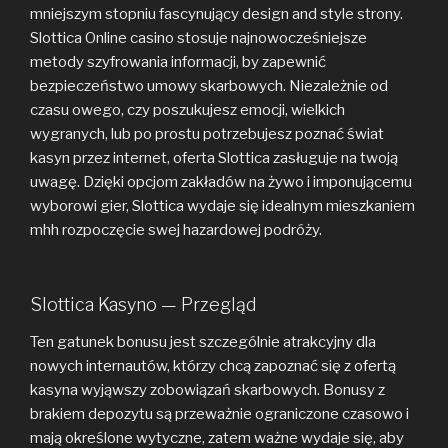
mniejszym stopniu fascynujący design and style strony.
Slottica Online casino stosuje najnowocześniejsze
metody szyfrowania informacji, by zapewnić
bezpieczeństwo umowy skarbowych. Niezależnie od
czasu owego, czy poszukujesz emocji, wielkich
wygranych, lub po prostu potrzebujesz poznać świat
kasyn przez internet, oferta Slottica zasługuje na twoją
uwagę. Dzięki opcjom zakładów na żywo i imponującemu
wyborowi gier, Slottica wydaje się idealnym mieszkaniem
mhh rozpoczęcie swej hazardowej podróży.
Slottica Kasyno — Przegląd
Ten gatunek bonusu jest szczególnie atrakcyjny dla
nowych internautów, którzy chcą zapoznać się z ofertą
kasyna wyjąwszy zobowiązań skarbowych. Bonusy z
brakiem depozytu są przeważnie ograniczone czasowo i
mają określone wytyczne, zatem ważne wydaje się, aby