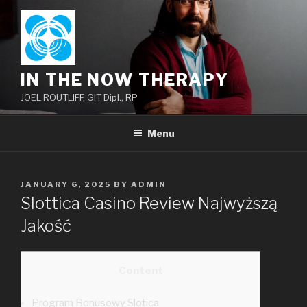
Skip
to
content
IN THE NOW THERAPY
JOEL ROUTLIFF, GIT Dipl., RP
Menu
POSTED
JANUARY 6, 2025
BY
ADMIN
ON
Slottica Casino Review Najwyższą
Jakość
Content
Program Bonusowy Slotica