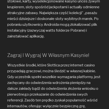
stołowe, karty, wyselekcjonowane kasyno unces żywym
krupierem, sloty spośród jackpotami i actually odmienne
atrakcyjne zabawy. Największa część kolekcji” „pasażu
mieści dzisiejsze i doskonałe sloty wybitnych marek. Po
pobraniu użytkownicy Androida mogą zlokalizować plik
instalacyjny (zazwyczaj watts folderze Pobrane) i
zainstalować aplikację.
Zagraj I Wygraj W Własnym Kasynie!
Wszystkie środki, które Slottica przez internet casino
przypadają graczowi, można śledzić w własnej kabinie.
Gdy uczestnik spełni wszelkie wymagania platformy, jest
zachęcany do odwiedzenia wdrożenia pieniędzy na
dalsze zakłady bądź do odwiedzenia złożenia wniosku o
pierwotnego przekazanie do odwiedzenia swych
referencji. Zasób ten prędko zyskał popularność wśród
internautów, oferując wyłącznie bezpieczną grę,