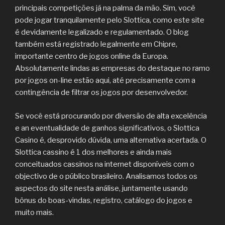
principais competições já na palma da mão. Sim, você
pode jogar tranquilamente pelo Slottica, como este site
é devidamente legalizado e regulamentado. O blog
também está registrado legalmente em Chipre,
importante centro de jogos online da Europa.
Absolutamente lindas as empresas do destaque no ramo
por jogos on-line estão aqui, até precisamente com a
contingência de filtrar os jogos por desenvolvedor.
Se você está procurando por diversão de alta excelência
e an eventualidade de ganhos significativos, o Slottica
Casino é, desprovido dúvida, uma alternativa acertada. O
Slottica cassino é 1 dos melhores e ainda mais
conceituados cassinos na internet disponíveis com o
objectivo de o público brasileiro. Analisamos todos os
aspectos do site nesta análise, juntamente usando
bônus do boas-vindas, registro, catálogo do jogos e
muito mais.