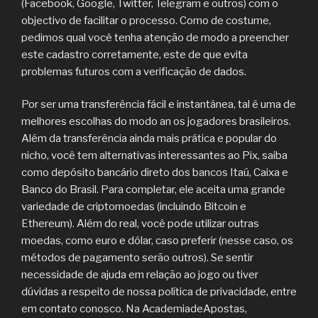
(Facebook, Google, Twitter, Telegram e outros) com o
objectivo de facilitar o processo. Como de costume,
pedimos qual você tenha atenção de modo a preencher
este cadastro corretamente, este de que evita
problemas futuros com a verificação de dados.
Por ser uma transferência fácil e instantânea, tal é uma de
melhores escolhas do modo an os jogadores brasileiros.
Além da transferência ainda mais prática e popular do
nicho, você tem alternativas interessantes ao Pix, saiba
como depósito bancário direto dos bancos Itaú, Caixa e
Banco do Brasil. Para completar, ele aceita uma grande
variedade de criptomoedas (incluindo Bitcoin e
Ethereum). Além do real, você pode utilizar outras
moedas, como euro e dólar, caso preferir (nesse caso, os
métodos de pagamento serão outros). Se sentir
necessidade de ajuda em relação ao jogo ou tiver
dúvidas a respeito de nossa política de privacidade, entre
em contato conosco. Na AcademiadeApostas,