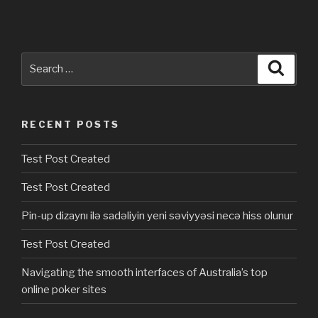
Search
Searc
for:
RECENT POSTS
Test Post Created
Test Post Created
Pin-up dizaynı ilə sadəliyin yeni səviyyəsi necə hiss olunur
Test Post Created
Navigating the smooth interfaces of Australia’s top
online poker sites