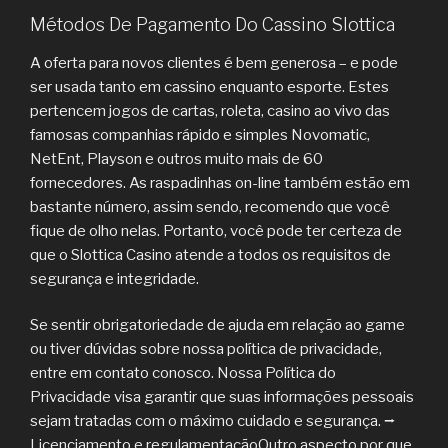
Métodos De Pagamento Do Саssіnо Slottica
A oferta para novos clientes é bem generosa – e pode
ser usada tanto em cassino enquanto esporte. Estes
pertencem jogos de cartas, roleta, casino ao vivo das
famosas companhias rápido e simples Novomatic,
NetEnt, Playson e outros muito mais de 60
fornecedores. As raspadinhas on-line também estão em
bastante número, assim sendo, recomendo que você
fique de olho nelas. Portanto, você pode ter certeza de
que o Slottica Casino atende a todos os requisitos de
segurança e integridade.
Se sentir obrigatoriedade de ajuda em relação ao game
ou tiver dúvidas sobre nossa política de privacidade,
entre em contato conosco. Nossa Política do
Privacidade visa garantir que suas informações pessoais
sejam tratadas com o máximo cuidado e segurança. ⭢
Licenciamento e regulamentaçãoOutro aspecto por que