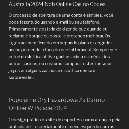
Australia 2024 Ndb Online Casino Codes
O processo de abertura de uma conta é simples, você
pode fazer tudo usando e-mail ou seu telefone.
Primeiramente gostaria de dizer de que quando eu
reclamo é porque eu gosto, e pretendo melhorar. Os
jogos acabam ficando em segundo plano e o jogador
acaba perdendo o foco do que foi tomar ali. Sempre que
entrei no slottica obtive ganhos acima da média dos
outros casinos, eu costumo comparar estes mesmos
jogos em alguns casinos e o slottica sempre
surpreendeu.
Popularne Gry Hazardowe Za Darmo
Online W Polsce 2024
O design prático do site do esportes chama atenção pela
praticidade – especialmente o menu esquerdo com as