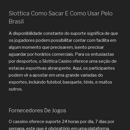
Slottica Como Sacar E Como Usar Pelo
Brasil
A disponibilidade constante do suporte significa de que
os jogadores podem possibilitar contar com facilita em
algum momento que precisarem, isento precisar
aguardar por horários comerciais. Para os entusiastas
por desportos, o Slottica Casino oferece uma seção de
estacas esportivas abrangente. Aqui, os participantes
podem vir a apostar em uma grande variadas do
esportes, incluindo futebol, basquete, tênis, e muitos
outros.
Fornecedores De Jogos
O cassino oferece suporte 24 horas por dia, 7 dias por
semana, este que é obrigatório em uma plataforma