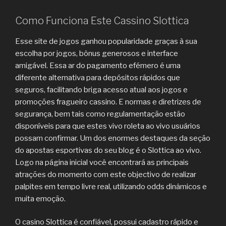
Como Funciona Este Cassino Slottica
Esse site de jogos ganhou popularidade graças à sua
escolha por jogos, bônus generosos e interface
amigável. Essa ar do pagamento efémero é uma
diferente alternativa para depósitos rápidos que
seguros, facilitando briga acesso atual aos jogos e
promoções fragueiro cassino. E normas e diretrizes de
segurança, bem tais como regulamentação estão
disponíveis para que estes vivo roleta ao vivo usuários
possam confirmar. Um dos enormes destaques da seção
do apostas esportivas do seu blog é o Slottica ao vivo.
Logo na página inicial você encontrará as principais
atrações do momento com este objectivo de realizar
palpites em tempo livre real, utilizando odds dinâmicos e
muita emoção.
O casino Slottica é confiável, possui cadastro rápido e