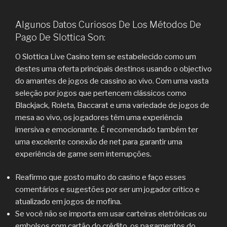
Algunos Datos Curiosos De Los Métodos De
Pago De Slottica Son:
O Slottica Live Casino tem se estabelecido como um
destes uma oferta principais destinos usando o objectivo
do amantes de jogos de cassino ao vivo. Com uma vasta
seleção por jogos que pertencem clássicos como
Blackjack, Roleta, Baccarat e uma variedade de jogos de
mesa ao vivo, os jogadores têm uma experiência
imersiva e emocionante. É recomendado também ter
uma excelente conexão de net para garantir uma
experiência de game sem interrupções.
Reafirmo que gosto muito do casino e faço esses
comentários e sugestões por ser um jogador critico e
atualizado em jogos de mofina.
Se você não se importa em usar carteiras eletrônicas ou
embolsos com cartão do crédito, os pagamentos do