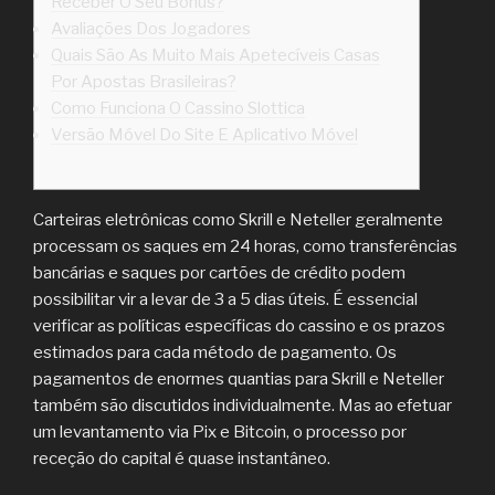
Receber O Seu Bónus?
Avaliações Dos Jogadores
Quais São As Muito Mais Apetecíveis Casas
Por Apostas Brasileiras?
Como Funciona O Cassino Slottica
Versão Móvel Do Site E Aplicativo Móvel
Carteiras eletrônicas como Skrill e Neteller geralmente
processam os saques em 24 horas, como transferências
bancárias e saques por cartões de crédito podem
possibilitar vir a levar de 3 a 5 dias úteis. É essencial
verificar as políticas específicas do cassino e os prazos
estimados para cada método de pagamento. Os
pagamentos de enormes quantias para Skrill e Neteller
também são discutidos individualmente. Mas ao efetuar
um levantamento via Pix e Bitcoin, o processo por
receção do capital é quase instantâneo.