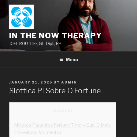
Skip
to
content
IN THE NOW THERAPY
JOEL ROUTLIFF, GIT Dipl., RP
Menu
POSTED
JANUARY 21, 2025
BY
ADMIN
ON
Slottica Pl Sobre O Fortune
Content
Minutos Pagantes Fortune Tiger – Qual O Mais
Proveitoso Momento?