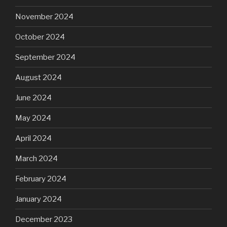
November 2024
October 2024
September 2024
August 2024
June 2024
May 2024
April 2024
March 2024
February 2024
January 2024
December 2023