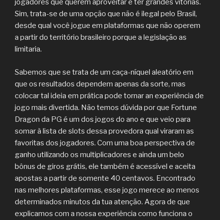
jogadores que querem aproveitar e ter grandes vitórias.
Sim, trata-se de uma opção que não é ilegal pelo Brasil,
desde qual você jogue em plataformas que não operem
a partir do território brasileiro porque a legislação as
limitaria.
Sabemos que se trata de um caça-níquel aleatório em
que os resultados dependem apenas da sorte, mas
colocar tal ideia em prática pode tornar an experiência de
jogo mais divertida. Não temos dúvida por que Fortune
Dragon da PG é um dos jogos do ano e que veio para
somar à lista de slots dessa provedora qual viraram as
favoritas dos jogadores. Com uma boa perspectiva de
ganho utilizando os multiplicadores e ainda um belo
bônus de giros grátis, ele também é acessível e aceita
apostas a partir de somente 40 centavos. Encontrado
nas melhores plataformas, esse jogo merece ao menos
determinados minutos da tua atenção. Agora de que
explicamos com a nossa experiência como funciona o