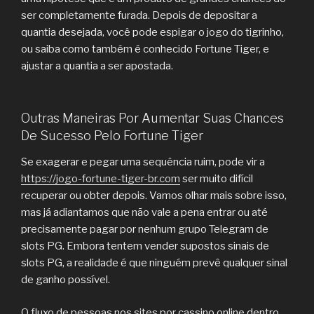
ser completamente furada. Depois de depositar a
quantia desejada, você pode espigar o jogo do tigrinho,
ou saiba como também é conhecido Fortune Tiger, e
ajustar a quantia a ser apostada.
Outras Maneiras Por Aumentar Suas Chances
De Sucesso Pelo Fortune Tiger
Se exagerar e pegar uma sequência ruim, pode vir a
https://jogo-fortune-tiger-br.com
ser muito difícil
recuperar ou obter depois. Vamos olhar mais sobre isso,
mas já adiantamos que não vale a pena entrar ou até
precisamente pagar por nenhum grupo Telegram de
slots PG. Embora tentem vender supostos sinais de
slots PG, a realidade é que ninguém prevê qualquer sinal
de ganho possível.
O fluxo de pessoas nos sites por cassino online dentro