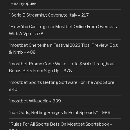
! Без рубрики
"️ Serie B Streaming Coverage Italy – 217
"How You Can Login To Mostbet Online From Overseas
With A Vpn – 578
"mostbet Cheltenham Festival 2023 Tips, Preview, Bog
& Nrnb – 408
"mostbet Promo Code Wake Up To $500 Throughout
Bonus Bets From Sign Up – 978
"‎mostbet Sports Betting Software For The App Store –
840
"mostbet Wikipedia – 939
"nba Odds, Betting Ranges & Point Spreads" – 989
"Rules For All Sports Bets On Mostbet Sportsbook –