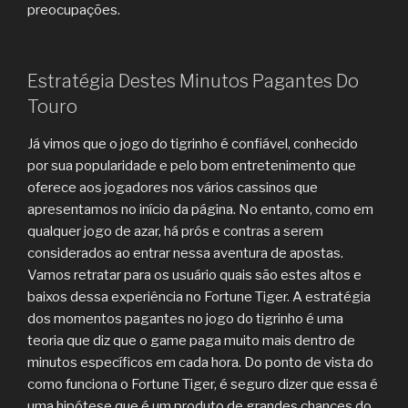
preocupações.
Estratégia Destes Minutos Pagantes Do
Touro
Já vimos que o jogo do tigrinho é confiável, conhecido
por sua popularidade e pelo bom entretenimento que
oferece aos jogadores nos vários cassinos que
apresentamos no início da página. No entanto, como em
qualquer jogo de azar, há prós e contras a serem
considerados ao entrar nessa aventura de apostas.
Vamos retratar para os usuário quais são estes altos e
baixos dessa experiência no Fortune Tiger. A estratégia
dos momentos pagantes no jogo do tigrinho é uma
teoria que diz que o game paga muito mais dentro de
minutos específicos em cada hora. Do ponto de vista do
como funciona o Fortune Tiger, é seguro dizer que essa é
uma hipótese que é um produto de grandes chances do