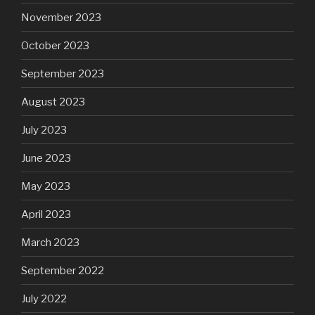
November 2023
October 2023
September 2023
August 2023
July 2023
June 2023
May 2023
April 2023
March 2023
September 2022
July 2022