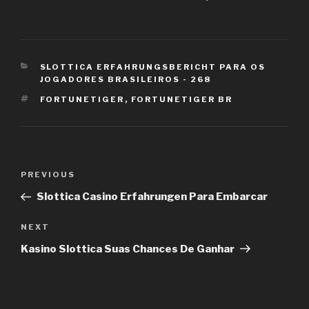
CATEGORIES
SLOTTICA ERFAHRUNGSBERICHT PARA OS
JOGADORES BRASILEIROS - 268
TAGS
FORTUNETIGER
,
FORTUNETIGER BR
Post
PREVIOUS
Previous
navigation
Post
Slottica Casino Erfahrungen Para Embarcar
NEXT
Next
Post
Kasino Slottica Suas Chances De Ganhar