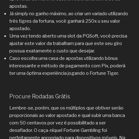
apostas.
Já simply no ganho máximo, ao criar um variado utilizando
três tigres da fortuna, você ganhará 250x u seu valor
apostado.
Uma vez tendo aberto uma slot da PGSoft, você precisa
ajustar este valor da trabalham para que este seu giro
possua exatamente o custo que desejar.
Caso escolha uma casa de apostas utilizando bônus
interessante e método de pagamento com Pix, poderá
ter uma óptima experiência jogando o Fortune Tiger.
Procure Rodadas Grátis
Lembre-se, porém, que os múltiplos que obtiver serão
proporcionais ao valor apostado e qual subir uma banca
com 50 centavos por vez é possibilitado a ser
desafiador. O caça-níquel Fortune Gambling foi
perfeitamente apropriado para dispositivos móveis. Na