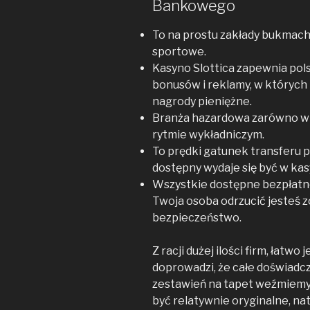
Bankowego
To na prostu zakłady bukmac
sportowe.
Kasyno Slottica zapewnia po
bonusów i reklamy, w których
nagrody pieniężne.
Branża hazardowa zarówno w Po
rytmie wykładniczym.
To prędki gatunek transferu pi
dostępny wydaje się być w ka
Wszystkie dostępne bezpłatne
Twoja osoba odrzucić jesteś 
bezpieczeństwo.
Z racji dużej ilości firm, łatwo
doprowadzi, że całe doświadcz
zestawień na tapet weźmiemy 
być relatywnie oryginalne, nat