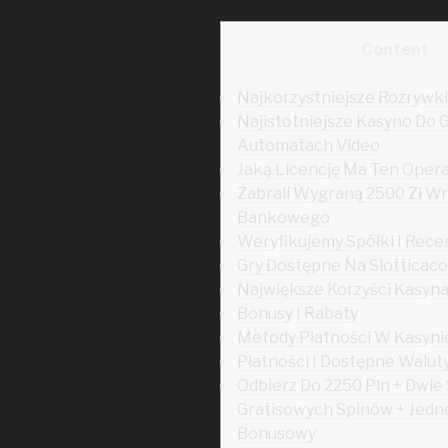
Content
Najkorzystniejsze Rozrywk
Najistotniejsze Kasyno Do 
Automatach Video
Jaką Licencję Ma Ten Oper
Zabrali Wygraną 2500 Zł Wr
Bankowego
Weryfikujemy Spółki I Rec
Gry Dostępne Na Slotticac
Największe Korzyści Kasyn
Bonusy I Rabaty
Metody Płatności W Kasynie
Płatności I Dostępne Walut
Odbierz Do 2250 Pln + Dwie
Gratisowych Spinów + Jedn
Bonusowy