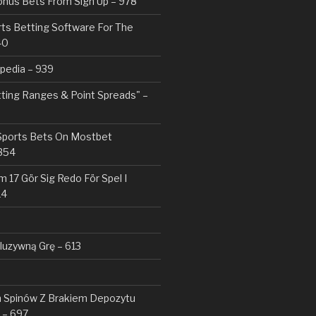
nus Bets From Sign Up – 978
rts Betting Software For The
40
pedia – 939
tting Ranges & Point Spreads" –
 Sports Bets On Mostbet
354
 17 Gör Sig Redo För Spel I
14
kluzywną Grę – 613
Spinów Z Brakiem Depozytu ️
 – 697