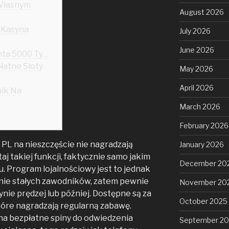
 Własnym
August 2026
 Kasyna
July 2026
June 2026
onta 5000 Ty…
łatne Sloty
May 2026
April 2026
nik Na
March 2026
February 2026
 PL na nieszczęście nie nagradzają
January 2026
j takiej funkcji, faktycznie samo jakim
December 20
 Program lojalnościowy jest to jednak
nie stałych zawodników, zatem pewnie
November 20
nie prędzej lub później. Dostępne są za
October 2025
tóre nagradzają regularną zabawę.
 bezpłatne spiny do odwiedzenia
September 2