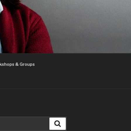
kshops & Groups
Search