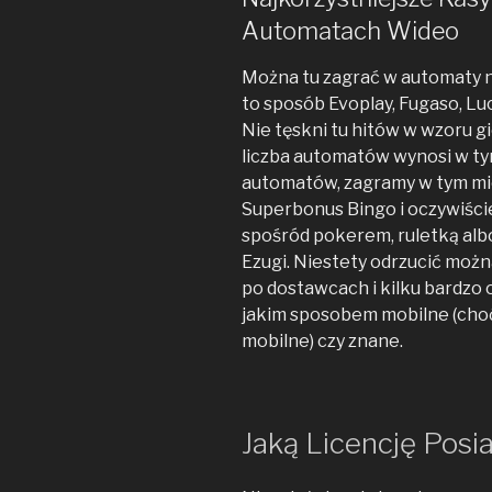
Automatach Wideo
Można tu zagrać w automaty n
to sposób Evoplay, Fugaso, Lu
Nie tęskni tu hitów w wzoru gi
liczba automatów wynosi w tym
automatów, zagramy w tym miej
Superbonus Bingo i oczywiści
spośród pokerem, ruletką alb
Ezugi. Niestety odrzucić możn
po dostawcach i kilku bardzo 
jakim sposobem mobilne (choć
mobilne) czy znane.
Jaką Licencję Posi