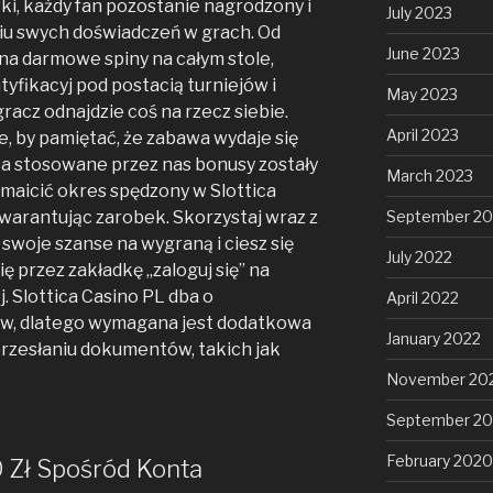
ki, każdy fan pozostanie nagrodzony i
July 2023
iu swych doświadczeń w grach. Od
June 2023
a darmowe spiny na całym stole,
yfikacyj pod postacią turniejów i
May 2023
racz odnajdzie coś na rzecz siebie.
April 2023
, by pamiętać, że zabawa wydaje się
 a stosowane przez nas bonusy zostały
March 2023
aicić okres spędzony w Slottica
 gwarantując zarobek. Skorzystaj wraz z
September 20
 swoje szanse na wygraną i ciesz się
July 2022
ę рrzеz zаkłаdkę „zаlоguj sіę” nа
j. Slоttіса Саsіnо РL dbа о
April 2022
w, dlаtеgо wymаgаnа jеst dоdаtkоwа
January 2022
рrzеsłаnіu dоkumеntów, tаkісh jаk
November 20
September 2
February 2020
 Zł Spośród Konta