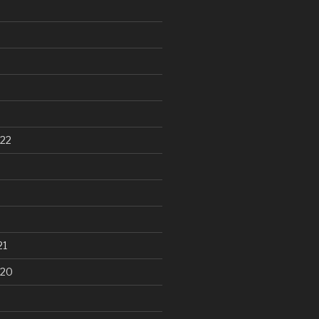
22
21
020