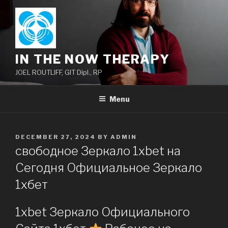
Skip
to
content
IN THE NOW THERAPY
JOEL ROUTLIFF, GIT Dipl., RP
Menu
POSTED
DECEMBER 27, 2024
BY
ADMIN
ON
свободное Зеркало 1xbet на
Сегодня Официальное Зеркало
1хбет
1xbet Зеркало Официального