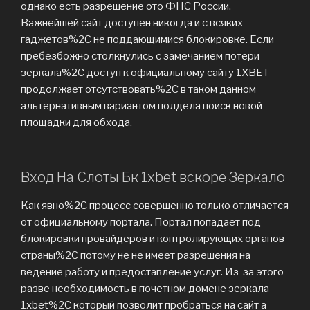
однако есть разрешение ото ФНС России.
Важнейшей сайт доступен никогда и с всяких
гаджетов%2C не поддающимися блокировке. Если
пребезбожно столкнулись с замечанием потери
зеркала%2C доступ к официальному сайту 1XBET
продолжает отсутствовать%2C в таком данном
альтернативным вариантом полдела поиск новой
площадки для обхода.
Вход На Слоты Бк 1xbet вскоре Зеркало
Как явно%2C процесс совершенно только отличается
от официальному портала. Портал попадает под
блокировки провайдеров и контролирующих органов
страны%2C потому не не имеет разрешения на
ведение работу и предоставление услуг. Из-за этого
разве необходимость в почетном домене зеркала
1xbet%2C который позволит пробраться на сайт а