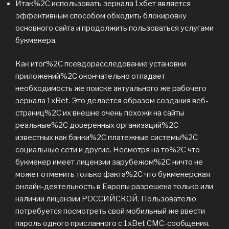
Итак%2C использовать зеркала 1хбет является
эффективным способом обходить блокировку
основного сайта и продолжить пользоваться услугами
букмекера.
Как итог%2C псевдорасследование установки
приложений%2C окончательно отпадает
необходимость же поиске актуального же рабочего
зеркала 1xBet. Это делается образом создания веб-
страниц%2C их внешне очень похожи на сайты
реальные%2C доверенных организаций%2C
известных как банки%2C платежные системы%2C
социальные сети и другие. Несмотря на то%2C что
букмекер имеет лицензии зарубежом%2C ничто не
может отменить только факта%2C что букмекерская
онлайн-деятельность в Европы разрешена только или
наличии лицензии РОССИЙСКОЙ. Пользователю
потребуется посмотреть свой мобильный же ввести
пароль одного присланного с 1xBet СМС-сообщения.