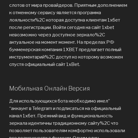
слотов от мира провайдеров. Приятным дополнением
к отменному сервису является программа
лояльности%2C которая доступна клиентам 1хбет
после регистрации. Войти сегодня на сайт 1xbet
невозможно через доступное зеркало%2C
актуальное на момент момент. На пределах РФ
букмекерская компания 1XBET предлагает полный
инструментарий%2C доступ ко которому возможен
спустя официальный сайт 1xBet.
Мобильная Онлайн Версия
Для использующихся бота необходимо имел”
“аккаунт в Telegram и подписаться на официальный
канал 1хбет. Прежний вид и функциональность
зеркала идентичны традиционному сайту%2C что
позволяет пользователям комфортно использовали