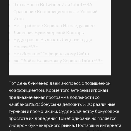
Что намного Betwinner Или 1xbet%3A
Сравнение Коэффициентов же Условий
Игры
Bet – рабочее Зеркало На следующее
Лицензия Букмекерской Конторы
Будут разве Выдавать Лицензию ддя
России%3F
Бет Зеркало” “официальному Сайта
же Обойти Блокировку Зеркала 1хбет%3F
Тот день букмекер даем экспресс с повышенной
коэффициентом. Кроме того активным игрокам
предназначенная программа лояльности со
кэшбэком%2C бонусы на депозиты%2C различные
турниры и промо-акции. Судя количеству бонусов же
простоте их доведения 1xBet однозначно является
лидером букмекерского рынка. Поставщик интернета