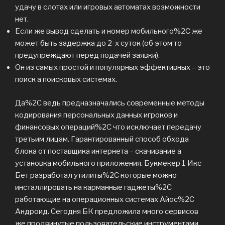
удачу в слотах или игровых автоматах возможности
нет.
Если же вывод сделать и номер мобильного%2C же
может быть задержка до 2-х суток (об этом то
предупреждают перед подачей заявки).
Он из самых простой и популярных эффективных – это
поиск а поисковых системах.
Да%2C ведь предназначались современные методы
кодирования персональных данных игроков и
финансовых операций%2C что исключает передачу
третьим лицам. Гарантированный способ обхода
блока от поставщика интернета – скачивание а
установка мобильного приложения. Букмекер 1 Икс
Бет разработал утилиты%2C которые можно
инсталлировать на карманные гаджеты%2C
работающие на операционных системах Айос%2C
Андроид. Сегодня БК предложила много сервисов
же продвинутые пользовательские инструментами