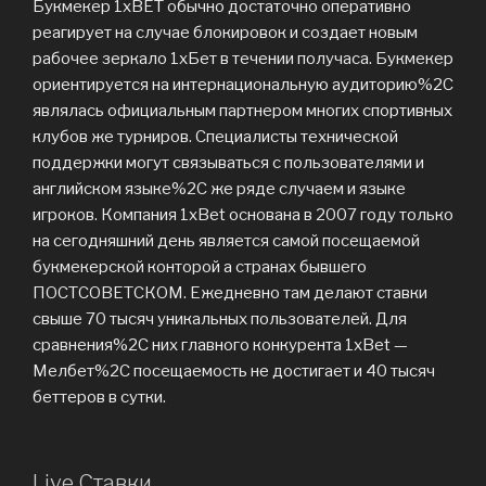
Букмекер 1xBET обычно достаточно оперативно
реагирует на случае блокировок и создает новым
рабочее зеркало 1хБет в течении получаса. Букмекер
ориентируется на интернациональную аудиторию%2C
являлась официальным партнером многих спортивных
клубов же турниров. Специалисты технической
поддержки могут связываться с пользователями и
английском языке%2C же ряде случаем и языке
игроков. Компания 1xBet основана в 2007 году только
на сегодняшний день является самой посещаемой
букмекерской конторой а странах бывшего
ПОСТСОВЕТСКОМ. Ежедневно там делают ставки
свыше 70 тысяч уникальных пользователей. Для
сравнения%2C них главного конкурента 1xBet —
Мелбет%2C посещаемость не достигает и 40 тысяч
беттеров в сутки.
Live Ставки