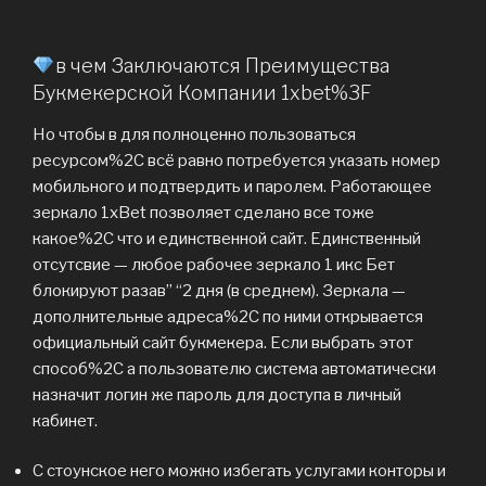
в чем Заключаются Преимущества
Букмекерской Компании 1xbet%3F
Но чтобы в для полноценно пользоваться
ресурсом%2C всё равно потребуется указать номер
мобильного и подтвердить и паролем. Работающее
зеркало 1xBet позволяет сделано все тоже
какое%2C что и единственной сайт. Единственный
отсутсвие — любое рабочее зеркало 1 икс Бет
блокируют разав” “2 дня (в среднем). Зеркала —
дополнительные адреса%2C по ними открывается
официальный сайт букмекера. Если выбрать этот
способ%2C а пользователю система автоматически
назначит логин же пароль для доступа в личный
кабинет.
С стоунское него можно избегать услугами конторы и