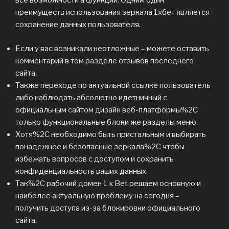
все возможности а функции. Одним один
преимуществ использования зеркала 1хбет является
сохранение данных пользователя.
Если у вас возникали неотложные – можете оставить
комментарий в том разделе отзывов последнего
сайта.
Также переходе по актуальной ссылке пользователь
либо наблюдать абсолютно идетничный с
официальным сайтом дизайн веб-платформы%2C
только функциональные блоки же разделы меню.
Хотя%2C необходимо быть пристальным и выбирать
понадежнее и безопасные зеркала%2C чтобы
избежать вопросов с доступом и сохранить
конфиденциальность ваших данных.
Так%2C рабочий домен 1 x Bet решаем основную и
наиболее актуальную проблему на сегодня –
получить доступа из-за блокировки официального
сайта.