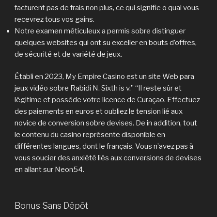
facturent pas de frais non plus, ce qui signifie o qual vous
recevrez tous vos gains.
Notre examen méticuleux a permis sobre distinguer
quelques websites qui ont su exceller en bouts d’offres,
de sécurité et de variété de jeux.
Établi en 2023, My Empire Casino est un site Web para
jeux vidéo sobre Rabidi N. Sixth is v.” “Il reste sûr et
légitime et possède votre licence de Curaçao. Effectuez
des paiements en euros et oubliez le tension lié aux
novice de conversion sobre devises. De in addition, tout
le contenu du casino représente disponible en
différentes langues, dont le français. Vous n’avez pas à
vous soucier des anxiété liés aux conversions de devises
en allant sur Neon54.
Bonus Sans Dépôt