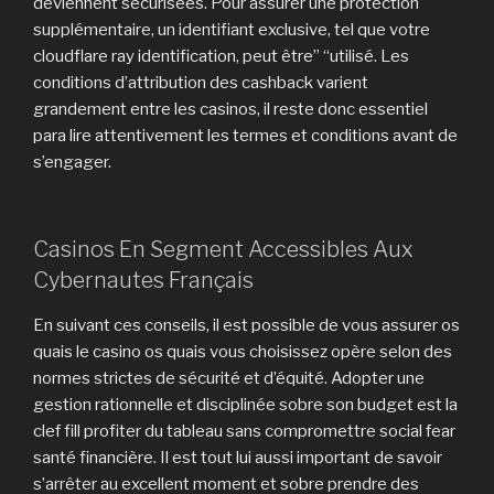
deviennent sécurisées. Pour assurer une protection
supplémentaire, un identifiant exclusive, tel que votre
cloudflare ray identification, peut être” “utilisé. Les
conditions d’attribution des cashback varient
grandement entre les casinos, il reste donc essentiel
para lire attentivement les termes et conditions avant de
s’engager.
Casinos En Segment Accessibles Aux
Cybernautes Français
En suivant ces conseils, il est possible de vous assurer os
quais le casino os quais vous choisissez opère selon des
normes strictes de sécurité et d’équité. Adopter une
gestion rationnelle et disciplinée sobre son budget est la
clef fill profiter du tableau sans compromettre social fear
santé financière. Il est tout lui aussi important de savoir
s’arrêter au excellent moment et sobre prendre des