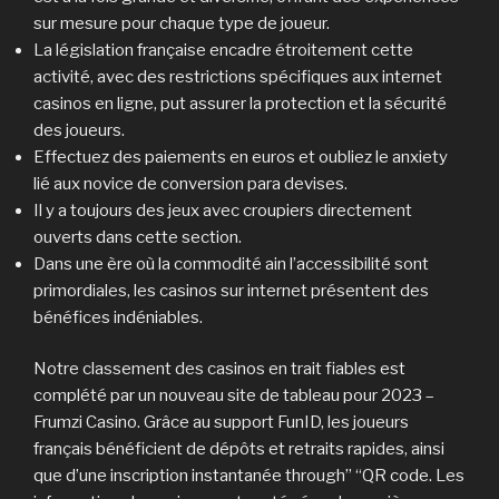
sur mesure pour chaque type de joueur.
La législation française encadre étroitement cette
activité, avec des restrictions spécifiques aux internet
casinos en ligne, put assurer la protection et la sécurité
des joueurs.
Effectuez des paiements en euros et oubliez le anxiety
lié aux novice de conversion para devises.
Il y a toujours des jeux avec croupiers directement
ouverts dans cette section.
Dans une ère où la commodité ain l’accessibilité sont
primordiales, les casinos sur internet présentent des
bénéfices indéniables.
Notre classement des casinos en trait fiables est
complété par un nouveau site de tableau pour 2023 –
Frumzi Casino. Grâce au support FunID, les joueurs
français bénéficient de dépôts et retraits rapides, ainsi
que d’une inscription instantanée through” “QR code. Les