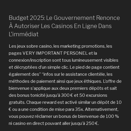
Budget 2025: Le Gouvernement Renonce
À Autoriser Les Casinos En Ligne Dans
L’immédiat
Les jeux sobre casino, les marketing promotions, les
pages VERY IMPORTANT PERSONEL et la
connexion/inscription sont tous lumineusement visibles
et décryptées d’un simple clic. Le pied de page contient
également des” “infos sur le assistance clientèle, les
méthodes de paiement ainsi que jeux éthiques. L’offre de
bienvenue s’applique aux deux premiers dépôts et sait
des bonus tonicité jusqu’à 300 € et 50 excursions
gratuits. Chaque reward est activé similar un dépôt de 10
€ ou a une condition de mise para 35x. Alternativement,
vous pouvez réclamer un bonus de bienvenue de 100 %
ni casino en direct pouvant aller jusqu’à 250 €.