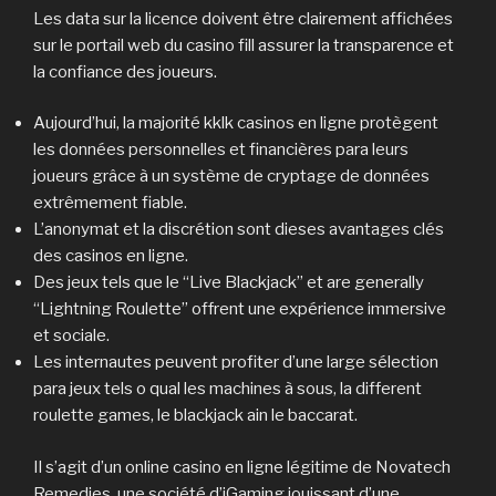
Les data sur la licence doivent être clairement affichées
sur le portail web du casino fill assurer la transparence et
la confiance des joueurs.
Aujourd’hui, la majorité kklk casinos en ligne protègent
les données personnelles et financières para leurs
joueurs grâce à un système de cryptage de données
extrêmement fiable.
L’anonymat et la discrétion sont dieses avantages clés
des casinos en ligne.
Des jeux tels que le “Live Blackjack” et are generally
“Lightning Roulette” offrent une expérience immersive
et sociale.
Les internautes peuvent profiter d’une large sélection
para jeux tels o qual les machines à sous, la different
roulette games, le blackjack ain le baccarat.
Il s’agit d’un online casino en ligne légitime de Novatech
Remedies, une société d’iGaming jouissant d’une