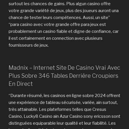
surtout les chances de gains. Plus algun casino offre
votre grande variété de jeux, plus des joueurs auront una
chance de tester leurs compétences. Aussi, un site”
“para casino avec votre grande offre para jeux est
probablement un casino fiable et digne de confiance, car
il est certainement en connection avec plusieurs
fournisseurs de jeux.
Madnix – Internet Site De Casino Vrai Avec
Plus Sobre 346 Tables Derrière Croupiers
En Direct
“Durante résumé, les casinos en ligne sobre 2024 offrent
une expérience de tableau sécurisée, variée, ain surtout,
très attainable. Les plateformes telles que Cresus
Casino, Lucky8 Casino ain Azur Casino sony ericsson sont
distinguées equiparable leur qualité et leur fiabilité. Les