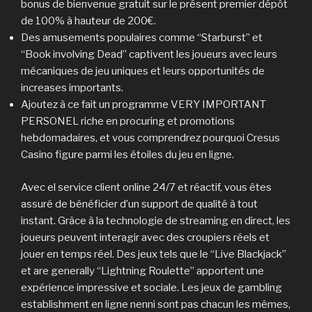
bonus de bienvenue gratuit sur le présent premier dépôt
de 100% à hauteur de 200€.
Des amusements populaires comme “Starburst” et
“Book involving Dead” captivent les joueurs avec leurs
mécaniques de jeu uniques et leurs opportunités de
increases importants.
Ajoutez à ce fait un programme VERY IMPORTANT
PERSONEL riche en procuring et promotions
hebdomadaires, et vous comprendrez pourquoi Cresus
Casino figure parmi les étoiles du jeu en ligne.
Avec el service client online 24/7 et réactif, vous êtes
assuré de bénéficier d’un support de qualité à tout
instant. Grâce à la technologie de streaming en direct, les
joueurs peuvent interagir avec des croupiers réels et
jouer en temps réel. Des jeux tels que le “Live Blackjack”
et are generally “Lightning Roulette” apportent une
expérience impressive et sociale. Les jeux de gambling
establishment en ligne nenni sont pas chacun les mêmes,