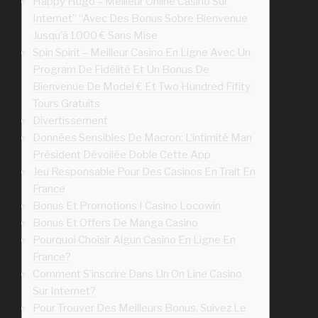
Happy Hugo – Meilleur Online Casino Sur
Internet” “Avec Des Bonus Sobre Bienvenue
Jusqu’à 1000 € Sans Mise
Spin Spirit – Meilleur Casino En Ligne Avec Un
Program De Fidélité Et Un Bonus De
Bienvenue De Model € Et Two Hundred Fifity
Tours Gratuits
Divertissement
Données Sensibles De Macron: L’intimité Man
Président Dévoilée Doble Cette App
Jeu Responsable Pour Des Casinos En Trait En
France
Bonus Et Promotions I Casino Locowin
Bonus Et Offers De Manga Casino
Pourquoi Choisir Algun Casino En Ligne En
France?
Comment S’inscrire Dans Un On Line Casino
Sur Internet?
Pour Trouver Des Meilleurs Bonus, Suivez Le