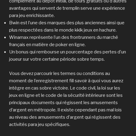
complément au dépôt initial, de tours gratuits ou d’autres
avantages qui servent de tremplin serve une expérience
para jeu enrichissante.
Bwin est l’une des marques des plus anciennes ainsi que
plus respectées dans le monde kklk jeux en hachure.
Winamax représente l’un des frontrunners du marché
français en matière de poker en ligne.
Un bonus qui rembourse un pourcentage des pertes d’un
joueur sur votre certaine période sobre temps.
Vous devez parcourir les termes ou conditions au
moment de l’enregistrement fill savoir à quoi vous aurez
intègre en cas sobre victoire. Le code civil, la loi sur les
jeux en ligne et le code de la sécurité intérieure sont les
principaux documents qui régissent les amusements
d’argent en métropole. Il existe cependant pas mal lois
au niveau des amusements d’argent qui régissent des
activités para jeu spécifiques.