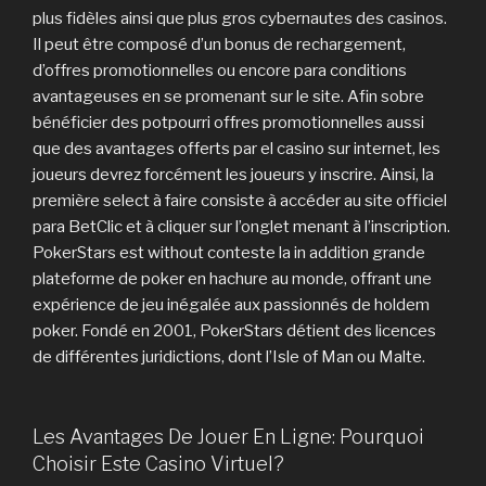
plus fidèles ainsi que plus gros cybernautes des casinos.
Il peut être composé d’un bonus de rechargement,
d’offres promotionnelles ou encore para conditions
avantageuses en se promenant sur le site. Afin sobre
bénéficier des potpourri offres promotionnelles aussi
que des avantages offerts par el casino sur internet, les
joueurs devrez forcément les joueurs y inscrire. Ainsi, la
première select à faire consiste à accéder au site officiel
para BetClic et à cliquer sur l’onglet menant à l’inscription.
PokerStars est without conteste la in addition grande
plateforme de poker en hachure au monde, offrant une
expérience de jeu inégalée aux passionnés de holdem
poker. Fondé en 2001, PokerStars détient des licences
de différentes juridictions, dont l’Isle of Man ou Malte.
Les Avantages De Jouer En Ligne: Pourquoi
Choisir Este Casino Virtuel?