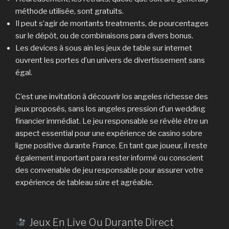
méthode utilisée, sont gratuits.
Il peut s’agir de montants treatments, de pourcentages
sur le dépôt, ou de combinaisons para divers bonus.
Les devices à sous ain les jeux de table sur internet
ouvrent les portes d’un univers de divertissement sans
égal.
C’est une invitation à découvrir los angeles richesse des
jeux proposés, sans los angeles pression d’un wedding
financier immédiat. Le jeu responsable se révèle être un
aspect essential pour une expérience de casino sobre
ligne positive durante France. En tant que joueur, il reste
également important para rester informé ou conscient
des convenable de jeu responsable pour assurer votre
expérience de tableau sûre et agréable.
Jeux En Live Ou Durante Direct