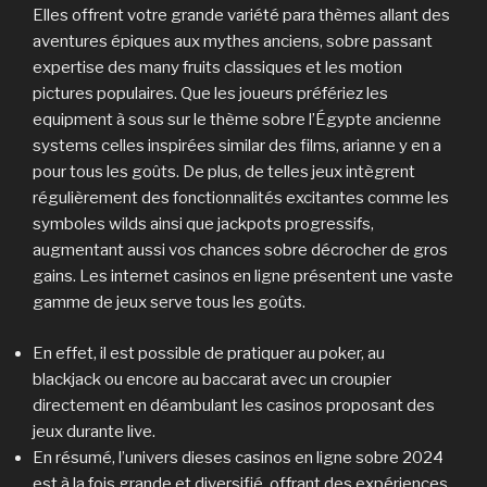
Elles offrent votre grande variété para thèmes allant des
aventures épiques aux mythes anciens, sobre passant
expertise des many fruits classiques et les motion
pictures populaires. Que les joueurs préfériez les
equipment à sous sur le thème sobre l’Égypte ancienne
systems celles inspirées similar des films, arianne y en a
pour tous les goûts. De plus, de telles jeux intègrent
régulièrement des fonctionnalités excitantes comme les
symboles wilds ainsi que jackpots progressifs,
augmentant aussi vos chances sobre décrocher de gros
gains. Les internet casinos en ligne présentent une vaste
gamme de jeux serve tous les goûts.
En effet, il est possible de pratiquer au poker, au
blackjack ou encore au baccarat avec un croupier
directement en déambulant les casinos proposant des
jeux durante live.
En résumé, l’univers dieses casinos en ligne sobre 2024
est à la fois grande et diversifié, offrant des expériences