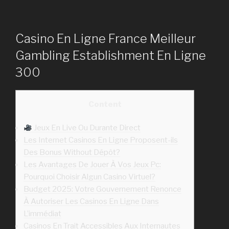
Casino En Ligne France Meilleur
Gambling Establishment En Ligne
300
Content
Jeux En Live Ou Durante Direct
Les Internet Casinos En Ligne Proposent-ils
Des Bonus Without Dépôt?
Les Avantages De Jouer À Vos Jeux Pc:
Pourquoi Choisir Algun Casino Virtuel?
Budget 2025: Votre Gouvernement Renonce
À Autoriser Les Casinos En Ligne Dans
L’immédiat
Casinos En Trait Accessibles Aux Internautes