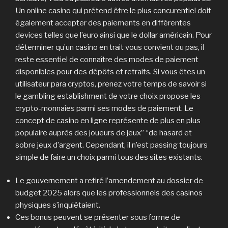
Un online casino qui prétend être le plus concurentiel doit
également accepter des paiements en différentes
devices telles que l’euro ainsi que le dollar américain. Pour
déterminer qu’un casino en trait vous convient ou pas, il
reste essentiel de connaître des modes de paiement
disponibles pour des dépôts et retraits. Si vous êtes un
utilisateur para cryptos, prenez votre temps de savoir si
le gambling establishment de votre choix propose les
crypto-monnaies parmi ses modes de paiement. Le
concept de casino en ligne représente de plus en plus
populaire auprès des joueurs de jeux” “de hasard et
sobre jeux d’argent. Cependant, il n’est passing toujours
simple de faire un choix parmi tous des sites existants.
Le gouvernement a retiré l’amendement au dossier de
budget 2025 alors que les professionnels des casinos
physiques s’inquiétaient.
Ces bonus peuvent se présenter sous forme de