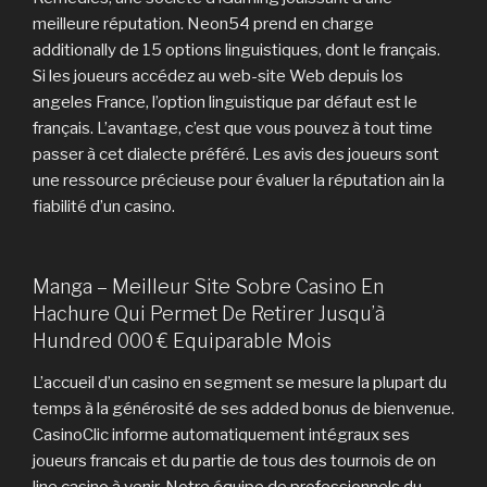
meilleure réputation. Neon54 prend en charge
additionally de 15 options linguistiques, dont le français.
Si les joueurs accédez au web-site Web depuis los
angeles France, l’option linguistique par défaut est le
français. L’avantage, c’est que vous pouvez à tout time
passer à cet dialecte préféré. Les avis des joueurs sont
une ressource précieuse pour évaluer la réputation ain la
fiabilité d’un casino.
Manga – Meilleur Site Sobre Casino En
Hachure Qui Permet De Retirer Jusqu’à
Hundred 000 € Equiparable Mois
L’accueil d’un casino en segment se mesure la plupart du
temps à la générosité de ses added bonus de bienvenue.
CasinoClic informe automatiquement intégraux ses
joueurs francais et du partie de tous des tournois de on
line casino à venir. Notre équipe de professionnels du