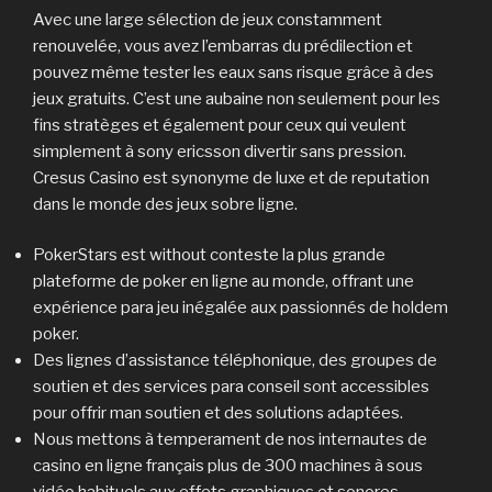
Avec une large sélection de jeux constamment
renouvelée, vous avez l’embarras du prédilection et
pouvez même tester les eaux sans risque grâce à des
jeux gratuits. C’est une aubaine non seulement pour les
fins stratèges et également pour ceux qui veulent
simplement à sony ericsson divertir sans pression.
Cresus Casino est synonyme de luxe et de reputation
dans le monde des jeux sobre ligne.
PokerStars est without conteste la plus grande
plateforme de poker en ligne au monde, offrant une
expérience para jeu inégalée aux passionnés de holdem
poker.
Des lignes d’assistance téléphonique, des groupes de
soutien et des services para conseil sont accessibles
pour offrir man soutien et des solutions adaptées.
Nous mettons à temperament de nos internautes de
casino en ligne français plus de 300 machines à sous