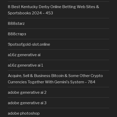
8 Best Kentucky Derby Online Betting Web Sites &
Sportsbooks 2024 – 453
888starz
888старз
9potsofgold-slot.online
a16z generative ai
a16z generative ai 1
Acquire, Sell & Business Bitcoin & Some Other Crypto
Currencies Together With Gemini's System – 784
adobe generative ai 2
adobe generative ai 3
adobe photoshop