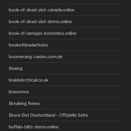
book-of-dead-slot-canada.online
book-of-dead-slot-demo.online
book-of-ramagic-kostenlos.online
bookofdeadarticles
boomerang-casino.com.de
Boxing
braidelectrical.co.uk
bravomos
Breaking News
Bruce Bet Deutschland – Offizielle Seite
buffalo-blitz-demo.online