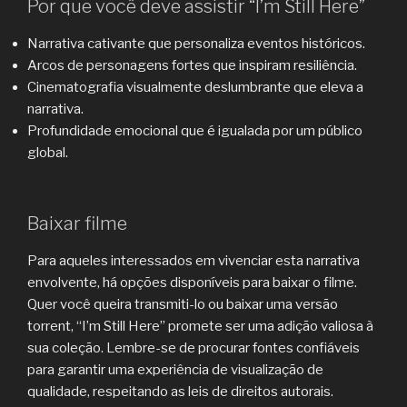
Por que você deve assistir “I’m Still Here”
Narrativa cativante que personaliza eventos históricos.
Arcos de personagens fortes que inspiram resiliência.
Cinematografia visualmente deslumbrante que eleva a
narrativa.
Profundidade emocional que é igualada por um público
global.
Baixar filme
Para aqueles interessados ​​em vivenciar esta narrativa
envolvente, há opções disponíveis para baixar o filme.
Quer você queira transmiti-lo ou baixar uma versão
torrent, “I’m Still Here” promete ser uma adição valiosa à
sua coleção. Lembre-se de procurar fontes confiáveis ​​
para garantir uma experiência de visualização de
qualidade, respeitando as leis de direitos autorais.