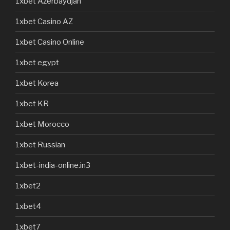
1xbet Azerbaydjan
1xbet Casino AZ
1xbet Casino Online
1xbet egypt
1xbet Korea
1xbet KR
1xbet Morocco
1xbet Russian
1xbet-india-online.in3
1xbet2
1xbet4
1xbet7