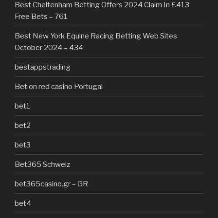
Best Cheltenham Betting Offers 2024 Claim In £413
Free Bets – 761
Best New York Equine Racing Betting Web Sites
October 2024 – 434
bestappstrading
Bet on red casino Portugal
bet1
bet2
bet3
Bet365 Schweiz
bet365casino.gr – GR
bet4