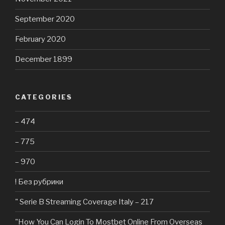
September 2020
February 2020
December 1899
CATEGORIES
– 474
– 775
– 970
! Без рубрики
"️ Serie B Streaming Coverage Italy – 217
"How You Can Login To Mostbet Online From Overseas