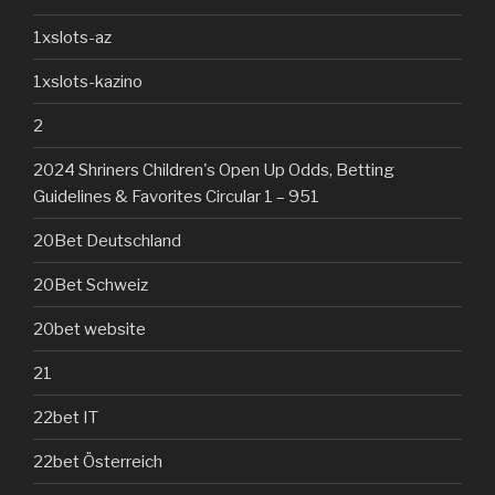
1xslots-az
1xslots-kazino
2
2024 Shriners Children's Open Up Odds, Betting
Guidelines & Favorites Circular 1 – 951
20Bet Deutschland
20Bet Schweiz
20bet website
21
22bet IT
22bet Österreich