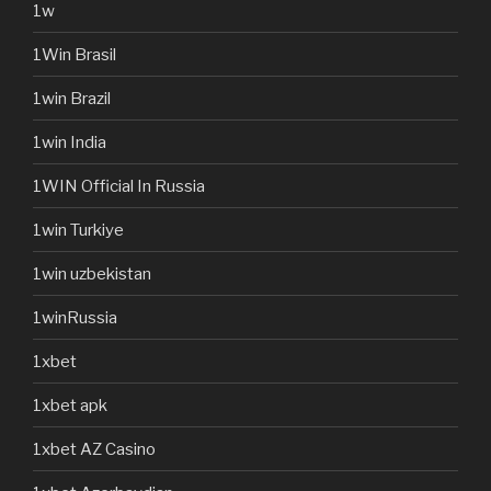
1w
1Win Brasil
1win Brazil
1win India
1WIN Official In Russia
1win Turkiye
1win uzbekistan
1winRussia
1xbet
1xbet apk
1xbet AZ Casino