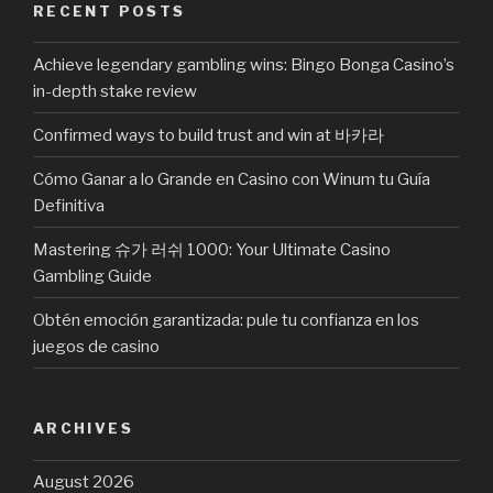
RECENT POSTS
Achieve legendary gambling wins: Bingo Bonga Casino’s
in-depth stake review
Confirmed ways to build trust and win at 바카라
Cómo Ganar a lo Grande en Casino con Winum tu Guía
Definitiva
Mastering 슈가 러쉬 1000: Your Ultimate Casino
Gambling Guide
Obtén emoción garantizada: pule tu confianza en los
juegos de casino
ARCHIVES
August 2026