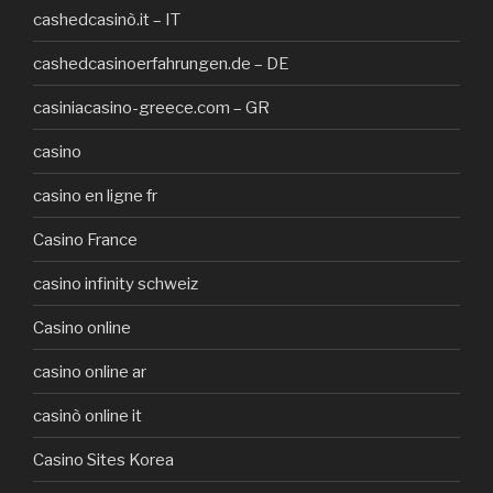
cashedcasinò.it – IT
cashedcasinoerfahrungen.de – DE
casiniacasino-greece.com – GR
casino
casino en ligne fr
Casino France
casino infinity schweiz
Casino online
casino online ar
casinò online it
Casino Sites Korea